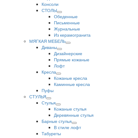
Консоли
СТОЛЫ
Обеденные
Письменные
Журнальные
Из керамогранита
МЯГКАЯ МЕБЕЛЬ
Диваны
Дизайнерские
Прямые кожаные
Лофт
Кресла
Кожаные кресла
Каминные кресла
Пуфы
СТУЛЬЯ
Стулья
Кожаные стулья
Деревянные стулья
Барные стулья
В стиле лофт
Табуреты