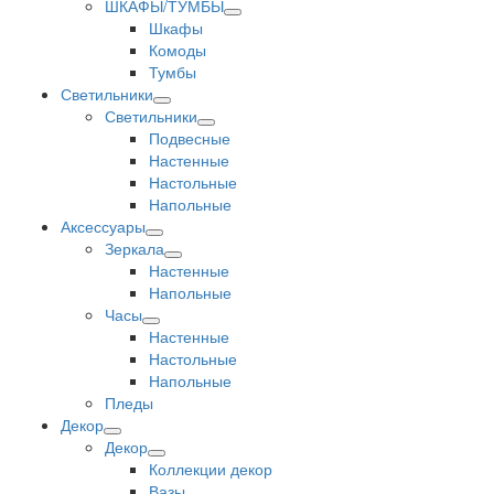
ШКАФЫ/ТУМБЫ
Шкафы
Комоды
Тумбы
Светильники
Светильники
Подвесные
Настенные
Настольные
Напольные
Аксессуары
Зеркала
Настенные
Напольные
Часы
Настенные
Настольные
Напольные
Пледы
Декор
Декор
Коллекции декор
Вазы