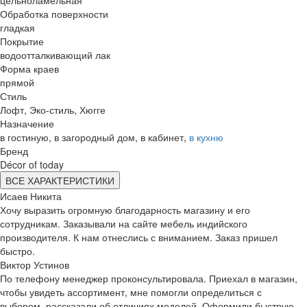
цельноламельная
Обработка поверхности
гладкая
Покрытие
водоотталкивающий лак
Форма краев
прямой
Стиль
Лофт, Эко-стиль, Хюгге
Назначение
в гостиную, в загородный дом, в кабинет,
в кухню
Бренд
Décor of today
ВСЕ ХАРАКТЕРИСТИКИ
Исаев Никита
Хочу выразить огромную благодарность магазину и его
сотрудникам. Заказывали на сайте мебель индийского
производителя. К нам отнеслись с вниманием. Заказ пришел
быстро.
Виктор Устинов
По телефону менеджер проконсультировала. Приехал в магазин,
чтобы увидеть ассортимент, мне помогли определиться с
выбором, рассказали об отличиях моделей. Оформили быструю