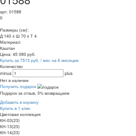
арт. 01588
0
Размеры (см):
Д 140 x Ш 70 x Т 4
Материал:
Каштан
Цена:
45 080
руб.
Купить за 7513 руб. / мес на 6 месяцев
Количество
minus
plus
Нет в наличии
Получить подарок
Подарок за отзыв, 3% возвращаем
Добавить в корзину
Купить в 1 клик
Цветовая коллекция
КН-03(23)
КН-13(23)
КН-14(23)