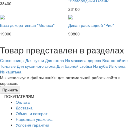
"Благородный Олень"
38400
23100
Ваза декоративная "Мелиса"
Диван раскладной "Рио"
19000
90800
Товар представлен в разделах
Столешницы
Для кухни
Для стола
Из массива дерева
Влагостойкие
Толстые
Для кухонного стола
Для барной стойки
Из дуба
Из клена
Из каштана
Мы используем файлы cookie для оптимальной работы сайта и
сервисов.
Подробнее в политике конфидециальности.
Принять
ПОКУПАТЕЛЯМ
Оплата
Доставка
Обмен и возврат
Надежная упаковка
Условия гарантии