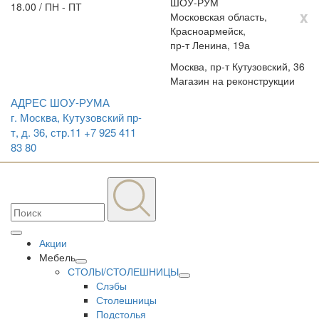
ШОУ-РУМ
18.00 / ПН - ПТ
x
Московская область,
Красноармейск,
пр-т Ленина, 19а
Москва, пр-т Кутузовский, 36
Магазин на реконструкции
АДРЕС ШОУ-РУМА
г. Москва, Кутузовский пр-
т, д. 36, стр.11
+7 925 411
83 80
Акции
Мебель
СТОЛЫ/СТОЛЕШНИЦЫ
Слэбы
Столешницы
Подстолья