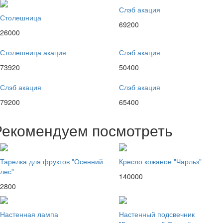
Слэб акация
Столешница
69200
26000
Столешница акация
Слэб акация
73920
50400
Слэб акация
Слэб акация
79200
65400
Рекомендуем посмотреть
Тарелка для фруктов "Осенний
Кресло кожаное "Чарльз"
лес"
140000
2800
Настенная лампа
Настенный подсвечник