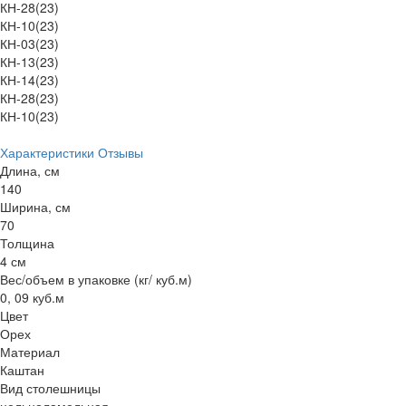
КН-28(23)
КН-10(23)
КН-03(23)
КН-13(23)
КН-14(23)
КН-28(23)
КН-10(23)
Характеристики
Отзывы
Длина, см
140
Ширина, см
70
Толщина
4 см
Вес/объем в упаковке (кг/ куб.м)
0, 09 куб.м
Цвет
Орех
Материал
Каштан
Вид столешницы