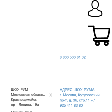
8 800 500 61 32
ШОУ-РУМ
АДРЕС ШОУ-РУМА
x
Московская область,
г. Москва, Кутузовский
Красноармейск,
пр-т, д. 36, стр.11
+7
пр-т Ленина, 19а
925 411 83 80
Москва, пр-т