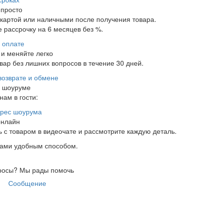
 просто
 картой или наличными после получения товара.
 рассрочку на 6 месяцев без %.
 оплате
и меняйте легко
ар без лишних вопросов в течение 30 дней.
возврате и обмене
в шоуруме
нам в гости:
рес шоурума
онлайн
 с товаром в видеочате и рассмотрите каждую деталь.
нами удобным способом.
росы?
Мы рады помочь
Сообщение