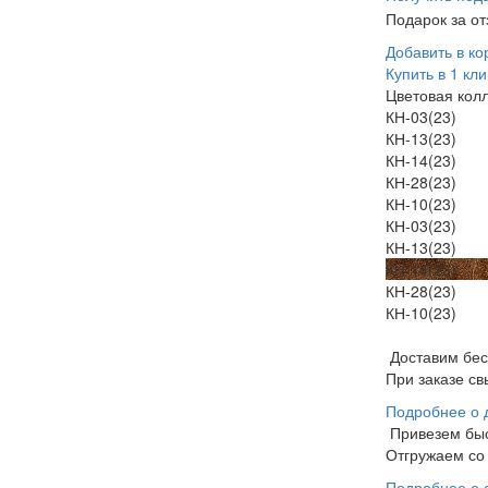
Подарок за о
Добавить в ко
Купить в 1 кли
Цветовая кол
КН-03(23)
КН-13(23)
КН-14(23)
КН-28(23)
КН-10(23)
КН-03(23)
КН-13(23)
КН-14(23)
КН-28(23)
КН-10(23)
Доставим бе
При заказе св
Подробнее о 
Привезем бы
Отгружаем со 
Подробнее о 