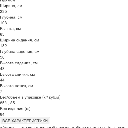
Ширина, см
235
Глубина, см
103
Высота, см
65
Ширина сидения, см
182
Глубина сидения, см
58
Высота сидения, см
48
Высота спинки, см
44
Высота ножек, см
7
Вес/объем в упаковке (кг/ куб.м)
85/1, 85
Вес изделия (кг)
84
ВСЕ ХАРАКТЕРИСТИКИ
«Амор» — это великолепный пример мебели в стиле лофт. Диван 