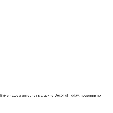
line в нашем интернет магазине Décor of Today, позвонив по