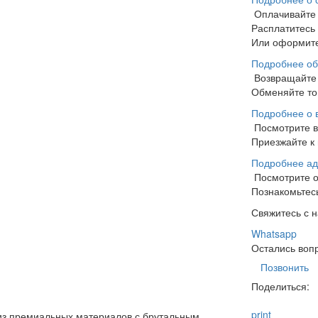
Оплачивайте
Расплатитесь
Или оформите
Подробнее об
Возвращайте 
Обменяйте тов
Подробнее о 
Посмотрите 
Приезжайте к 
Подробнее ад
Посмотрите 
Познакомьтесь
Свяжитесь с 
Whatsapp
Остались воп
Позвонить
Поделиться:
print
из премиальных материалов с брутальным