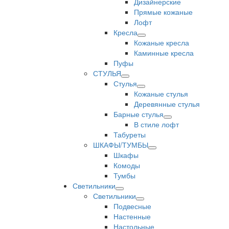
Дизайнерские
Прямые кожаные
Лофт
Кресла
Кожаные кресла
Каминные кресла
Пуфы
СТУЛЬЯ
Стулья
Кожаные стулья
Деревянные стулья
Барные стулья
В стиле лофт
Табуреты
ШКАФЫ/ТУМБЫ
Шкафы
Комоды
Тумбы
Светильники
Светильники
Подвесные
Настенные
Настольные