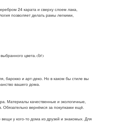
ебром 24 карата и сверху слоем лака,
логия позволяет делать рамы легкими,
 выбранного цвета.<br>
 барокко и арт-деко. Но в каком бы стиле вы
ранство вашего дома.
ра. Материалы качественные и экологичные,
аз. Обязательно вернёмся за покупками ещё.
вещи у кого-то дома из друзей и знакомых. Для