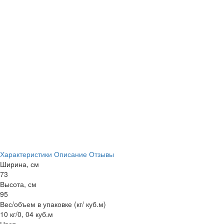
Характеристики
Описание
Отзывы
Ширина, см
73
Высота, см
95
Вес/объем в упаковке (кг/ куб.м)
10 кг/0, 04 куб.м