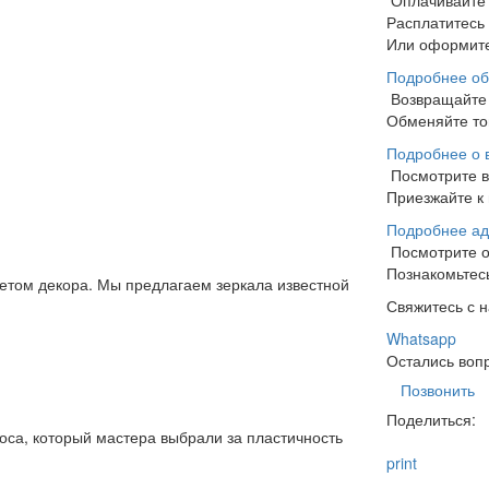
Оплачивайте
Расплатитесь
Или оформите
Подробнее об
Возвращайте 
Обменяйте тов
Подробнее о 
Посмотрите 
Приезжайте к 
Подробнее ад
Посмотрите 
Познакомьтесь
том декора. Мы предлагаем зеркала известной
Свяжитесь с 
Whatsapp
Остались воп
Позвонить
Поделиться:
са, который мастера выбрали за пластичность
print