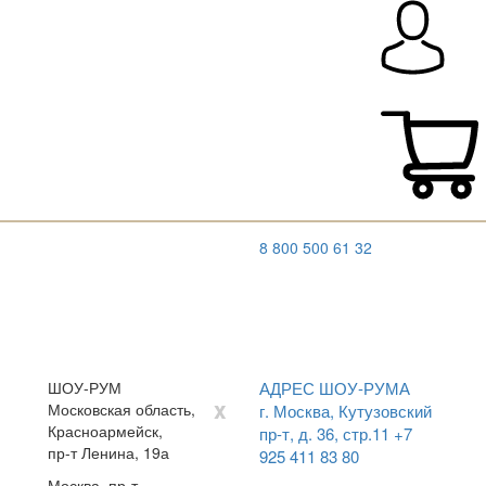
8 800 500 61 32
ШОУ-РУМ
АДРЕС ШОУ-РУМА
x
Московская область,
г. Москва, Кутузовский
Красноармейск,
пр-т, д. 36, стр.11
+7
пр-т Ленина, 19а
925 411 83 80
Москва, пр-т