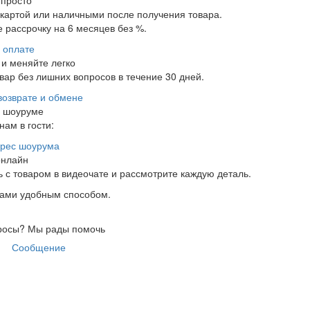
 просто
 картой или наличными после получения товара.
 рассрочку на 6 месяцев без %.
 оплате
и меняйте легко
ар без лишних вопросов в течение 30 дней.
возврате и обмене
в шоуруме
нам в гости:
рес шоурума
онлайн
 с товаром в видеочате и рассмотрите каждую деталь.
нами удобным способом.
росы?
Мы рады помочь
Сообщение