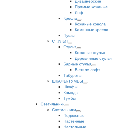
Дизайнерские
Прямые кожаные
Лофт
Кресла
Кожаные кресла
Каминные кресла
Пуфы
СТУЛЬЯ
Стулья
Кожаные стулья
Деревянные стулья
Барные стулья
В стиле лофт
Табуреты
ШКАФЫ/ТУМБЫ
Шкафы
Комоды
Тумбы
Светильники
Светильники
Подвесные
Настенные
Настольные