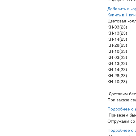
Добавить в ко
Купить в 1 кли
Цветовая кол
КН-03(23)
КН-13(23)
КН-14(23)
КН-28(23)
КН-10(23)
КН-03(23)
КН-13(23)
КН-14(23)
КН-28(23)
КН-10(23)
Доставим бе
При заказе св
Подробнее о 
Привезем бы
Отгружаем со 
Подробнее о 