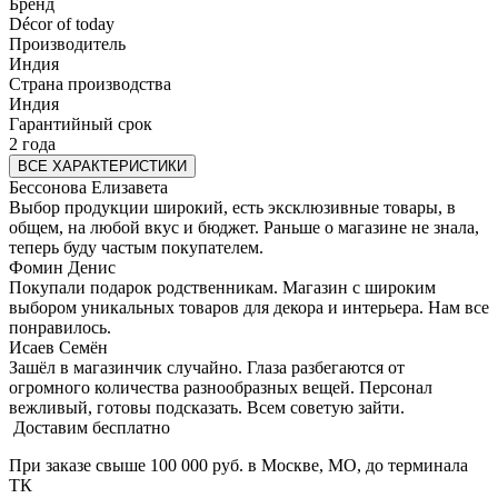
Бренд
Décor of today
Производитель
Индия
Страна производства
Индия
Гарантийный срок
2 года
ВСЕ ХАРАКТЕРИСТИКИ
Бессонова Елизавета
Выбор продукции широкий, есть эксклюзивные товары, в
общем, на любой вкус и бюджет. Раньше о магазине не знала,
теперь буду частым покупателем.
Фомин Денис
Покупали подарок родственникам. Магазин с широким
выбором уникальных товаров для декора и интерьера. Нам все
понравилось.
Исаев Семён
Зашёл в магазинчик случайно. Глаза разбегаются от
огромного количества разнообразных вещей. Персонал
вежливый, готовы подсказать. Всем советую зайти.
Доставим бесплатно
При заказе свыше 100 000 руб. в Москве, МО, до терминала
ТК