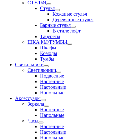
СТУЛЬЯ
Стулья
Кожаные стулья
Деревянные стулья
Барные стулья
В стиле лофт
Табуреты
ШКАФЫ/ТУМБЫ
Шкафы
Комоды
Тумбы
Светильники
Светильники
Подвесные
Настенные
Настольные
Напольные
Аксессуары
Зеркала
Настенные
Напольные
Часы
Настенные
Настольные
Напольные