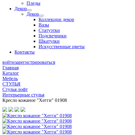
Пледы
Декор
Декор
Коллекции декор
Вазы
Статуэтки
Подсвечники
Шкатулки
Искусственные цветы
Контакты
войти
зарегистрироваться
Главная
Каталог
Мебель
СТУЛЬЯ
Стулья лофт
Интерьерные стулья
Кресло кожаное "Хегги" 01908