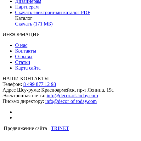
Дизайнерам
Партнерам
Скачать электронный каталог PDF
Каталог
Скачать (171 МБ)
ИНФОРМАЦИЯ
О нас
Контакты
Отзывы
Статьи
Карта сайта
НАШИ КОНТАКТЫ
Телефон:
8 499 877 12 93
Адрес Шоу-рума:
Красноармейск, пр-т Ленина, 19а
Электронная почта:
info@decor-of-today.com
Письмо директору:
info@decor-of-today.com
Продвижение сайта -
TRINET