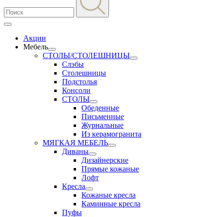
Акции
Мебель
СТОЛЫ/СТОЛЕШНИЦЫ
Слэбы
Столешницы
Подстолья
Консоли
СТОЛЫ
Обеденные
Письменные
Журнальные
Из керамогранита
МЯГКАЯ МЕБЕЛЬ
Диваны
Дизайнерские
Прямые кожаные
Лофт
Кресла
Кожаные кресла
Каминные кресла
Пуфы