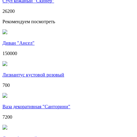
Стул кожаный "Скинер"
26200
Рекомендуем посмотреть
Диван "Ансел"
150000
Лизиантус кустовой розовый
700
Ваза декоративная "Санторини"
7200