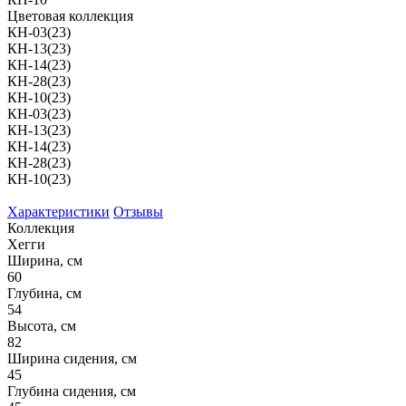
Цветовая коллекция
КН-03(23)
КН-13(23)
КН-14(23)
КН-28(23)
КН-10(23)
КН-03(23)
КН-13(23)
КН-14(23)
КН-28(23)
КН-10(23)
Характеристики
Отзывы
Коллекция
Хегги
Ширина, см
60
Глубина, см
54
Высота, см
82
Ширина сидения, см
45
Глубина сидения, см