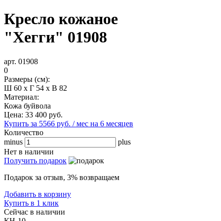
Кресло кожаное
"Хегги" 01908
арт. 01908
0
Размеры (см):
Ш 60 x Г 54 x В 82
Материал:
Кожа буйвола
Цена:
33 400
руб.
Купить за 5566 руб. / мес на 6 месяцев
Количество
minus
plus
Нет в наличии
Получить подарок
Подарок за отзыв, 3% возвращаем
Добавить в корзину
Купить в 1 клик
Сейчас в наличии
КН-10