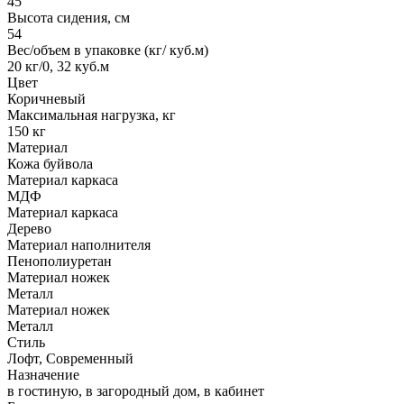
45
Высота сидения, см
54
Вес/объем в упаковке (кг/ куб.м)
20 кг/0, 32 куб.м
Цвет
Коричневый
Максимальная нагрузка, кг
150 кг
Материал
Кожа буйвола
Материал каркаса
МДФ
Материал каркаса
Дерево
Материал наполнителя
Пенополиуретан
Материал ножек
Металл
Материал ножек
Металл
Стиль
Лофт, Современный
Назначение
в гостиную, в загородный дом, в кабинет