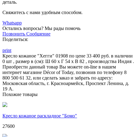
деталь.
Свяжитесь с нами удобным способом.
Whatsapp
Остались вопросы?
Мы рады помочь
Позвонить
Сообщение
Поделиться:
print
Кресло кожаное "Хегги" 01908 по цене 33 400 руб. в наличии
0 шт , размер в (см): Ш 60 x Г 54 x В 82 , производства Индия .
Приобрести данный товар Вы можете on-line в нашем
интернет магазине Décor of Today, позвонив по телефону 8
800 500 61 32, или сделать заказ и забрать по адресу:
Московская область, г. Красноармейск, Проспект Ленина, д.
19 А.
Похожие товары
Кресло кожаное раскладное "Бомо"
27600