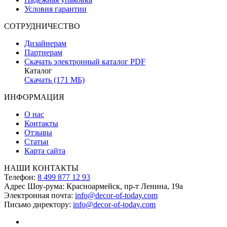
Условия гарантии
СОТРУДНИЧЕСТВО
Дизайнерам
Партнерам
Скачать электронный каталог PDF
Каталог
Скачать (171 МБ)
ИНФОРМАЦИЯ
О нас
Контакты
Отзывы
Статьи
Карта сайта
НАШИ КОНТАКТЫ
Телефон:
8 499 877 12 93
Адрес Шоу-рума:
Красноармейск, пр-т Ленина, 19а
Электронная почта:
info@decor-of-today.com
Письмо директору:
info@decor-of-today.com