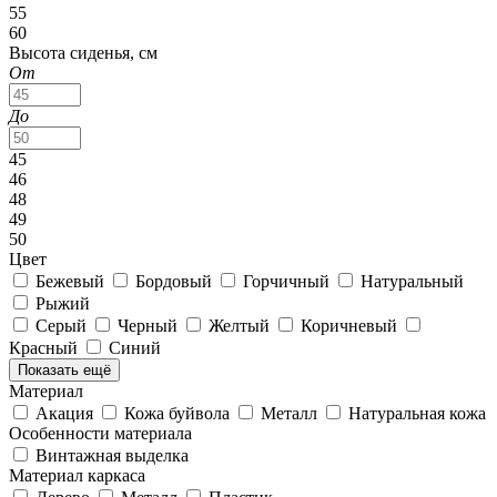
55
60
Высота сиденья, см
От
До
45
46
48
49
50
Цвет
Бежевый
Бордовый
Горчичный
Натуральный
Рыжий
Серый
Черный
Желтый
Коричневый
Красный
Синий
Показать ещё
Материал
Акация
Кожа буйвола
Металл
Натуральная кожа
Особенности материала
Винтажная выделка
Материал каркаса