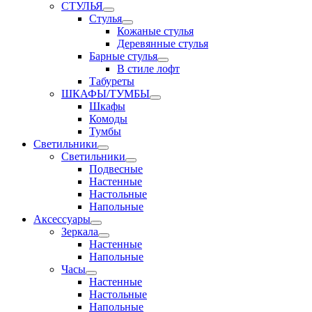
СТУЛЬЯ
Стулья
Кожаные стулья
Деревянные стулья
Барные стулья
В стиле лофт
Табуреты
ШКАФЫ/ТУМБЫ
Шкафы
Комоды
Тумбы
Светильники
Светильники
Подвесные
Настенные
Настольные
Напольные
Аксессуары
Зеркала
Настенные
Напольные
Часы
Настенные
Настольные
Напольные