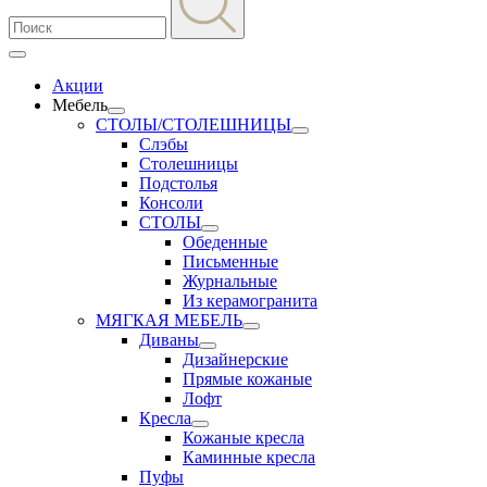
Акции
Мебель
СТОЛЫ/СТОЛЕШНИЦЫ
Слэбы
Столешницы
Подстолья
Консоли
СТОЛЫ
Обеденные
Письменные
Журнальные
Из керамогранита
МЯГКАЯ МЕБЕЛЬ
Диваны
Дизайнерские
Прямые кожаные
Лофт
Кресла
Кожаные кресла
Каминные кресла
Пуфы