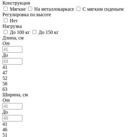
Конструкция
Мягкие
На металлокаркасе
С мягким сиденьем
Регулировка по высоте
Нет
Нагрузка
До 100 кг
До 150 кг
Длина, см
От
До
41
47
52
58
63
Ширина, см
От
До
41
46
51