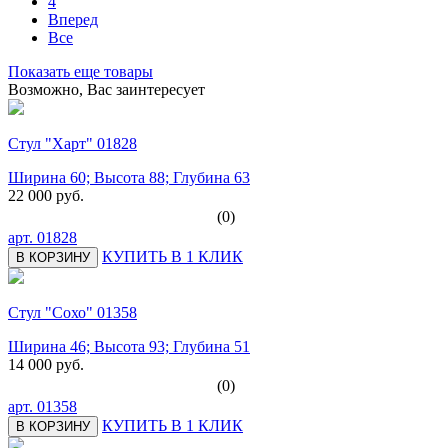
4
Вперед
Все
Показать еще товары
Возможно, Вас заинтересует
Стул "Харт" 01828
Ширина 60; Высота 88; Глубина 63
22 000 руб.
(0)
арт.
01828
КУПИТЬ В 1 КЛИК
В КОРЗИНУ
Стул "Сохо" 01358
Ширина 46; Высота 93; Глубина 51
14 000 руб.
(0)
арт.
01358
КУПИТЬ В 1 КЛИК
В КОРЗИНУ