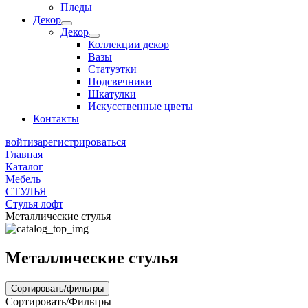
Пледы
Декор
Декор
Коллекции декор
Вазы
Статуэтки
Подсвечники
Шкатулки
Искусственные цветы
Контакты
войти
зарегистрироваться
Главная
Каталог
Мебель
СТУЛЬЯ
Стулья лофт
Металлические стулья
Металлические стулья
Сортировать/фильтры
Сортировать/Фильтры