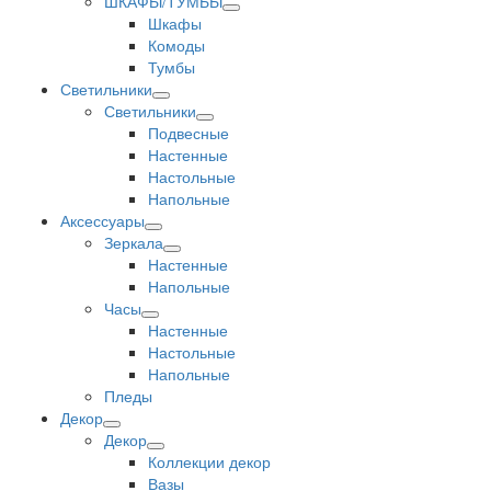
ШКАФЫ/ТУМБЫ
Шкафы
Комоды
Тумбы
Светильники
Светильники
Подвесные
Настенные
Настольные
Напольные
Аксессуары
Зеркала
Настенные
Напольные
Часы
Настенные
Настольные
Напольные
Пледы
Декор
Декор
Коллекции декор
Вазы