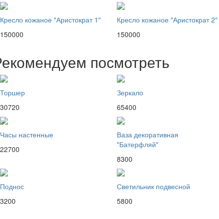
Кресло кожаное "Аристократ 1"
Кресло кожаное "Аристократ 2"
150000
150000
Рекомендуем посмотреть
Торшер
Зеркало
30720
65400
Часы настенные
Ваза декоративная
"Батерфляй"
22700
8300
Поднос
Светильник подвесной
3200
5800