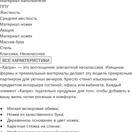
Материал наполнителя
ППУ
Жесткость
Средняя жесткость
Материал ножек
Акация
Материал ножек
Массив бука
Стиль
Классика, Неоклассика
ВСЕ ХАРАКТЕРИСТИКИ
«Капри» — это воплощение элегантной неоклассики. Изящные
формы и премиальные материалы делают эту модель прекрасным
партнером для уютных вечеров. Кресло станет изысканным
предметом интерьера гостиной, офиса или кабинета. Каждый
элемент «Капри» тщательно продуман для того, чтобы добавить в
вашу жизнь нотки роскоши и комфорта:
● Мягкая велюровая обивка;
● Ножки из качественного бука;
● Деревянное основание в цвет ножек;
● Каретная стяжка на спинке;
● Удобное сидение средней жесткости.