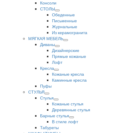
Консоли
СТОЛЫ
Обеденные
Письменные
Журнальные
Из керамогранита
МЯГКАЯ МЕБЕЛЬ
Диваны
Дизайнерские
Прямые кожаные
Лофт
Кресла
Кожаные кресла
Каминные кресла
Пуфы
СТУЛЬЯ
Стулья
Кожаные стулья
Деревянные стулья
Барные стулья
В стиле лофт
Табуреты