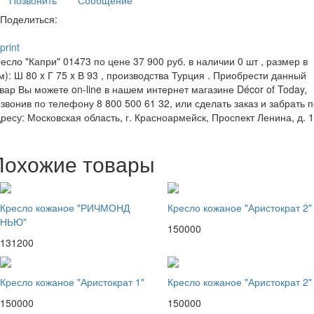
Поделиться:
print
есло "Капри" 01473 по цене 37 900 руб. в наличии 0 шт , размер в
м): Ш 80 x Г 75 x В 93 , производства Турция . Приобрести данный
вар Вы можете on-line в нашем интернет магазине Décor of Today,
звонив по телефону 8 800 500 61 32, или сделать заказ и забрать 
ресу: Московская область, г. Красноармейск, Проспект Ленина, д. 
Похожие товары
Кресло кожаное "РИЧМОНД
Кресло кожаное "Аристократ 2"
НЬЮ"
150000
131200
Кресло кожаное "Аристократ 1"
Кресло кожаное "Аристократ 2"
150000
150000