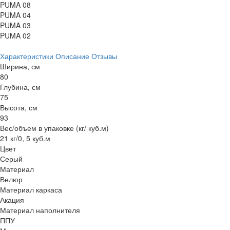
PUMA 08
PUMA 04
PUMA 03
PUMA 02
Характеристики
Описание
Отзывы
Ширина, см
80
Глубина, см
75
Высота, см
93
Вес/объем в упаковке (кг/ куб.м)
21 кг/0, 5 куб.м
Цвет
Серый
Материал
Велюр
Материал каркаса
Акация
Материал наполнителя
ППУ