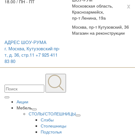
18.00 / ПН - ПТ
x
Московская область,
Красноармейск,
пр-т Ленина, 19а
Москва, пр-т Кутузовский, 36
Магазин на реконструкции
АДРЕС ШОУ-РУМА
г. Москва, Кутузовский пр-
т, д. 36, стр.11
+7 925 411
83 80
Акции
Мебель
СТОЛЫ/СТОЛЕШНИЦЫ
Слэбы
Столешницы
Подстолья