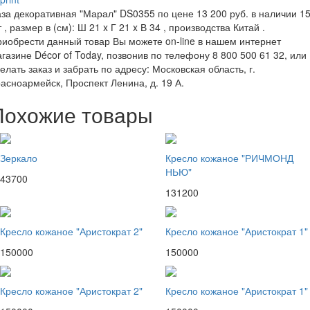
за декоративная "Марал" DS0355 по цене 13 200 руб. в наличии 1
 , размер в (см): Ш 21 x Г 21 x В 34 , производства Китай .
иобрести данный товар Вы можете on-line в нашем интернет
газине Décor of Today, позвонив по телефону 8 800 500 61 32, или
елать заказ и забрать по адресу: Московская область, г.
асноармейск, Проспект Ленина, д. 19 А.
Похожие товары
Зеркало
Кресло кожаное "РИЧМОНД
НЬЮ"
43700
131200
Кресло кожаное "Аристократ 2"
Кресло кожаное "Аристократ 1"
150000
150000
Кресло кожаное "Аристократ 2"
Кресло кожаное "Аристократ 1"