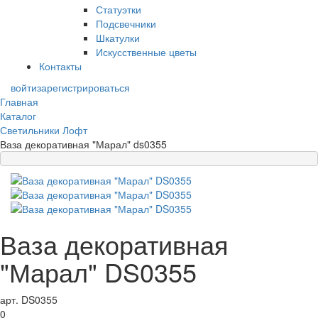
Статуэтки
Подсвечники
Шкатулки
Искусственные цветы
Контакты
войти
зарегистрироваться
Главная
Каталог
Светильники Лофт
Ваза декоративная "Марал" ds0355
Ваза декоративная
"Марал" DS0355
арт. DS0355
0