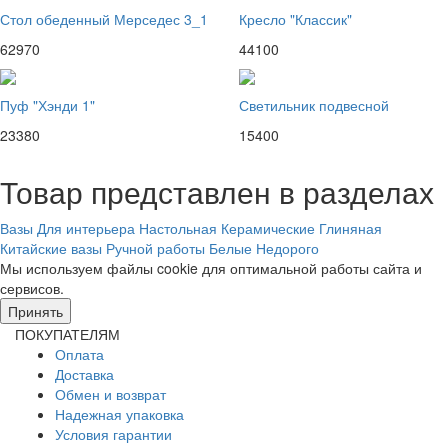
Стол обеденный Мерседес 3_1
Кресло "Классик"
62970
44100
Пуф "Хэнди 1"
Светильник подвесной
23380
15400
Товар представлен в разделах
Вазы
Для интерьера
Настольная
Керамические
Глиняная
Китайские вазы
Ручной работы
Белые
Недорого
Мы используем файлы cookie для оптимальной работы сайта и
сервисов.
Подробнее в политике конфидециальности.
Принять
ПОКУПАТЕЛЯМ
Оплата
Доставка
Обмен и возврат
Надежная упаковка
Условия гарантии