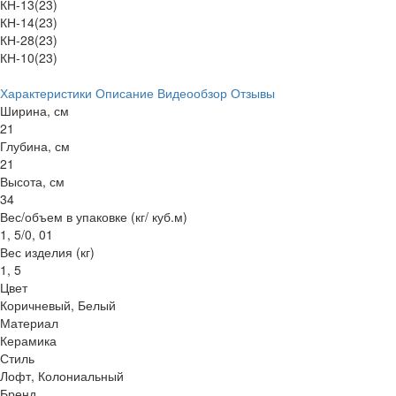
КН-13(23)
КН-14(23)
КН-28(23)
КН-10(23)
Характеристики
Описание
Видеообзор
Отзывы
Ширина, см
21
Глубина, см
21
Высота, см
34
Вес/объем в упаковке (кг/ куб.м)
1, 5/0, 01
Вес изделия (кг)
1, 5
Цвет
Коричневый, Белый
Материал
Керамика
Стиль
Лофт, Колониальный
Бренд