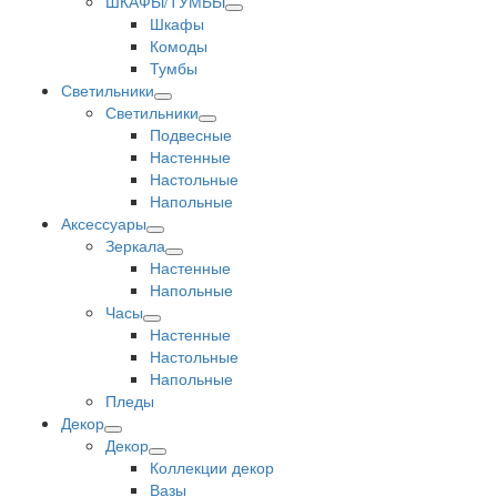
ШКАФЫ/ТУМБЫ
Шкафы
Комоды
Тумбы
Светильники
Светильники
Подвесные
Настенные
Настольные
Напольные
Аксессуары
Зеркала
Настенные
Напольные
Часы
Настенные
Настольные
Напольные
Пледы
Декор
Декор
Коллекции декор
Вазы