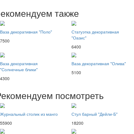
рекомендуем также
Ваза декоративная "Поло"
Статуэтка декоративная
"Оазис"
7500
6400
Ваза декоративная
Ваза декоративная "Олива"
"Солнечные блики"
5100
4300
Рекомендуем посмотреть
Журнальный столик из манго
Стул барный "Дейли-Б"
55900
18200