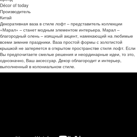
Décor of today
Производитель
Китай
Декоративная ваза в стиле лофт – представитель коллекции
«Марал» – станет модным элементом интерьера. Марал –
благородный олень – изящный акцент, намекающий на любимые
всеми зимние праздники. Ваза простой формы с золотистой
крышкой не затеряется в открытом пространстве стиля лофт. Если
Вы предпочитаете смелые решения и неординарные идеи, то это,
однозначно, Ваш аксессуар. Декор облагородит и интерьер,
выполненный в колониальном стиле.