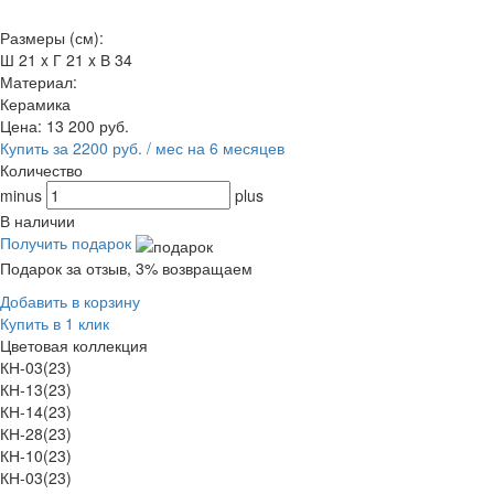
Размеры (см):
Ш 21 x Г 21 x В 34
Материал:
Керамика
Цена:
13 200
руб.
Купить за 2200 руб. / мес на 6 месяцев
Количество
minus
plus
В наличии
Получить подарок
Подарок за отзыв, 3% возвращаем
Добавить в корзину
Купить в 1 клик
Цветовая коллекция
КН-03(23)
КН-13(23)
КН-14(23)
КН-28(23)
КН-10(23)
КН-03(23)