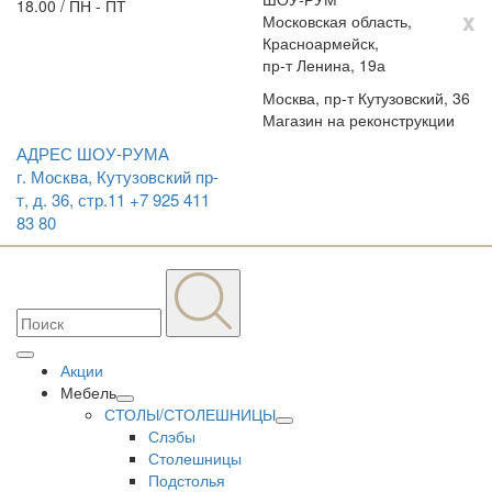
18.00 / ПН - ПТ
x
Московская область,
Красноармейск,
пр-т Ленина, 19а
Москва, пр-т Кутузовский, 36
Магазин на реконструкции
АДРЕС ШОУ-РУМА
г. Москва, Кутузовский пр-
т, д. 36, стр.11
+7 925 411
83 80
Акции
Мебель
СТОЛЫ/СТОЛЕШНИЦЫ
Слэбы
Столешницы
Подстолья