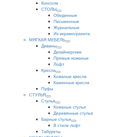
Консоли
СТОЛЫ
Обеденные
Письменные
Журнальные
Из керамогранита
МЯГКАЯ МЕБЕЛЬ
Диваны
Дизайнерские
Прямые кожаные
Лофт
Кресла
Кожаные кресла
Каминные кресла
Пуфы
СТУЛЬЯ
Стулья
Кожаные стулья
Деревянные стулья
Барные стулья
В стиле лофт
Табуреты