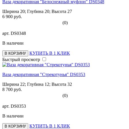
Ваза декоративная "Белоснежный муфлон" DS0348
Ширина 20; Глубина 20; Высота 27
6 900 руб.
(0)
арт.
DS0348
В наличии
КУПИТЬ В 1 КЛИК
В КОРЗИНУ
Быстрый просмотр
Ваза декоративная "Стрекотунья" DS0353
Ширина 22; Глубина 12; Высота 32
8 700 руб.
(0)
арт.
DS0353
В наличии
КУПИТЬ В 1 КЛИК
В КОРЗИНУ