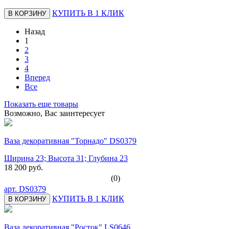
КУПИТЬ В 1 КЛИК
В КОРЗИНУ
Назад
1
2
3
4
Вперед
Все
Показать еще товары
Возможно, Вас заинтересует
Ваза декоративная "Торнадо" DS0379
Ширина 23; Высота 31; Глубина 23
18 200 руб.
(0)
арт.
DS0379
КУПИТЬ В 1 КЛИК
В КОРЗИНУ
Ваза декоративная "Росток" LS0646