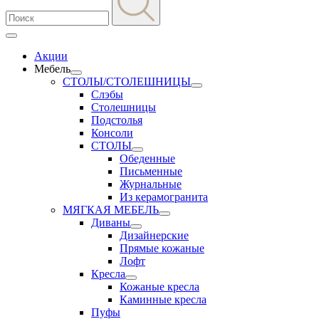
Акции
Мебель
СТОЛЫ/СТОЛЕШНИЦЫ
Слэбы
Столешницы
Подстолья
Консоли
СТОЛЫ
Обеденные
Письменные
Журнальные
Из керамогранита
МЯГКАЯ МЕБЕЛЬ
Диваны
Дизайнерские
Прямые кожаные
Лофт
Кресла
Кожаные кресла
Каминные кресла
Пуфы