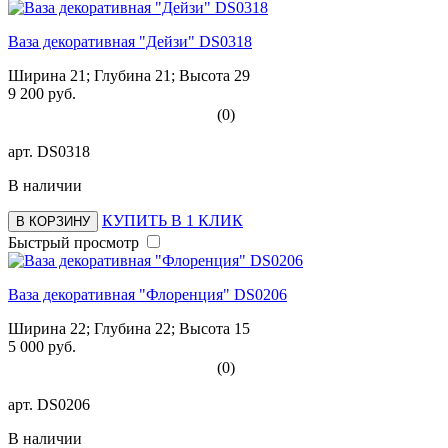
Ваза декоративная "Дейзи" DS0318
Ширина 21; Глубина 21; Высота 29
9 200 руб.
(0)
арт.
DS0318
В наличии
КУПИТЬ В 1 КЛИК
В КОРЗИНУ
Быстрый просмотр
Ваза декоративная "Флоренция" DS0206
Ширина 22; Глубина 22; Высота 15
5 000 руб.
(0)
арт.
DS0206
В наличии