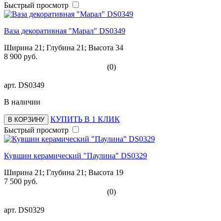
Быстрый просмотр
Ваза декоративная "Марал" DS0349
Ширина 21; Глубина 21; Высота 34
8 900 руб.
(0)
арт.
DS0349
В наличии
КУПИТЬ В 1 КЛИК
В КОРЗИНУ
Быстрый просмотр
Кувшин керамический "Паулина" DS0329
Ширина 21; Глубина 21; Высота 19
7 500 руб.
(0)
арт.
DS0329