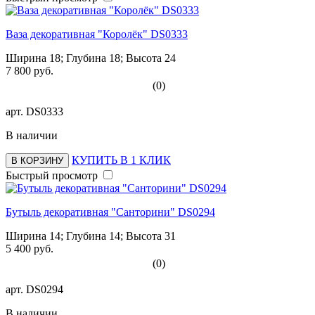
Ваза декоративная "Королёк" DS0333
Ширина 18; Глубина 18; Высота 24
7 800 руб.
(0)
арт.
DS0333
В наличии
КУПИТЬ В 1 КЛИК
В КОРЗИНУ
Быстрый просмотр
Бутыль декоративная "Санторини" DS0294
Ширина 14; Глубина 14; Высота 31
5 400 руб.
(0)
арт.
DS0294
В наличии