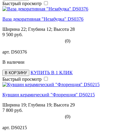
Быстрый просмотр
Ваза декоративная "Незабудка" DS0376
Ширина 22; Глубина 12; Высота 28
9 500 руб.
(0)
арт.
DS0376
В наличии
КУПИТЬ В 1 КЛИК
В КОРЗИНУ
Быстрый просмотр
Кувшин керамический "Флоренция" DS0215
Ширина 19; Глубина 19; Высота 29
7 800 руб.
(0)
арт.
DS0215