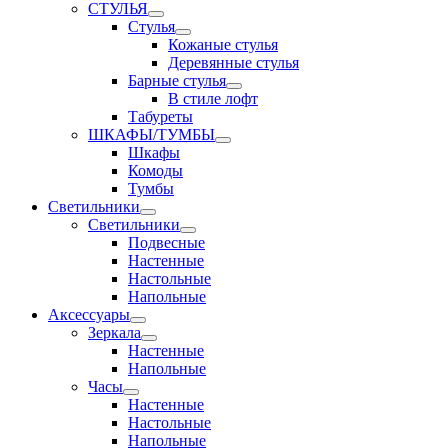
СТУЛЬЯ
Стулья
Кожаные стулья
Деревянные стулья
Барные стулья
В стиле лофт
Табуреты
ШКАФЫ/ТУМБЫ
Шкафы
Комоды
Тумбы
Светильники
Светильники
Подвесные
Настенные
Настольные
Напольные
Аксессуары
Зеркала
Настенные
Напольные
Часы
Настенные
Настольные
Напольные