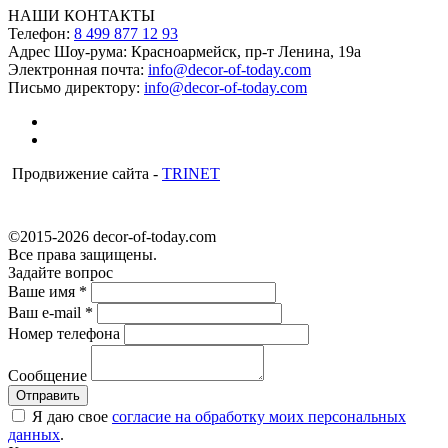
НАШИ КОНТАКТЫ
Телефон:
8 499 877 12 93
Адрес Шоу-рума:
Красноармейск, пр-т Ленина, 19а
Электронная почта:
info@decor-of-today.com
Письмо директору:
info@decor-of-today.com
Продвижение сайта -
TRINET
©2015-2026 decor-of-today.com
Все права защищены.
Задайте вопрос
Ваше имя
*
Ваш e-mail
*
Номер телефона
Сообщение
Я даю свое
согласие на обработку моих персональных
данных
.