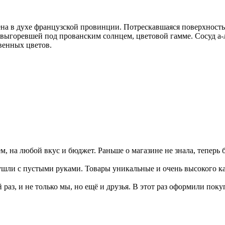
ена в духе французской провинции. Потрескавшаяся поверхность
 выгоревшей под прованским солнцем, цветовой гамме. Сосуд а-л
венных цветов.
 на любой вкус и бюджет. Раньше о магазине не знала, теперь 
 ушли с пустыми руками. Товары уникальные и очень высокого к
 раз, и не только мы, но ещё и друзья. В этот раз оформили поку