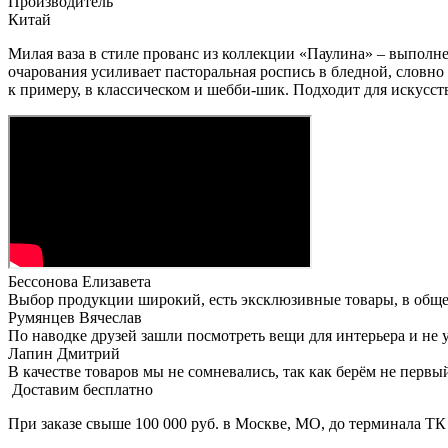
Производитель
Китай
Милая ваза в стиле прованс из коллекции «Паулина» – выполн
очарования усиливает пасторальная роспись в бледной, словно
к примеру, в классическом и шебби-шик. Подходит для искусст
Бессонова Елизавета
Выбор продукции широкий, есть эксклюзивные товары, в общем,
Румянцев Вячеслав
По наводке друзей зашли посмотреть вещи для интерьера и не
Лапин Дмитрий
В качестве товаров мы не сомневались, так как берём не первый
Доставим бесплатно
При заказе свыше 100 000 руб. в Москве, МО, до терминала ТК