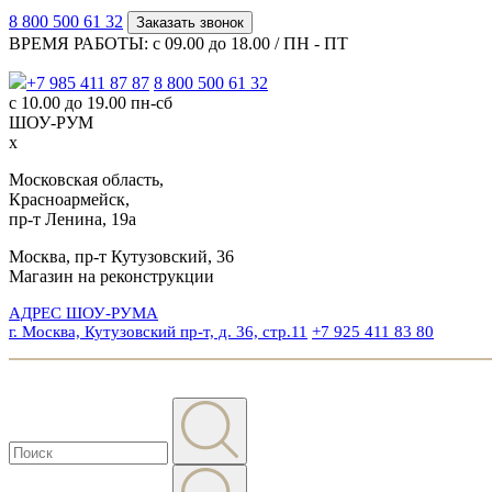
8 800 500 61 32
Заказать звонок
ВРЕМЯ РАБОТЫ: с 09.00 до 18.00 / ПН - ПТ
+7 985 411 87 87
8 800 500 61 32
с 10.00 до 19.00 пн-сб
ШОУ-РУМ
x
Московская область,
Красноармейск,
пр-т Ленина, 19а
Москва, пр-т Кутузовский, 36
Магазин на реконструкции
АДРЕС ШОУ-РУМА
г. Москва, Кутузовский пр-т, д. 36, стр.11
+7 925 411 83 80