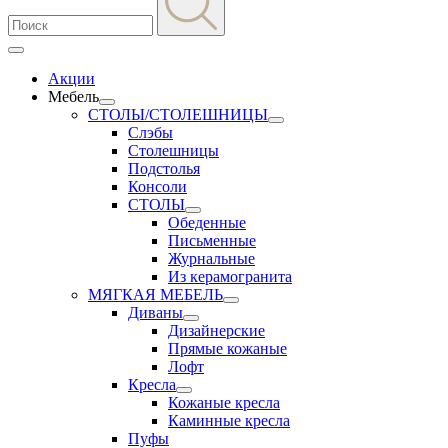
Акции
Мебель
СТОЛЫ/СТОЛЕШНИЦЫ
Слэбы
Столешницы
Подстолья
Консоли
СТОЛЫ
Обеденные
Письменные
Журнальные
Из керамогранита
МЯГКАЯ МЕБЕЛЬ
Диваны
Дизайнерские
Прямые кожаные
Лофт
Кресла
Кожаные кресла
Каминные кресла
Пуфы