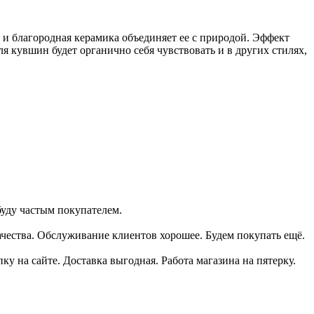
 и благородная керамика объединяет ее с природой. Эффект
я кувшин будет органично себя чувствовать и в других стилях,
буду частым покупателем.
ачества. Обслуживание клиентов хорошее. Будем покупать ещё.
пку на сайте. Доставка выгодная. Работа магазина на пятерку.