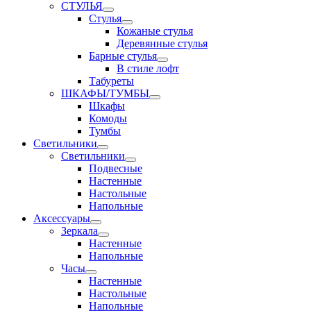
СТУЛЬЯ
Стулья
Кожаные стулья
Деревянные стулья
Барные стулья
В стиле лофт
Табуреты
ШКАФЫ/ТУМБЫ
Шкафы
Комоды
Тумбы
Светильники
Светильники
Подвесные
Настенные
Настольные
Напольные
Аксессуары
Зеркала
Настенные
Напольные
Часы
Настенные
Настольные
Напольные