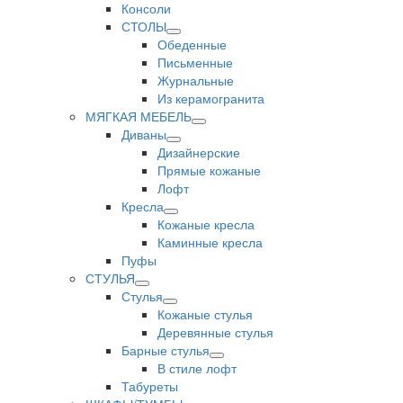
Консоли
СТОЛЫ
Обеденные
Письменные
Журнальные
Из керамогранита
МЯГКАЯ МЕБЕЛЬ
Диваны
Дизайнерские
Прямые кожаные
Лофт
Кресла
Кожаные кресла
Каминные кресла
Пуфы
СТУЛЬЯ
Стулья
Кожаные стулья
Деревянные стулья
Барные стулья
В стиле лофт
Табуреты