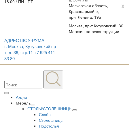
18.00 / ПН - ПТ
x
Московская область,
Красноармейск,
пр-т Ленина, 19а
Москва, пр-т Кутузовский, 36
Магазин на реконструкции
АДРЕС ШОУ-РУМА
г. Москва, Кутузовский пр-
т, д. 36, стр.11
+7 925 411
83 80
Акции
Мебель
СТОЛЫ/СТОЛЕШНИЦЫ
Слэбы
Столешницы
Подстолья