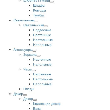
ШКАФЫ/ТУМБЫ
Шкафы
Комоды
Тумбы
Светильники
Светильники
Подвесные
Настенные
Настольные
Напольные
Аксессуары
Зеркала
Настенные
Напольные
Часы
Настенные
Настольные
Напольные
Пледы
Декор
Декор
Коллекции декор
Вазы