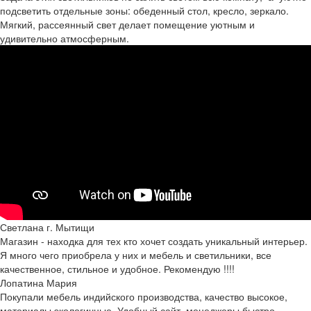
подсветить отдельные зоны: обеденный стол, кресло, зеркало.
Мягкий, рассеянный свет делает помещение уютным и
удивительно атмосферным.
Светлана г. Мытищи
Магазин - находка для тех кто хочет создать уникальный интерьер.
Я много чего приобрела у них и мебель и светильники, все
качественное, стильное и удобное. Рекомендую !!!!
Лопатина Мария
Покупали мебель индийского производства, качество высокое,
материалы экологичные. Удобный сайт, менеджеры быстро