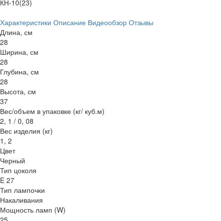
КН-10(23)
Характеристики
Описание
Видеообзор
Отзывы
Длина, см
28
Ширина, см
28
Глубина, см
28
Высота, см
37
Вес/объем в упаковке (кг/ куб.м)
2, 1 / 0, 08
Вес изделия (кг)
1, 2
Цвет
Черный
Тип цоколя
E 27
Тип лампочки
Накаливания
Мощность ламп (W)
25