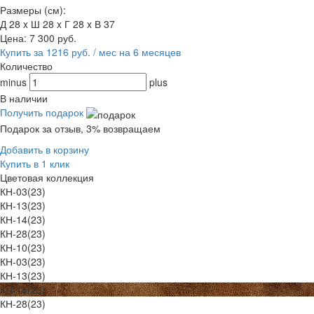
Размеры (см):
Д 28 x Ш 28 x Г 28 x В 37
Цена:
7 300
руб.
Купить за 1216 руб. / мес на 6 месяцев
Количество
minus
plus
В наличии
Получить подарок
Подарок за отзыв, 3% возвращаем
Добавить в корзину
Купить в 1 клик
Цветовая коллекция
КН-03(23)
КН-13(23)
КН-14(23)
КН-28(23)
КН-10(23)
КН-03(23)
КН-13(23)
КН-14(23)
КН-28(23)