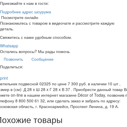
Приезжайте к нам в гости:
Подробнее адрес шоурума
Посмотрите онлайн
Познакомьтесь с товаром в видеочате и рассмотрите каждую
деталь.
Свяжитесь с нами удобным способом.
Whatsapp
Остались вопросы?
Мы рады помочь
Позвонить
Сообщение
Поделиться:
print
етильник подвесной 02325 по цене 7 300 руб. в наличии 10 шт ,
змер в (см): Д 28 x Ш 28 x Г 28 x В 37 . Приобрести данный товар 
жете on-line в нашем интернет магазине Décor of Today, позвонив 
лефону 8 800 500 61 32, или сделать заказ и забрать по адресу:
сковская область, г. Красноармейск, Проспект Ленина, д. 19 А.
Похожие товары