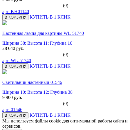
(0)
арт.
KH01140
КУПИТЬ В 1 КЛИК
В КОРЗИНУ
Настенная лампа для картины WL-51740
Ширина 38; Высота 11; Глубина 16
28 640 руб.
(0)
арт.
WL-51740
КУПИТЬ В 1 КЛИК
В КОРЗИНУ
Светильник настенный 01546
Ширина 10; Высота 12; Глубина 38
9 900 руб.
(0)
арт.
01546
КУПИТЬ В 1 КЛИК
В КОРЗИНУ
Мы используем файлы cookie для оптимальной работы сайта и
сервисов.
Подробнее в политике конфидециальности.