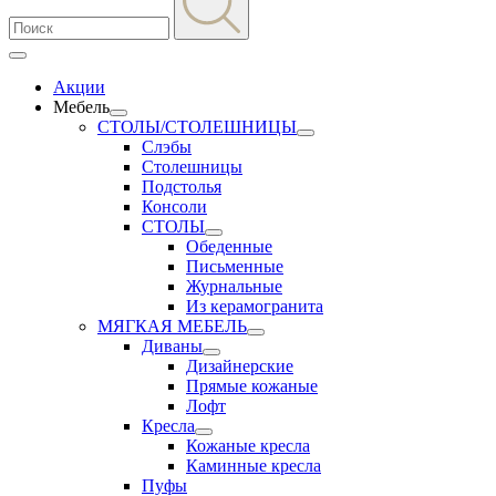
Акции
Мебель
СТОЛЫ/СТОЛЕШНИЦЫ
Слэбы
Столешницы
Подстолья
Консоли
СТОЛЫ
Обеденные
Письменные
Журнальные
Из керамогранита
МЯГКАЯ МЕБЕЛЬ
Диваны
Дизайнерские
Прямые кожаные
Лофт
Кресла
Кожаные кресла
Каминные кресла
Пуфы