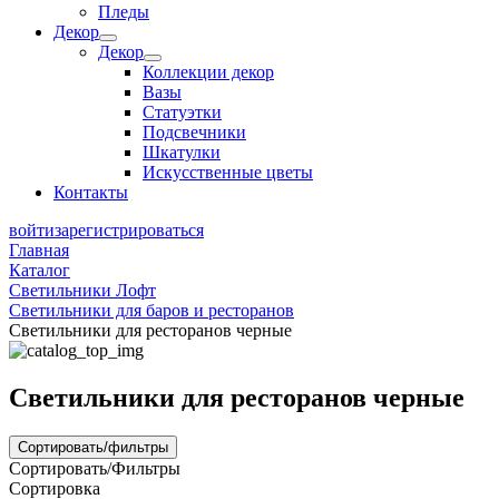
Пледы
Декор
Декор
Коллекции декор
Вазы
Статуэтки
Подсвечники
Шкатулки
Искусственные цветы
Контакты
войти
зарегистрироваться
Главная
Каталог
Светильники Лофт
Светильники для баров и ресторанов
Светильники для ресторанов черные
Светильники для ресторанов черные
Сортировать/фильтры
Сортировать/Фильтры
Сортировка