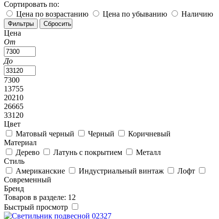
Сортировать по:
Цена по возрастанию
Цена по убыванию
Наличию
Цена
От
До
7300
13755
20210
26665
33120
Цвет
Матовый черный
Черный
Коричневый
Материал
Дерево
Латунь с покрытием
Металл
Стиль
Американские
Индустриальный винтаж
Лофт
Современный
Бренд
Товаров в разделе: 12
Быстрый просмотр