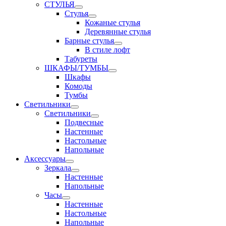
СТУЛЬЯ
Стулья
Кожаные стулья
Деревянные стулья
Барные стулья
В стиле лофт
Табуреты
ШКАФЫ/ТУМБЫ
Шкафы
Комоды
Тумбы
Светильники
Светильники
Подвесные
Настенные
Настольные
Напольные
Аксессуары
Зеркала
Настенные
Напольные
Часы
Настенные
Настольные
Напольные