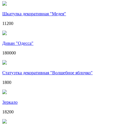
Шкатулка декоративная "Медея"
11200
Диван "Одесса"
180000
Статуэтка декоративная "Волшебное яблочко"
1800
Зеркало
18200