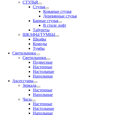
СТУЛЬЯ
Стулья
Кожаные стулья
Деревянные стулья
Барные стулья
В стиле лофт
Табуреты
ШКАФЫ/ТУМБЫ
Шкафы
Комоды
Тумбы
Светильники
Светильники
Подвесные
Настенные
Настольные
Напольные
Аксессуары
Зеркала
Настенные
Напольные
Часы
Настенные
Настольные
Напольные