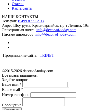
Статьи
Карта сайта
НАШИ КОНТАКТЫ
Телефон:
8 499 877 12 93
Адрес Шоу-рума:
Красноармейск, пр-т Ленина, 19а
Электронная почта:
info@decor-of-today.com
Письмо директору:
info@decor-of-today.com
Продвижение сайта -
TRINET
©2015-2026 decor-of-today.com
Все права защищены.
Задайте вопрос
Ваше имя
*
Ваш e-mail
*
Номер телефона
Сообщение