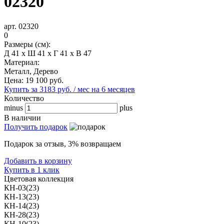
02320
арт. 02320
0
Размеры (см):
Д 41 x Ш 41 x Г 41 x В 47
Материал:
Металл, Дерево
Цена:
19 100
руб.
Купить за 3183 руб. / мес на 6 месяцев
Количество
minus
plus
В наличии
Получить подарок
Подарок за отзыв, 3% возвращаем
Добавить в корзину
Купить в 1 клик
Цветовая коллекция
КН-03(23)
КН-13(23)
КН-14(23)
КН-28(23)
КН-10(23)