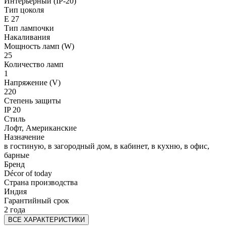
Интерьерный (IP-20)
Тип цоколя
E 27
Тип лампочки
Накаливания
Мощность ламп (W)
25
Количество ламп
1
Напряжение (V)
220
Степень защиты
IP 20
Стиль
Лофт, Американские
Назначение
в гостиную, в загородный дом, в кабинет, в кухню, в офис,
барные
Бренд
Décor of today
Страна производства
Индия
Гарантийный срок
2 года
ВСЕ ХАРАКТЕРИСТИКИ