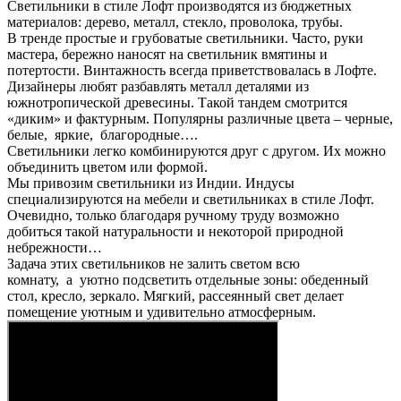
Светильники в стиле Лофт производятся из бюджетных
материалов: дерево, металл, стекло, проволока, трубы.
В тренде простые и грубоватые светильники. Часто, руки
мастера, бережно наносят на светильник вмятины и
потертости. Винтажность всегда приветствовалась в Лофте.
Дизайнеры любят разбавлять металл деталями из
южнотропической древесины. Такой тандем смотрится
«диким» и фактурным. Популярны различные цвета – черные,
белые, яркие, благородные….
Светильники легко комбинируются друг с другом. Их можно
объединить цветом или формой.
Мы привозим светильники из Индии. Индусы
специализируются на мебели и светильниках в стиле Лофт.
Очевидно, только благодаря ручному труду возможно
добиться такой натуральности и некоторой природной
небрежности…
Задача этих светильников не залить светом всю
комнату, а уютно подсветить отдельные зоны: обеденный
стол, кресло, зеркало. Мягкий, рассеянный свет делает
помещение уютным и удивительно атмосферным.