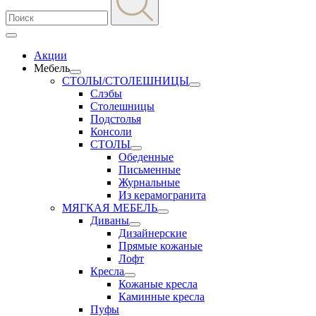
Акции
Мебель
СТОЛЫ/СТОЛЕШНИЦЫ
Слэбы
Столешницы
Подстолья
Консоли
СТОЛЫ
Обеденные
Письменные
Журнальные
Из керамогранита
МЯГКАЯ МЕБЕЛЬ
Диваны
Дизайнерские
Прямые кожаные
Лофт
Кресла
Кожаные кресла
Каминные кресла
Пуфы