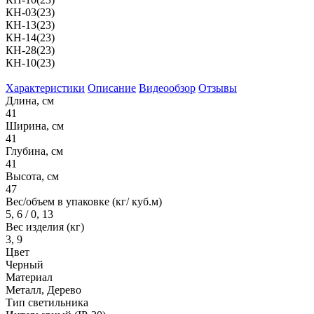
КН-03(23)
КН-13(23)
КН-14(23)
КН-28(23)
КН-10(23)
Характеристики
Описание
Видеообзор
Отзывы
Длина, см
41
Ширина, см
41
Глубина, см
41
Высота, см
47
Вес/объем в упаковке (кг/ куб.м)
5, 6 / 0, 13
Вес изделия (кг)
3, 9
Цвет
Черный
Материал
Металл, Дерево
Тип светильника