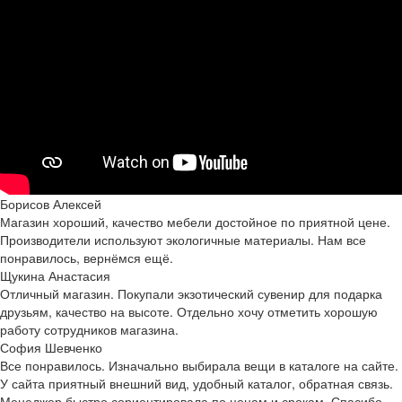
Борисов Алексей
Магазин хороший, качество мебели достойное по приятной цене.
Производители используют экологичные материалы. Нам все
понравилось, вернёмся ещё.
Щукина Анастасия
Отличный магазин. Покупали экзотический сувенир для подарка
друзьям, качество на высоте. Отдельно хочу отметить хорошую
работу сотрудников магазина.
София Шевченко
Все понравилось. Изначально выбирала вещи в каталоге на сайте.
У сайта приятный внешний вид, удобный каталог, обратная связь.
Менеджер быстро сориентировала по ценам и срокам. Спасибо