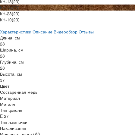
КН-13(23)
КН-14(23)
КН-28(23)
КН-10(23)
Характеристики
Описание
Видеообзор
Отзывы
Длина, см
28
Ширина, см
28
Глубина, см
28
Высота, см
37
Цвет
Состаренная медь
Материал
Металл
Тип цоколя
E 27
Тип лампочки
Накаливания
Мощность ламп (W)