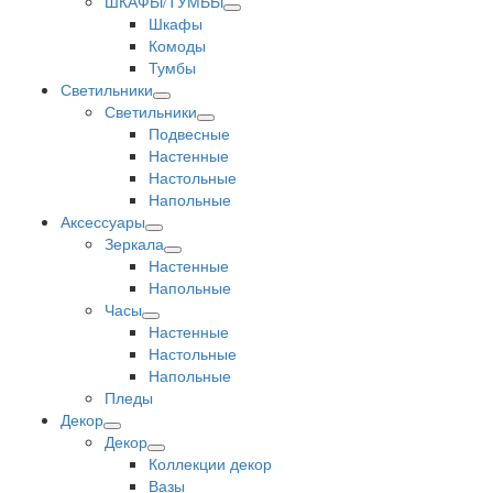
ШКАФЫ/ТУМБЫ
Шкафы
Комоды
Тумбы
Светильники
Светильники
Подвесные
Настенные
Настольные
Напольные
Аксессуары
Зеркала
Настенные
Напольные
Часы
Настенные
Настольные
Напольные
Пледы
Декор
Декор
Коллекции декор
Вазы