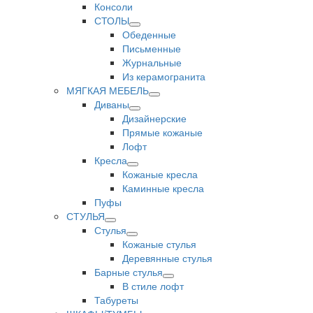
Консоли
СТОЛЫ
Обеденные
Письменные
Журнальные
Из керамогранита
МЯГКАЯ МЕБЕЛЬ
Диваны
Дизайнерские
Прямые кожаные
Лофт
Кресла
Кожаные кресла
Каминные кресла
Пуфы
СТУЛЬЯ
Стулья
Кожаные стулья
Деревянные стулья
Барные стулья
В стиле лофт
Табуреты