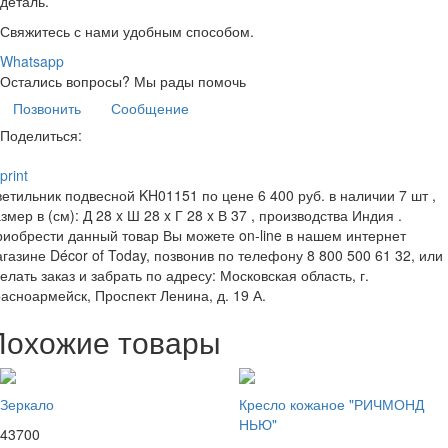
деталь.
Свяжитесь с нами удобным способом.
Whatsapp
Остались вопросы?
Мы рады помочь
Позвонить
Сообщение
Поделиться:
print
етильник подвесной KH01151 по цене 6 400 руб. в наличии 7 шт ,
змер в (см): Д 28 x Ш 28 x Г 28 x В 37 , производства Индия .
иобрести данный товар Вы можете on-line в нашем интернет
газине Décor of Today, позвонив по телефону 8 800 500 61 32, или
елать заказ и забрать по адресу: Московская область, г.
асноармейск, Проспект Ленина, д. 19 А.
Похожие товары
Зеркало
Кресло кожаное "РИЧМОНД
НЬЮ"
43700