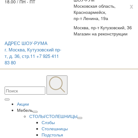
18.00 / ПН - ПТ
x
Московская область,
Красноармейск,
пр-т Ленина, 19а
Москва, пр-т Кутузовский, 36
Магазин на реконструкции
АДРЕС ШОУ-РУМА
г. Москва, Кутузовский пр-
т, д. 36, стр.11
+7 925 411
83 80
Акции
Мебель
СТОЛЫ/СТОЛЕШНИЦЫ
Слэбы
Столешницы
Подстолья