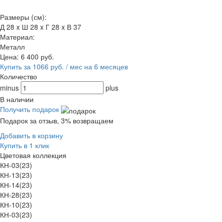
Размеры (см):
Д 28 x Ш 28 x Г 28 x В 37
Материал:
Металл
Цена:
6 400
руб.
Купить за 1066 руб. / мес на 6 месяцев
Количество
minus
plus
В наличии
Получить подарок
Подарок за отзыв, 3% возвращаем
Добавить в корзину
Купить в 1 клик
Цветовая коллекция
КН-03(23)
КН-13(23)
КН-14(23)
КН-28(23)
КН-10(23)
КН-03(23)