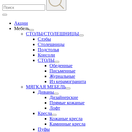
Акции
Мебель
СТОЛЫ/СТОЛЕШНИЦЫ
Слэбы
Столешницы
Подстолья
Консоли
СТОЛЫ
Обеденные
Письменные
Журнальные
Из керамогранита
МЯГКАЯ МЕБЕЛЬ
Диваны
Дизайнерские
Прямые кожаные
Лофт
Кресла
Кожаные кресла
Каминные кресла
Пуфы