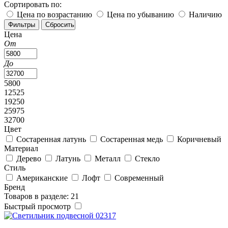
Сортировать по:
Цена по возрастанию
Цена по убыванию
Наличию
Цена
От
До
5800
12525
19250
25975
32700
Цвет
Состаренная латунь
Состаренная медь
Коричневый
Материал
Дерево
Латунь
Металл
Стекло
Стиль
Американские
Лофт
Современный
Бренд
Товаров в разделе: 21
Быстрый просмотр