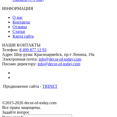
ИНФОРМАЦИЯ
О нас
Контакты
Отзывы
Статьи
Карта сайта
НАШИ КОНТАКТЫ
Телефон:
8 499 877 12 93
Адрес Шоу-рума:
Красноармейск, пр-т Ленина, 19а
Электронная почта:
info@decor-of-today.com
Письмо директору:
info@decor-of-today.com
Продвижение сайта -
TRINET
©2015-2026 decor-of-today.com
Все права защищены.
Задайте вопрос