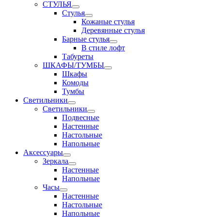
СТУЛЬЯ
Стулья
Кожаные стулья
Деревянные стулья
Барные стулья
В стиле лофт
Табуреты
ШКАФЫ/ТУМБЫ
Шкафы
Комоды
Тумбы
Светильники
Светильники
Подвесные
Настенные
Настольные
Напольные
Аксессуары
Зеркала
Настенные
Напольные
Часы
Настенные
Настольные
Напольные