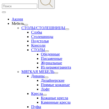
Акции
Мебель
СТОЛЫ/СТОЛЕШНИЦЫ
Слэбы
Столешницы
Подстолья
Консоли
СТОЛЫ
Обеденные
Письменные
Журнальные
Из керамогранита
МЯГКАЯ МЕБЕЛЬ
Диваны
Дизайнерские
Прямые кожаные
Лофт
Кресла
Кожаные кресла
Каминные кресла
Пуфы