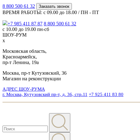
8 800 500 61 32
Заказать звонок
ВРЕМЯ РАБОТЫ: с 09.00 до 18.00 / ПН - ПТ
+7 985 411 87 87
8 800 500 61 32
с 10.00 до 19.00 пн-сб
ШОУ-РУМ
x
Московская область,
Красноармейск,
пр-т Ленина, 19а
Москва, пр-т Кутузовский, 36
Магазин на реконструкции
АДРЕС ШОУ-РУМА
г. Москва, Кутузовский пр-т, д. 36, стр.11
+7 925 411 83 80