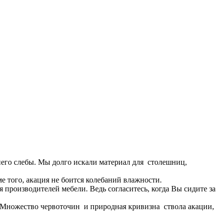
 него слебы. Мы долго искали материал для столешниц,
ме того, акация не боится колебаний влажности.
я производителей мебели. Ведь согласитесь, когда Вы сидите за
й. Множество червоточин и природная кривизна ствола акации,