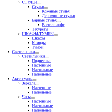
СТУЛЬЯ
Стулья
Кожаные стулья
Деревянные стулья
Барные стулья
В стиле лофт
Табуреты
ШКАФЫ/ТУМБЫ
Шкафы
Комоды
Тумбы
Светильники
Светильники
Подвесные
Настенные
Настольные
Напольные
Аксессуары
Зеркала
Настенные
Напольные
Часы
Настенные
Настольные
Напольные