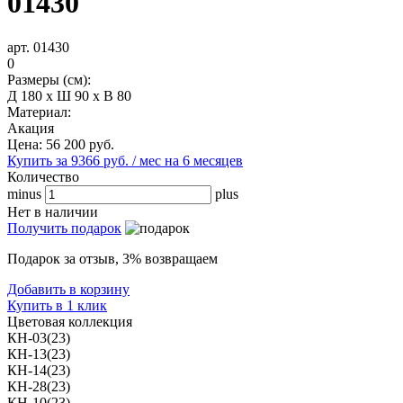
01430
арт. 01430
0
Размеры (см):
Д 180 x Ш 90 x В 80
Материал:
Акация
Цена:
56 200
руб.
Купить за 9366 руб. / мес на 6 месяцев
Количество
minus
plus
Нет в наличии
Получить подарок
Подарок за отзыв, 3% возвращаем
Добавить в корзину
Купить в 1 клик
Цветовая коллекция
КН-03(23)
КН-13(23)
КН-14(23)
КН-28(23)
КН-10(23)