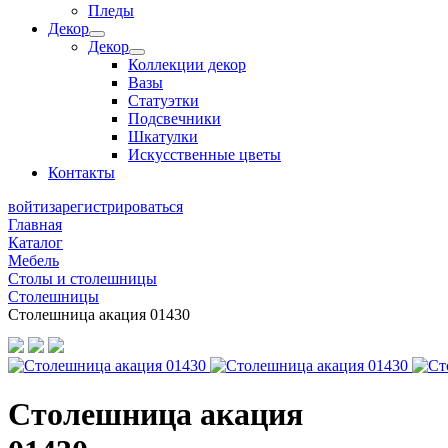
Пледы
Декор
Декор
Коллекции декор
Вазы
Статуэтки
Подсвечники
Шкатулки
Искусственные цветы
Контакты
войти
зарегистрироваться
Главная
Каталог
Мебель
Столы и столешницы
Столешницы
Столешница акация 01430
Столешница акация