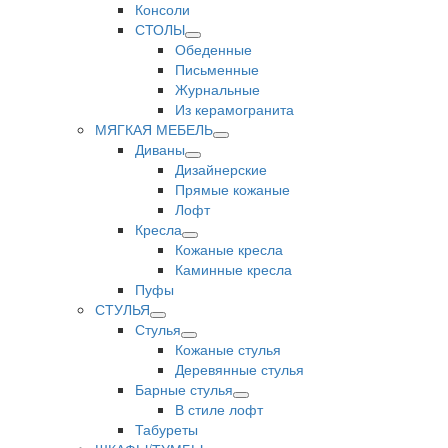
Консоли
СТОЛЫ
Обеденные
Письменные
Журнальные
Из керамогранита
МЯГКАЯ МЕБЕЛЬ
Диваны
Дизайнерские
Прямые кожаные
Лофт
Кресла
Кожаные кресла
Каминные кресла
Пуфы
СТУЛЬЯ
Стулья
Кожаные стулья
Деревянные стулья
Барные стулья
В стиле лофт
Табуреты