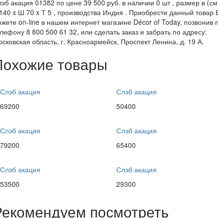
эб акация 01382 по цене 39 500 руб. в наличии 0 шт , размер в (см
140 x Ш 70 x Т 5 , производства Индия . Приобрести данный товар 
жете on-line в нашем интернет магазине Décor of Today, позвонив 
лефону 8 800 500 61 32, или сделать заказ и забрать по адресу:
сковская область, г. Красноармейск, Проспект Ленина, д. 19 А.
Похожие товары
Слэб акация
Слэб акация
69200
50400
Слэб акация
Слэб акация
79200
65400
Слэб акация
Слэб акация
53500
29300
Рекомендуем посмотреть