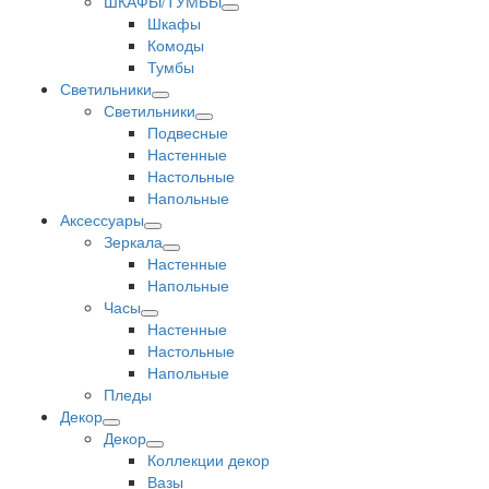
ШКАФЫ/ТУМБЫ
Шкафы
Комоды
Тумбы
Светильники
Светильники
Подвесные
Настенные
Настольные
Напольные
Аксессуары
Зеркала
Настенные
Напольные
Часы
Настенные
Настольные
Напольные
Пледы
Декор
Декор
Коллекции декор
Вазы