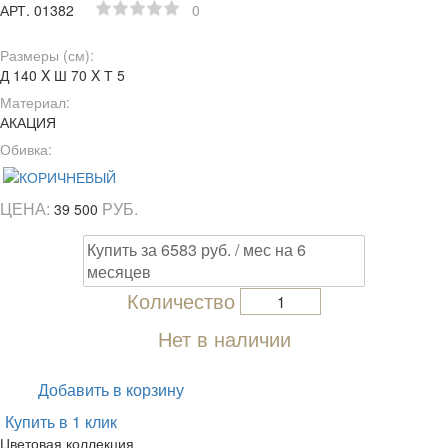
АРТ. 01382
0
Размеры (см):
Д 140 X Ш 70 X Т 5
Материал:
АКАЦИЯ
Обивка:
ЦЕНА:
РУБ.
39 500
Купить за 6583 руб. / мес на 6
месяцев
Количество
Нет в наличии
Добавить в корзину
Купить в 1 клик
Цветовая коллекция