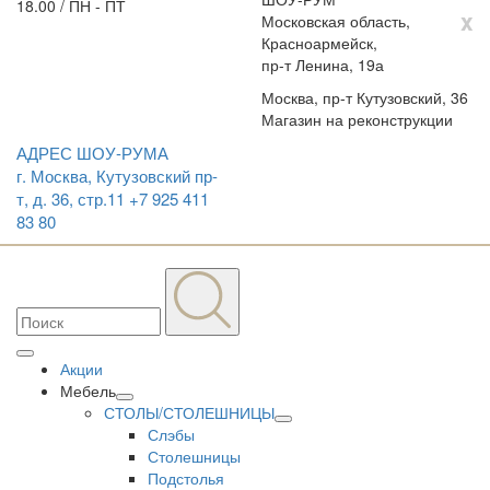
18.00 / ПН - ПТ
x
Московская область,
Красноармейск,
пр-т Ленина, 19а
Москва, пр-т Кутузовский, 36
Магазин на реконструкции
АДРЕС ШОУ-РУМА
г. Москва, Кутузовский пр-
т, д. 36, стр.11
+7 925 411
83 80
Акции
Мебель
СТОЛЫ/СТОЛЕШНИЦЫ
Слэбы
Столешницы
Подстолья