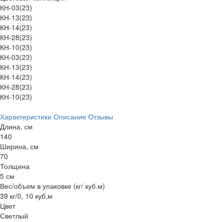
КН-03(23)
КН-13(23)
КН-14(23)
КН-28(23)
КН-10(23)
КН-03(23)
КН-13(23)
КН-14(23)
КН-28(23)
КН-10(23)
Характеристики
Описание
Отзывы
Длина, см
140
Ширина, см
70
Толщина
5 см
Вес/объем в упаковке (кг/ куб.м)
39 кг/0, 10 куб.м
Цвет
Светлый