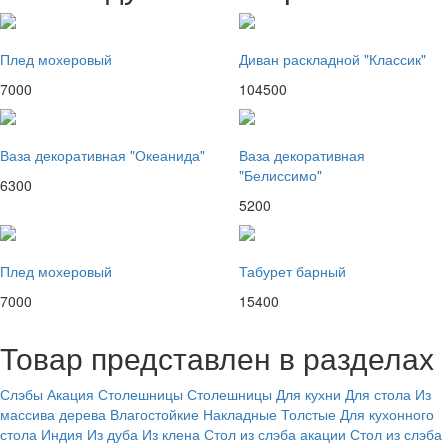
Плед мохеровый
Диван раскладной "Классик"
7000
104500
Ваза декоративная "Океанида"
Ваза декоративная
"Белиссимо"
6300
5200
Плед мохеровый
Табурет барный
7000
15400
Товар представлен в разделах
Слэбы
Акация
Столешницы
Столешницы
Для кухни
Для стола
Из
массива дерева
Влагостойкие
Накладные
Толстые
Для кухонного
стола
Индия
Из дуба
Из клена
Стол из слэба акации
Стол из слэба