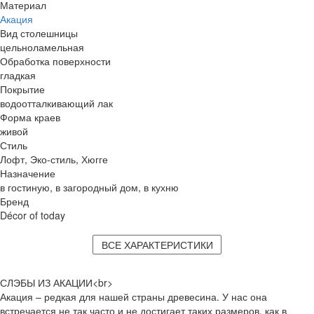
Материал
Акация
Вид столешницы
цельноламельная
Обработка поверхности
гладкая
Покрытие
водоотталкивающий лак
Форма краев
живой
Стиль
Лофт, Эко-стиль, Хюгге
Назначение
в гостиную, в загородный дом, в кухню
Бренд
Décor of today
ВСЕ ХАРАКТЕРИСТИКИ
СЛЭБЫ ИЗ АКАЦИИ<br>
Акация – редкая для нашей страны древесина. У нас она
встречается не так часто и не достигает таких размеров, как в