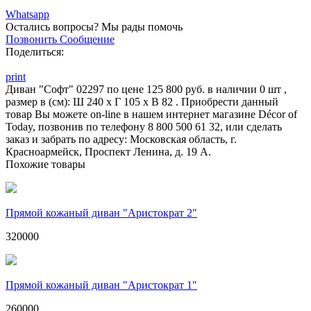
Whatsapp
Остались вопросы?
Мы рады помочь
Позвонить
Сообщение
Поделиться:
print
Диван "Софт" 02297 по цене 125 800 руб. в наличии 0 шт ,
размер в (см): Ш 240 x Г 105 x В 82 . Приобрести данный
товар Вы можете on-line в нашем интернет магазине Décor of
Today, позвонив по телефону 8 800 500 61 32, или сделать
заказ и забрать по адресу: Московская область, г.
Красноармейск, Проспект Ленина, д. 19 А.
Похожие товары
Прямой кожаный диван "Аристократ 2"
320000
Прямой кожаный диван "Аристократ 1"
260000