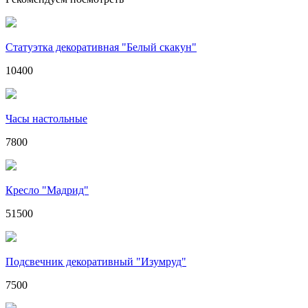
Статуэтка декоративная "Белый скакун"
10400
Часы настольные
7800
Кресло "Мадрид"
51500
Подсвечник декоративный "Изумруд"
7500