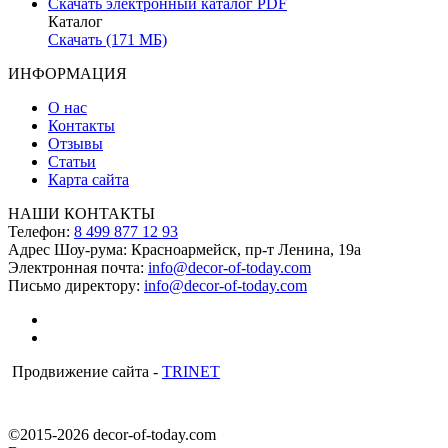
Скачать электронный каталог PDF
Каталог
Скачать (171 МБ)
ИНФОРМАЦИЯ
О нас
Контакты
Отзывы
Статьи
Карта сайта
НАШИ КОНТАКТЫ
Телефон:
8 499 877 12 93
Адрес Шоу-рума:
Красноармейск, пр-т Ленина, 19а
Электронная почта:
info@decor-of-today.com
Письмо директору:
info@decor-of-today.com
Продвижение сайта -
TRINET
©2015-2026 decor-of-today.com