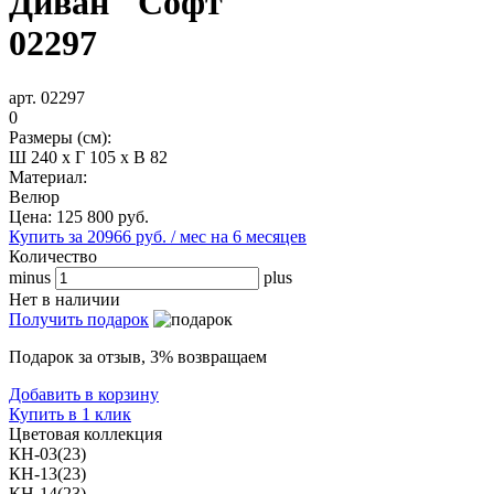
Диван "Софт"
02297
арт. 02297
0
Размеры (см):
Ш 240 x Г 105 x В 82
Материал:
Велюр
Цена:
125 800
руб.
Купить за 20966 руб. / мес на 6 месяцев
Количество
minus
plus
Нет в наличии
Получить подарок
Подарок за отзыв, 3% возвращаем
Добавить в корзину
Купить в 1 клик
Цветовая коллекция
КН-03(23)
КН-13(23)
КН-14(23)