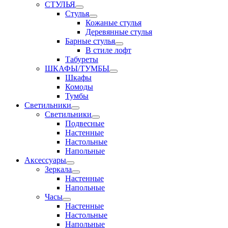
СТУЛЬЯ
Стулья
Кожаные стулья
Деревянные стулья
Барные стулья
В стиле лофт
Табуреты
ШКАФЫ/ТУМБЫ
Шкафы
Комоды
Тумбы
Светильники
Светильники
Подвесные
Настенные
Настольные
Напольные
Аксессуары
Зеркала
Настенные
Напольные
Часы
Настенные
Настольные
Напольные