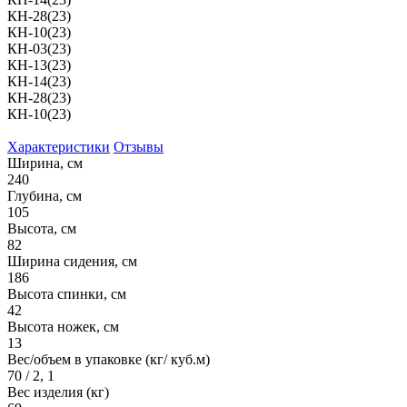
КН-28(23)
КН-10(23)
КН-03(23)
КН-13(23)
КН-14(23)
КН-28(23)
КН-10(23)
Характеристики
Отзывы
Ширина, см
240
Глубина, см
105
Высота, см
82
Ширина сидения, см
186
Высота спинки, см
42
Высота ножек, см
13
Вес/объем в упаковке (кг/ куб.м)
70 / 2, 1
Вес изделия (кг)