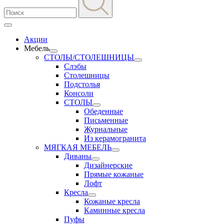
Акции
Мебель
СТОЛЫ/СТОЛЕШНИЦЫ
Слэбы
Столешницы
Подстолья
Консоли
СТОЛЫ
Обеденные
Письменные
Журнальные
Из керамогранита
МЯГКАЯ МЕБЕЛЬ
Диваны
Дизайнерские
Прямые кожаные
Лофт
Кресла
Кожаные кресла
Каминные кресла
Пуфы