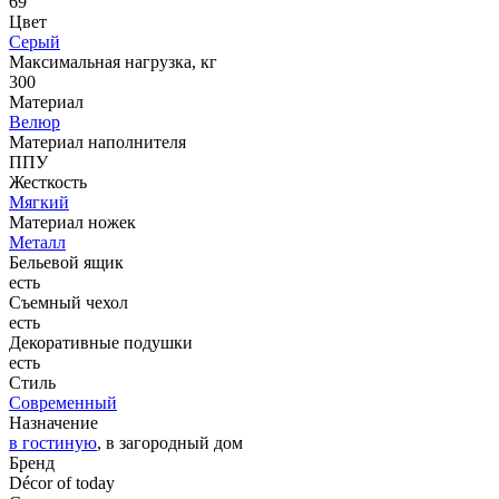
69
Цвет
Серый
Максимальная нагрузка, кг
300
Материал
Велюр
Материал наполнителя
ППУ
Жесткость
Мягкий
Материал ножек
Металл
Бельевой ящик
есть
Съемный чехол
есть
Декоративные подушки
есть
Стиль
Современный
Назначение
в гостиную
, в загородный дом
Бренд
Décor of today