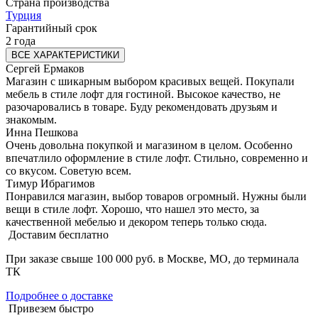
Страна производства
Турция
Гарантийный срок
2 года
ВСЕ ХАРАКТЕРИСТИКИ
Сергей Ермаков
Магазин с шикарным выбором красивых вещей. Покупали
мебель в стиле лофт для гостиной. Высокое качество, не
разочаровались в товаре. Буду рекомендовать друзьям и
знакомым.
Инна Пешкова
Очень довольна покупкой и магазином в целом. Особенно
впечатлило оформление в стиле лофт. Стильно, современно и
со вкусом. Советую всем.
Тимур Ибрагимов
Понравился магазин, выбор товаров огромный. Нужны были
вещи в стиле лофт. Хорошо, что нашел это место, за
качественной мебелью и декором теперь только сюда.
Доставим бесплатно
При заказе свыше 100 000 руб. в Москве, МО, до терминала
ТК
Подробнее о доставке
Привезем быстро