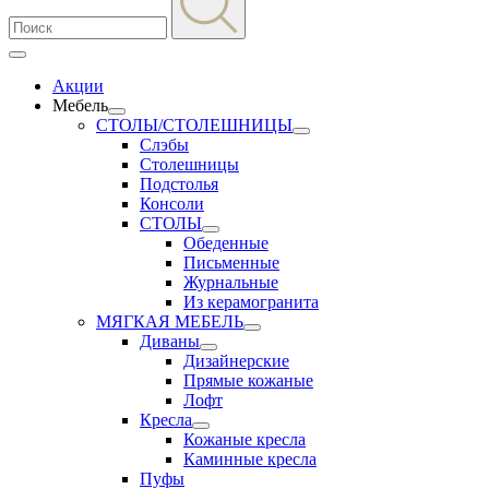
Акции
Мебель
СТОЛЫ/СТОЛЕШНИЦЫ
Слэбы
Столешницы
Подстолья
Консоли
СТОЛЫ
Обеденные
Письменные
Журнальные
Из керамогранита
МЯГКАЯ МЕБЕЛЬ
Диваны
Дизайнерские
Прямые кожаные
Лофт
Кресла
Кожаные кресла
Каминные кресла
Пуфы