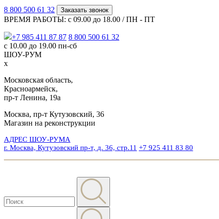
8 800 500 61 32
Заказать звонок
ВРЕМЯ РАБОТЫ: с 09.00 до 18.00 / ПН - ПТ
+7 985 411 87 87
8 800 500 61 32
с 10.00 до 19.00 пн-сб
ШОУ-РУМ
x
Московская область,
Красноармейск,
пр-т Ленина, 19а
Москва, пр-т Кутузовский, 36
Магазин на реконструкции
АДРЕС ШОУ-РУМА
г. Москва, Кутузовский пр-т, д. 36, стр.11
+7 925 411 83 80