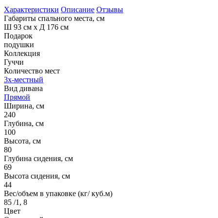
Характеристики
Описание
Отзывы
Габариты спального места, см
Ш 93 см х Д 176 см
Подарок
подушки
Коллекция
Гуччи
Количество мест
3х-местный
Вид дивана
Прямой
Ширина, см
240
Глубина, см
100
Высота, см
80
Глубина сидения, см
69
Высота сидения, см
44
Вес/объем в упаковке (кг/ куб.м)
85 /1, 8
Цвет