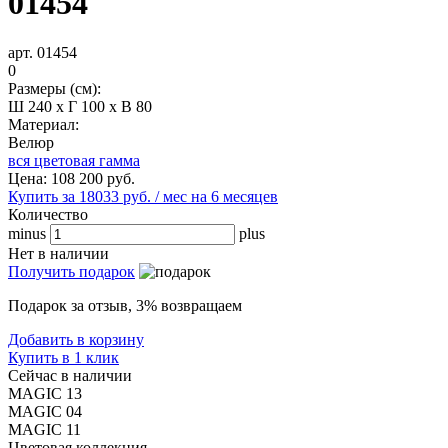
01454
арт. 01454
0
Размеры (см):
Ш 240 x Г 100 x В 80
Материал:
Велюр
вся цветовая гамма
Цена:
108 200
руб.
Купить за 18033 руб. / мес на 6 месяцев
Количество
minus
plus
Нет в наличии
Получить подарок
Подарок за отзыв, 3% возвращаем
Добавить в корзину
Купить в 1 клик
Сейчас в наличии
MAGIC 13
MAGIC 04
MAGIC 11
Цветовая коллекция