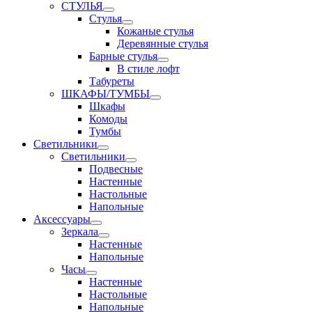
СТУЛЬЯ
Стулья
Кожаные стулья
Деревянные стулья
Барные стулья
В стиле лофт
Табуреты
ШКАФЫ/ТУМБЫ
Шкафы
Комоды
Тумбы
Светильники
Светильники
Подвесные
Настенные
Настольные
Напольные
Аксессуары
Зеркала
Настенные
Напольные
Часы
Настенные
Настольные
Напольные