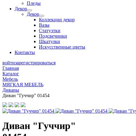
Пледы
Декор
Декор
Коллекции декор
Вазы
Статуэтки
Подсвечники
Шкатулки
Искусственные цветы
Контакты
войти
зарегистрироваться
Главная
Каталог
Мебель
МЯГКАЯ МЕБЕЛЬ
Диваны
Диван "Гуччир" 01454
Диван "Гуччир"