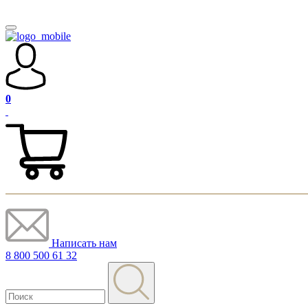
0
Написать нам
8 800 500 61 32