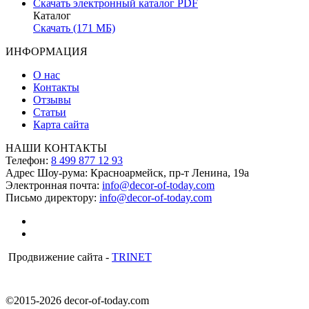
Скачать электронный каталог PDF
Каталог
Скачать (171 МБ)
ИНФОРМАЦИЯ
О нас
Контакты
Отзывы
Статьи
Карта сайта
НАШИ КОНТАКТЫ
Телефон:
8 499 877 12 93
Адрес Шоу-рума:
Красноармейск, пр-т Ленина, 19а
Электронная почта:
info@decor-of-today.com
Письмо директору:
info@decor-of-today.com
Продвижение сайта -
TRINET
©2015-2026 decor-of-today.com