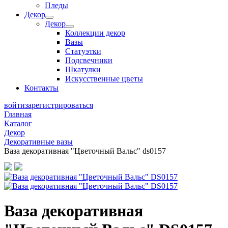
Пледы
Декор
Декор
Коллекции декор
Вазы
Статуэтки
Подсвечники
Шкатулки
Искусственные цветы
Контакты
войти
зарегистрироваться
Главная
Каталог
Декор
Декоративные вазы
Ваза декоративная "Цветочный Вальс" ds0157
Ваза декоративная