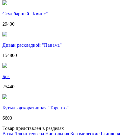
Стул барный "Квинс"
29400
Диван раскладной "Панама"
154800
Бра
25440
Бутыль декоративная "Торенто"
6600
Товар представлен в разделах
Вазы
Для интерьера
Настольная
Керамические
Глиняная