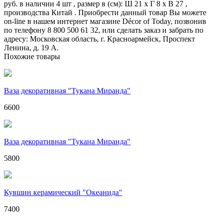
руб. в наличии 4 шт , размер в (см): Ш 21 x Г 8 x В 27 ,
производства Китай . Приобрести данный товар Вы можете
on-line в нашем интернет магазине Décor of Today, позвонив
по телефону 8 800 500 61 32, или сделать заказ и забрать по
адресу: Московская область, г. Красноармейск, Проспект
Ленина, д. 19 А.
Похожие товары
Ваза декоративная "Тукана Миранда"
6600
Ваза декоративная "Тукана Миранда"
5800
Кувшин керамический "Океанида"
7400