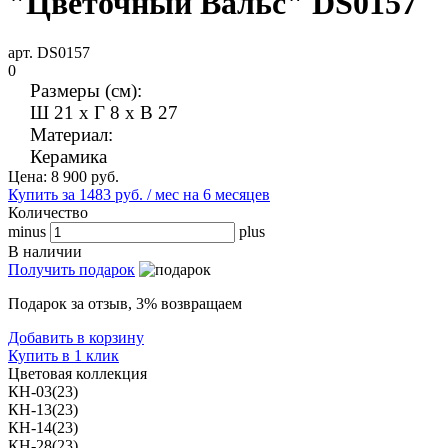
"Цветочный Вальс" DS0157
арт. DS0157
0
Размеры (см):
Ш 21 x Г 8 x В 27
Материал:
Керамика
Цена:
8 900
руб.
Купить за 1483 руб. / мес на 6 месяцев
Количество
minus
plus
В наличии
Получить подарок
Подарок за отзыв, 3% возвращаем
Добавить в корзину
Купить в 1 клик
Цветовая коллекция
КН-03(23)
КН-13(23)
КН-14(23)
КН-28(23)