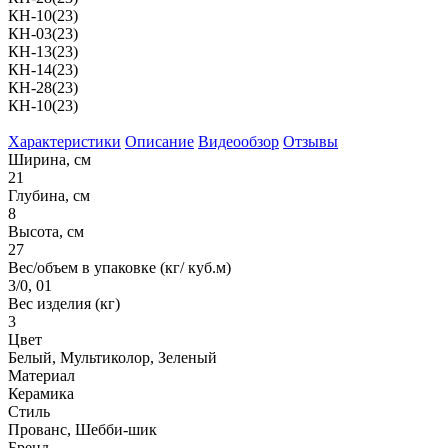
КН-10(23)
КН-03(23)
КН-13(23)
КН-14(23)
КН-28(23)
КН-10(23)
Характеристики
Описание
Видеообзор
Отзывы
Ширина, см
21
Глубина, см
8
Высота, см
27
Вес/объем в упаковке (кг/ куб.м)
3/0, 01
Вес изделия (кг)
3
Цвет
Белый, Мультиколор, Зеленый
Материал
Керамика
Стиль
Прованс, Шебби-шик
Бренд