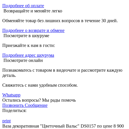
Подробнее об оплате
Возвращайте и меняйте легко
Обменяйте товар без лишних вопросов в течение 30 дней.
Подробнее о возврате и обмене
Посмотрите в шоуруме
Приезжайте к нам в гости:
Подробнее адрес шоурума
Посмотрите онлайн
Познакомьтесь с товаром в видеочате и рассмотрите каждую
деталь.
Свяжитесь с нами удобным способом.
Whatsapp
Остались вопросы?
Мы рады помочь
Позвонить
Сообщение
Поделиться:
print
Ваза декоративная "Цветочный Вальс" DS0157 по цене 8 900