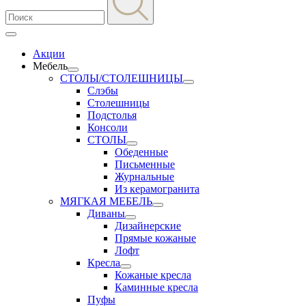
Акции
Мебель
СТОЛЫ/СТОЛЕШНИЦЫ
Слэбы
Столешницы
Подстолья
Консоли
СТОЛЫ
Обеденные
Письменные
Журнальные
Из керамогранита
МЯГКАЯ МЕБЕЛЬ
Диваны
Дизайнерские
Прямые кожаные
Лофт
Кресла
Кожаные кресла
Каминные кресла
Пуфы