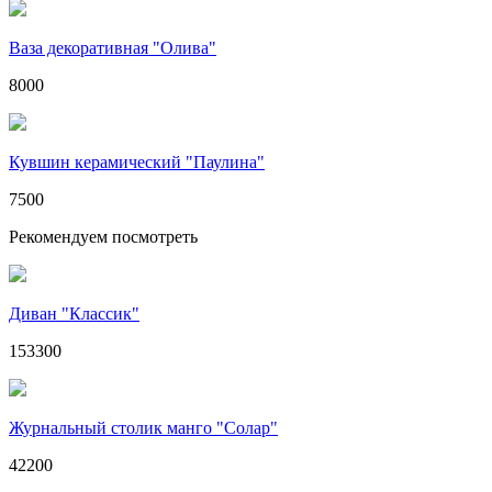
Ваза декоративная "Олива"
8000
Кувшин керамический "Паулина"
7500
Рекомендуем посмотреть
Диван "Классик"
153300
Журнальный столик манго "Солар"
42200