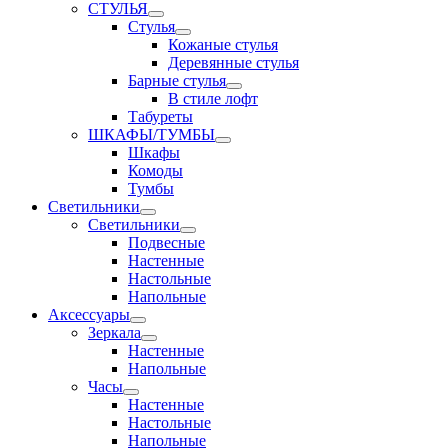
СТУЛЬЯ
Стулья
Кожаные стулья
Деревянные стулья
Барные стулья
В стиле лофт
Табуреты
ШКАФЫ/ТУМБЫ
Шкафы
Комоды
Тумбы
Светильники
Светильники
Подвесные
Настенные
Настольные
Напольные
Аксессуары
Зеркала
Настенные
Напольные
Часы
Настенные
Настольные
Напольные