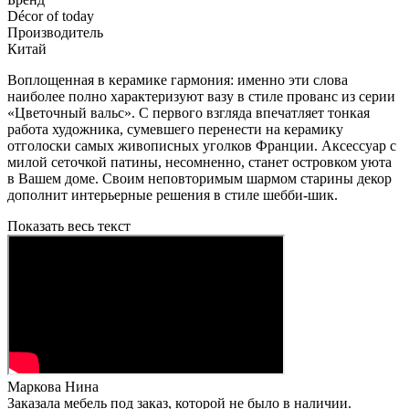
Décor of today
Производитель
Китай
Воплощенная в керамике гармония: именно эти слова
наиболее полно характеризуют вазу в стиле прованс из серии
«Цветочный вальс». С первого взгляда впечатляет тонкая
работа художника, сумевшего перенести на керамику
отголоски самых живописных уголков Франции. Аксессуар с
милой сеточкой патины, несомненно, станет островком уюта
в Вашем доме. Своим неповторимым шармом старины декор
дополнит интерьерные решения в стиле шебби-шик.
Показать весь текст
Маркова Нина
Заказала мебель под заказ, которой не было в наличии.