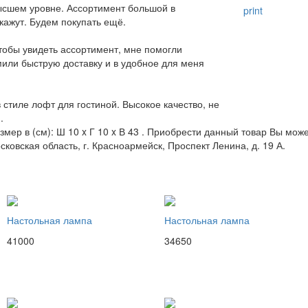
высшем уровне. Ассортимент большой в
print
кажут. Будем покупать ещё.
тобы увидеть ассортимент, мне помогли
или быструю доставку и в удобное для меня
стиле лофт для гостиной. Высокое качество, не
.
змер в (см): Ш 10 x Г 10 x В 43 . Приобрести данный товар Вы може
сковская область, г. Красноармейск, Проспект Ленина, д. 19 А.
Настольная лампа
Настольная лампа
41000
34650