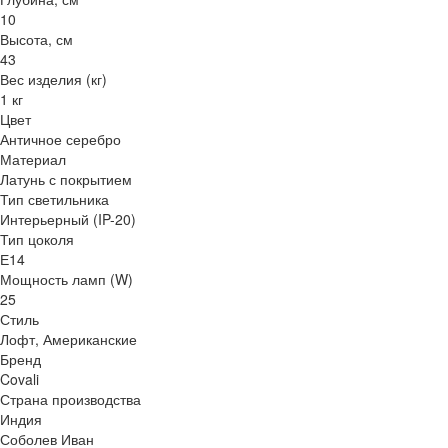
10
Высота, см
43
Вес изделия (кг)
1 кг
Цвет
Античное серебро
Материал
Латунь с покрытием
Тип светильника
Интерьерный (IP-20)
Тип цоколя
Е14
Мощность ламп (W)
25
Стиль
Лофт, Американские
Бренд
Covali
Страна производства
Индия
Соболев Иван