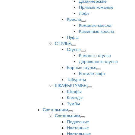
Дизайнерские
Прямые кожаные
Лофт
Кресла
Кожаные кресла
Каминные кресла
Пуфы
СТУЛЬЯ
Стулья
Кожаные стулья
Деревянные стулья
Барные стулья
В стиле лофт
Табуреты
ШКАФЫ/ТУМБЫ
Шкафы
Комоды
Тумбы
Светильники
Светильники
Подвесные
Настенные
Настольные