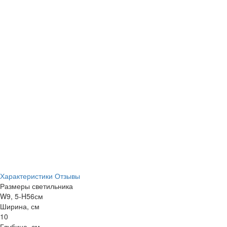
Характеристики
Отзывы
Размеры светильника
W9, 5-H56см
Ширина, см
10
Глубина, см