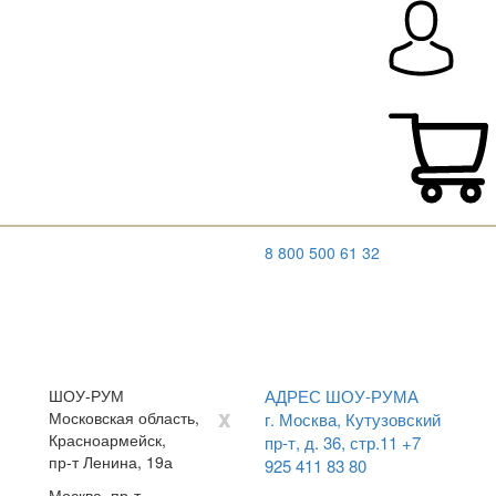
8 800 500 61 32
ШОУ-РУМ
АДРЕС ШОУ-РУМА
x
Московская область,
г. Москва, Кутузовский
Красноармейск,
пр-т, д. 36, стр.11
+7
пр-т Ленина, 19а
925 411 83 80
Москва, пр-т