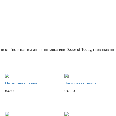
те on-line в нашем интернет магазине Décor of Today, позвонив по
Настольная лампа
Настольная лампа
54800
24300