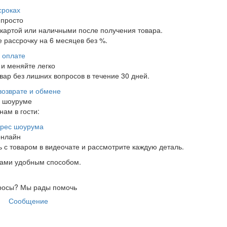
сроках
 просто
 картой или наличными после получения товара.
 рассрочку на 6 месяцев без %.
 оплате
и меняйте легко
ар без лишних вопросов в течение 30 дней.
возврате и обмене
в шоуруме
нам в гости:
рес шоурума
онлайн
 с товаром в видеочате и рассмотрите каждую деталь.
нами удобным способом.
росы?
Мы рады помочь
Сообщение