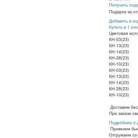
Получить под
Подарок за о
Добавить в ко
Купить в 1 кли
Цветовая кол
КН-03(23)
КН-13(23)
КН-14(23)
КН-28(23)
КН-10(23)
КН-03(23)
КН-13(23)
КН-14(23)
КН-28(23)
КН-10(23)
Доставим бе
При заказе св
Подробнее о 
Привезем бы
Отгружаем со 