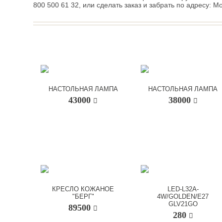
800 500 61 32, или сделать заказ и забрать по адресу: Мо
НАСТОЛЬНАЯ ЛАМПА
НАСТОЛЬНАЯ ЛАМПА
43000
38000
КРЕСЛО КОЖАНОЕ
LED-L32A-
"БЕРГ"
4W/GOLDEN/E27
GLV21GO
89500
280