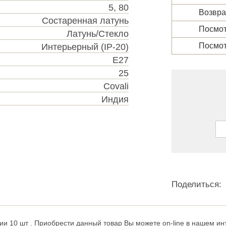
5, 80
Возвра
Состаренная латунь
Посмот
Латунь/Стекло
Посмот
Интерьерный (IP-20)
Е27
25
Covali
Индия
Поделиться:
ии 10 шт . Приобрести данный товар Вы можете on-line в нашем инт