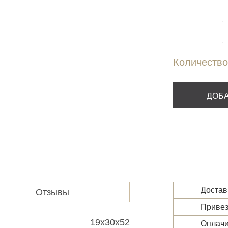
Количество
ДОБА
Достав
Отзывы
Привез
19x30x52
Оплачи