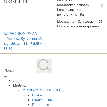
18.00 / ПН - ПТ
x
Московская область,
Красноармейск,
пр-т Ленина, 19а
Москва, пр-т Кутузовский, 36
Магазин на реконструкции
АДРЕС ШОУ-РУМА
г. Москва, Кутузовский пр-
т, д. 36, стр.11
+7 925 411
83 80
Акции
Мебель
СТОЛЫ/СТОЛЕШНИЦЫ
Слэбы
Столешницы
Подстолья