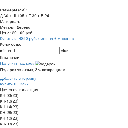
Размеры (см):
Д 30 x Ш 105 x Г 30 x В 24
Материал:
Металл, Дерево
Цена:
29 100
руб.
Купить за 4850 руб. / мес на 6 месяцев
Количество
minus
plus
В наличии
Получить подарок
Подарок за отзыв, 3% возвращаем
Добавить в корзину
Купить в 1 клик
Цветовая коллекция
КН-03(23)
КН-13(23)
КН-14(23)
КН-28(23)
КН-10(23)
КН-03(23)