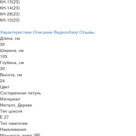
КН-13(23)
КН-14(23)
КН-28(23)
КН-10(23)
Характеристики
Описание
Видеообзор
Отзывы
Длина, см
30
Ширина, см
105
Глубина, см
30
Высота, см
24
Цвет
Состаренная латунь
Материал
Металл, Дерево
Тип цоколя
E 27
Тип лампочки
Накаливания
Мощность ламп (W)