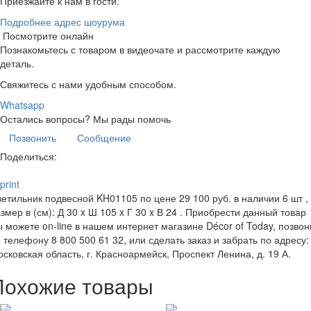
Приезжайте к нам в гости:
Подробнее адрес шоурума
Посмотрите онлайн
Познакомьтесь с товаром в видеочате и рассмотрите каждую
деталь.
Свяжитесь с нами удобным способом.
Whatsapp
Остались вопросы?
Мы рады помочь
Позвонить
Сообщение
Поделиться:
print
етильник подвесной KH01105 по цене 29 100 руб. в наличии 6 шт ,
змер в (см): Д 30 x Ш 105 x Г 30 x В 24 . Приобрести данный товар
 можете on-line в нашем интернет магазине Décor of Today, позвон
 телефону 8 800 500 61 32, или сделать заказ и забрать по адресу:
сковская область, г. Красноармейск, Проспект Ленина, д. 19 А.
Похожие товары