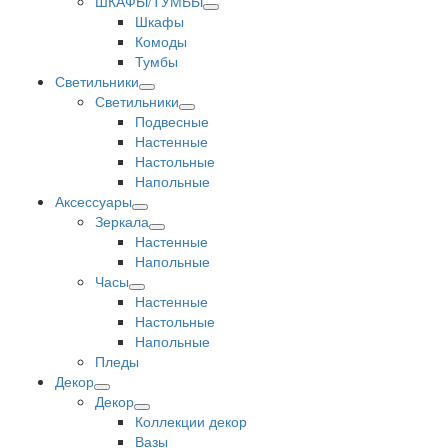
ШКАФЫ/ТУМБЫ
Шкафы
Комоды
Тумбы
Светильники
Светильники
Подвесные
Настенные
Настольные
Напольные
Аксессуары
Зеркала
Настенные
Напольные
Часы
Настенные
Настольные
Напольные
Пледы
Декор
Декор
Коллекции декор
Вазы