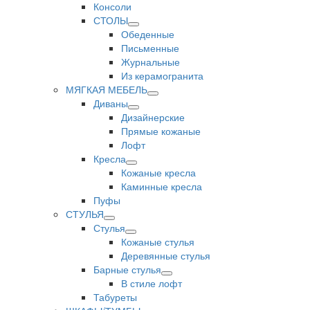
Консоли
СТОЛЫ
Обеденные
Письменные
Журнальные
Из керамогранита
МЯГКАЯ МЕБЕЛЬ
Диваны
Дизайнерские
Прямые кожаные
Лофт
Кресла
Кожаные кресла
Каминные кресла
Пуфы
СТУЛЬЯ
Стулья
Кожаные стулья
Деревянные стулья
Барные стулья
В стиле лофт
Табуреты