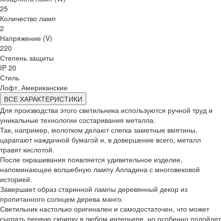
25
Количество ламп
2
Напряжение (V)
220
Степень защиты
IP 20
Стиль
Лофт, Американские
ВСЕ ХАРАКТЕРИСТИКИ
Для производства этого светильника используются ручной труд и
уникальные технологии состаривания металла.
Так, например, молотком делают слегка заметные вмятины,
царапают наждачной бумагой и, в довершение всего, металл
травят кислотой.
После окрашивания появляется удивительное изделие,
напоминающее волшебную лампу Алладина с многовековой
историей.
Завершает образ старинной лампы деревянный декор из
пропитанного солнцем дерева манго.
Светильник настолько оригинален и самодостаточен, что может
сыграть первую скрипку в любом интерьере, но особенно подойдет