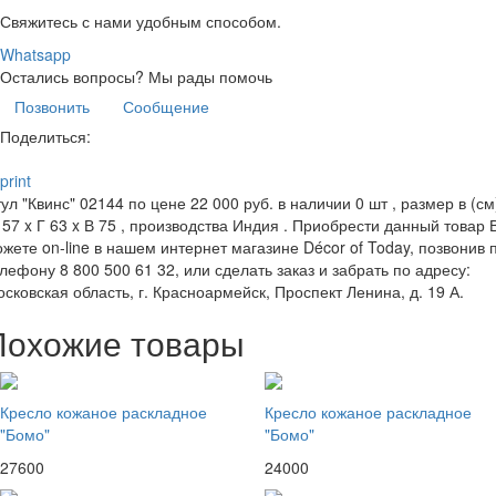
Свяжитесь с нами удобным способом.
Whatsapp
Остались вопросы?
Мы рады помочь
Позвонить
Сообщение
Поделиться:
print
ул "Квинс" 02144 по цене 22 000 руб. в наличии 0 шт , размер в (см
57 x Г 63 x В 75 , производства Индия . Приобрести данный товар 
жете on-line в нашем интернет магазине Décor of Today, позвонив 
лефону 8 800 500 61 32, или сделать заказ и забрать по адресу:
сковская область, г. Красноармейск, Проспект Ленина, д. 19 А.
Похожие товары
Кресло кожаное раскладное
Кресло кожаное раскладное
"Бомо"
"Бомо"
27600
24000