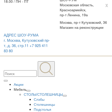
18.00 / ПН - ПТ
x
Московская область,
Красноармейск,
пр-т Ленина, 19а
Москва, пр-т Кутузовский, 36
Магазин на реконструкции
АДРЕС ШОУ-РУМА
г. Москва, Кутузовский пр-
т, д. 36, стр.11
+7 925 411
83 80
Акции
Мебель
СТОЛЫ/СТОЛЕШНИЦЫ
Слэбы
Столешницы
Подстолья