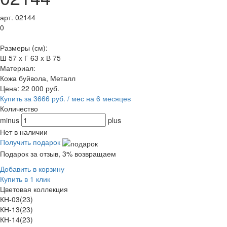
арт. 02144
0
Размеры (см):
Ш 57 x Г 63 x В 75
Материал:
Кожа буйвола, Металл
Цена:
22 000
руб.
Купить за 3666 руб. / мес на 6 месяцев
Количество
minus
plus
Нет в наличии
Получить подарок
Подарок за отзыв, 3% возвращаем
Добавить в корзину
Купить в 1 клик
Цветовая коллекция
КН-03(23)
КН-13(23)
КН-14(23)