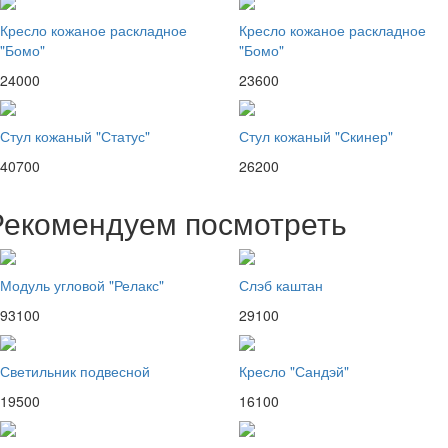
Кресло кожаное раскладное
Кресло кожаное раскладное
"Бомо"
"Бомо"
24000
23600
Стул кожаный "Статус"
Стул кожаный "Скинер"
40700
26200
Рекомендуем посмотреть
Модуль угловой "Релакс"
Слэб каштан
93100
29100
Светильник подвесной
Кресло "Сандэй"
19500
16100