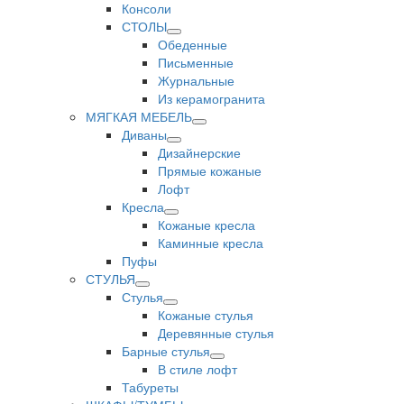
Консоли
СТОЛЫ
Обеденные
Письменные
Журнальные
Из керамогранита
МЯГКАЯ МЕБЕЛЬ
Диваны
Дизайнерские
Прямые кожаные
Лофт
Кресла
Кожаные кресла
Каминные кресла
Пуфы
СТУЛЬЯ
Стулья
Кожаные стулья
Деревянные стулья
Барные стулья
В стиле лофт
Табуреты