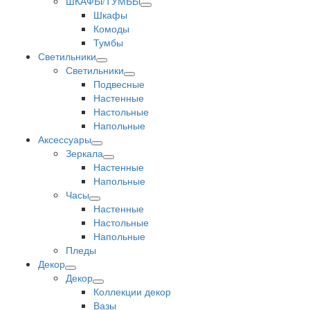
ШКАФЫ/ТУМБЫ
Шкафы
Комоды
Тумбы
Светильники
Светильники
Подвесные
Настенные
Настольные
Напольные
Аксессуары
Зеркала
Настенные
Напольные
Часы
Настенные
Настольные
Напольные
Пледы
Декор
Декор
Коллекции декор
Вазы