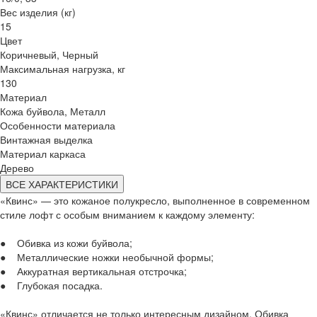
Вес изделия (кг)
15
Цвет
Коричневый, Черный
Максимальная нагрузка, кг
130
Материал
Кожа буйвола, Металл
Особенности материала
Винтажная выделка
Материал каркаса
Дерево
ВСЕ ХАРАКТЕРИСТИКИ
«Квинс» — это кожаное полукресло, выполненное в современном
стиле лофт с особым вниманием к каждому элементу:
● Обивка из кожи буйвола;
● Металлические ножки необычной формы;
● Аккуратная вертикальная отстрочка;
● Глубокая посадка.
«Квинс» отличается не только интересным дизайном. Обивка