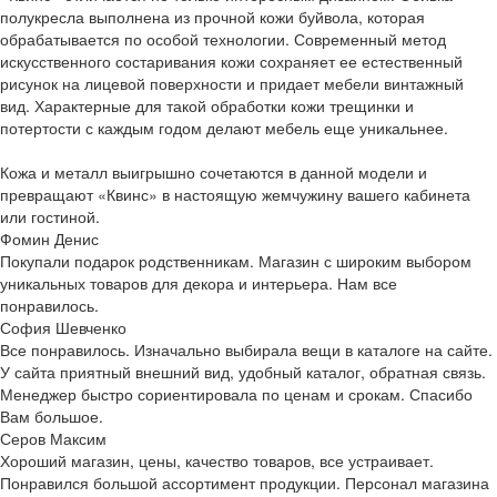
полукресла выполнена из прочной кожи буйвола, которая
обрабатывается по особой технологии. Современный метод
искусственного состаривания кожи сохраняет ее естественный
рисунок на лицевой поверхности и придает мебели винтажный
вид. Характерные для такой обработки кожи трещинки и
потертости с каждым годом делают мебель еще уникальнее.
Кожа и металл выигрышно сочетаются в данной модели и
превращают «Квинс» в настоящую жемчужину вашего кабинета
или гостиной.
Фомин Денис
Покупали подарок родственникам. Магазин с широким выбором
уникальных товаров для декора и интерьера. Нам все
понравилось.
София Шевченко
Все понравилось. Изначально выбирала вещи в каталоге на сайте.
У сайта приятный внешний вид, удобный каталог, обратная связь.
Менеджер быстро сориентировала по ценам и срокам. Спасибо
Вам большое.
Серов Максим
Хороший магазин, цены, качество товаров, все устраивает.
Понравился большой ассортимент продукции. Персонал магазина