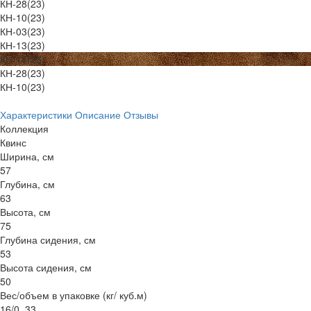
КН-28(23)
КН-10(23)
КН-03(23)
КН-13(23)
КН-14(23)
КН-28(23)
КН-10(23)
Характеристики
Описание
Отзывы
Коллекция
Квинс
Ширина, см
57
Глубина, см
63
Высота, см
75
Глубина сидения, см
53
Высота сидения, см
50
Вес/объем в упаковке (кг/ куб.м)
16/0, 33