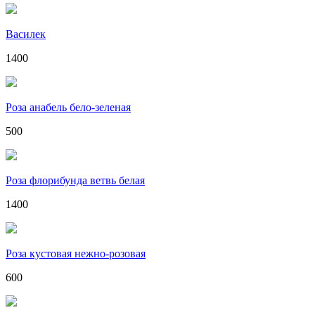
Василек
1400
Роза анабель бело-зеленая
500
Роза флорибунда ветвь белая
1400
Роза кустовая нежно-розовая
600