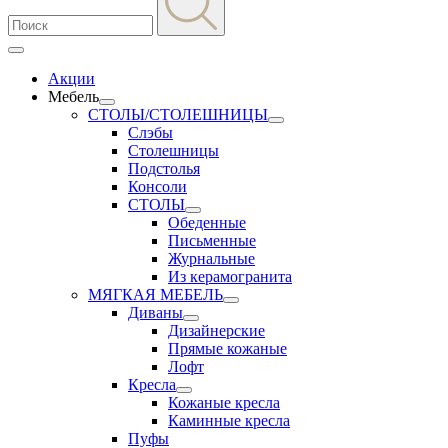
Акции
Мебель
СТОЛЫ/СТОЛЕШНИЦЫ
Слэбы
Столешницы
Подстолья
Консоли
СТОЛЫ
Обеденные
Письменные
Журнальные
Из керамогранита
МЯГКАЯ МЕБЕЛЬ
Диваны
Дизайнерские
Прямые кожаные
Лофт
Кресла
Кожаные кресла
Каминные кресла
Пуфы