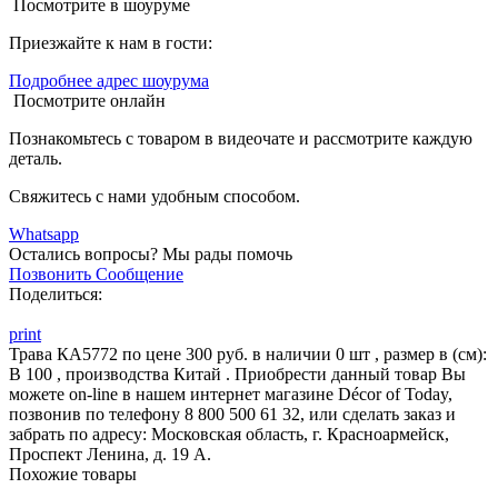
Посмотрите в шоуруме
Приезжайте к нам в гости:
Подробнее адрес шоурума
Посмотрите онлайн
Познакомьтесь с товаром в видеочате и рассмотрите каждую
деталь.
Свяжитесь с нами удобным способом.
Whatsapp
Остались вопросы?
Мы рады помочь
Позвонить
Сообщение
Поделиться:
print
Трава КА5772 по цене 300 руб. в наличии 0 шт , размер в (см):
В 100 , производства Китай . Приобрести данный товар Вы
можете on-line в нашем интернет магазине Décor of Today,
позвонив по телефону 8 800 500 61 32, или сделать заказ и
забрать по адресу: Московская область, г. Красноармейск,
Проспект Ленина, д. 19 А.
Похожие товары