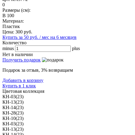
0
Размеры (см):
В 100
Материал:
Пластик
Цена:
300
руб.
Купить за 50 руб. / мес на 6 месяцев
Количество
minus
plus
Нет в наличии
Получить подарок
Подарок за отзыв, 3% возвращаем
Добавить в корзину
Купить в 1 клик
Цветовая коллекция
КН-03(23)
КН-13(23)
КН-14(23)
КН-28(23)
КН-10(23)
КН-03(23)
КН-13(23)
КН-14(23)