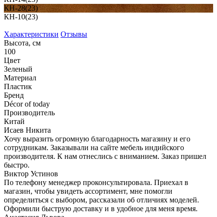
КН-28(23)
КН-10(23)
Характеристики
Отзывы
Высота, см
100
Цвет
Зеленый
Материал
Пластик
Бренд
Décor of today
Производитель
Китай
Исаев Никита
Хочу выразить огромную благодарность магазину и его
сотрудникам. Заказывали на сайте мебель индийского
производителя. К нам отнеслись с вниманием. Заказ пришел
быстро.
Виктор Устинов
По телефону менеджер проконсультировала. Приехал в
магазин, чтобы увидеть ассортимент, мне помогли
определиться с выбором, рассказали об отличиях моделей.
Оформили быструю доставку и в удобное для меня время.