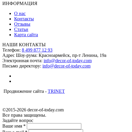
ИНФОРМАЦИЯ
О нас
Контакты
Отзывы
Статьи
Карта сайта
НАШИ КОНТАКТЫ
Телефон:
8 499 877 12 93
Адрес Шоу-рума:
Красноармейск, пр-т Ленина, 19а
Электронная почта:
info@decor-of-today.com
Письмо директору:
info@decor-of-today.com
Продвижение сайта -
TRINET
©2015-2026 decor-of-today.com
Все права защищены.
Задайте вопрос
Ваше имя
*