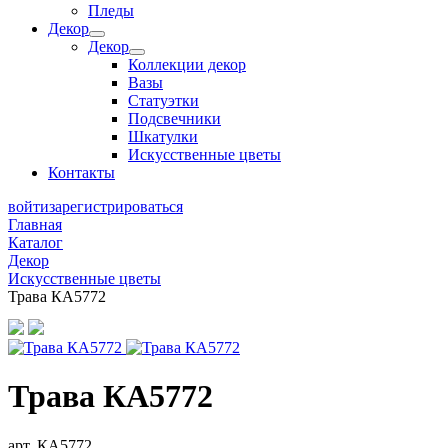
Пледы
Декор
Декор
Коллекции декор
Вазы
Статуэтки
Подсвечники
Шкатулки
Искусственные цветы
Контакты
войти
зарегистрироваться
Главная
Каталог
Декор
Искусственные цветы
Трава КА5772
Трава КА5772
арт. КА5772