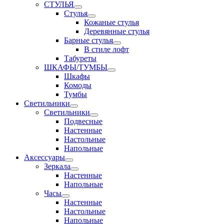
СТУЛЬЯ
Стулья
Кожаные стулья
Деревянные стулья
Барные стулья
В стиле лофт
Табуреты
ШКАФЫ/ТУМБЫ
Шкафы
Комоды
Тумбы
Светильники
Светильники
Подвесные
Настенные
Настольные
Напольные
Аксессуары
Зеркала
Настенные
Напольные
Часы
Настенные
Настольные
Напольные