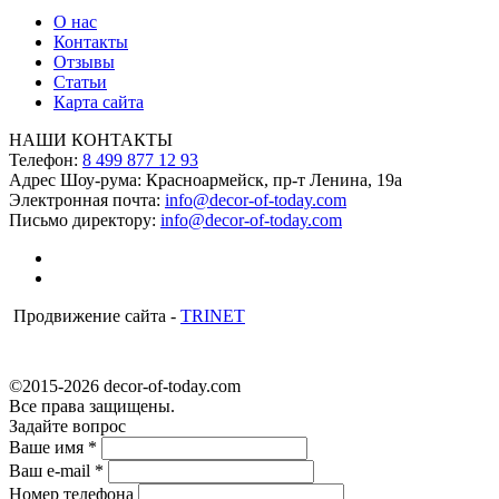
О нас
Контакты
Отзывы
Статьи
Карта сайта
НАШИ КОНТАКТЫ
Телефон:
8 499 877 12 93
Адрес Шоу-рума:
Красноармейск, пр-т Ленина, 19а
Электронная почта:
info@decor-of-today.com
Письмо директору:
info@decor-of-today.com
Продвижение сайта -
TRINET
©2015-2026 decor-of-today.com
Все права защищены.
Задайте вопрос
Ваше имя
*
Ваш e-mail
*
Номер телефона