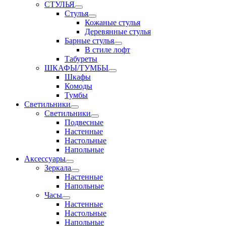
СТУЛЬЯ
Стулья
Кожаные стулья
Деревянные стулья
Барные стулья
В стиле лофт
Табуреты
ШКАФЫ/ТУМБЫ
Шкафы
Комоды
Тумбы
Светильники
Светильники
Подвесные
Настенные
Настольные
Напольные
Аксессуары
Зеркала
Настенные
Напольные
Часы
Настенные
Настольные
Напольные