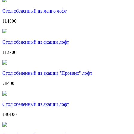
Стол обеденный из манго лофт
114800
Стол обеденный из акации лофт
112700
Стол обеденный из акации "Прованс" лофт
78400
Стол обеденный из акации лофт
139100