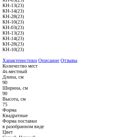
КН-13(23)
КН-14(23)
КН-28(23)
КН-10(23)
КН-03(23)
КН-13(23)
КН-14(23)
КН-28(23)
КН-10(23)
Характеристики
Описание
Отзывы
Количество мест
4х-местный
Длина, см
90
Ширина, см
90
Высота, см
75
Форма
Квадратные
Форма поставки
в разобранном виде
Цвет