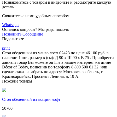
Познакомьтесь с товаром в видеочате и рассмотрите каждую
деталь.
Свяжитесь с нами удобным способом.
Whatsapp
Остались вопросы?
Мы рады помочь
Позвонить
Сообщение
Поделиться:
print
Стол обеденный из манго лофт 02423 по цене 46 100 руб. в
наличии 1 шт , размер в (см): Д 90 x Ш 90 x В 75 . Приобрести
данный товар Вы можете on-line в нашем интернет магазине
Décor of Today, позвонив по телефону 8 800 500 61 32, или
сделать заказ и забрать по адресу: Московская область, г.
Красноармейск, Проспект Ленина, д. 19 А.
Похожие товары
Стол обеденный из акации лофт
50700