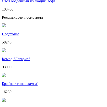
Стол обеденный из акации лофт
103700
Рекомендуем посмотреть
Подстолье
58240
Комод "Легарис"
93000
Бра (настенная лампа)
16280