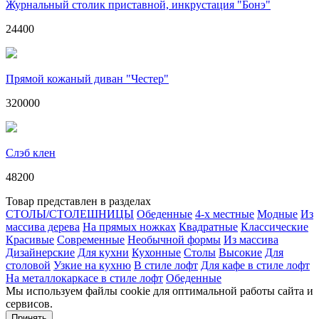
Журнальный столик приставной, инкрустация "Бонэ"
24400
Прямой кожаный диван "Честер"
320000
Слэб клен
48200
Товар представлен в разделах
СТОЛЫ/СТОЛЕШНИЦЫ
Обеденные
4-х местные
Модные
Из
массива дерева
На прямых ножках
Квадратные
Классические
Красивые
Современные
Необычной формы
Из массива
Дизайнерские
Для кухни
Кухонные
Столы
Высокие
Для
столовой
Узкие на кухню
В стиле лофт
Для кафе в стиле лофт
На металлокаркасе в стиле лофт
Обеденные
Мы используем файлы cookie для оптимальной работы сайта и
сервисов.
Подробнее в политике конфидециальности.
Принять