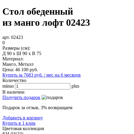
Стол обеденный
из манго лофт 02423
арт. 02423
0
Размеры (см):
Д 90 x Ш 90 x В 75
Материал:
Манго, Металл
Цена:
46 100
руб.
Купить за 7683 руб. / мес на 6 месяцев
Количество
minus
plus
В наличии
Получить подарок
Подарок за отзыв, 3% возвращаем
Добавить в корзину
Купить в 1 клик
Цветовая коллекция
КН-03(23)