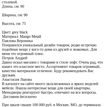
столовой.
Длина, см: 90
Ширина, см: 90
Высота, см: 75
Цвет: grey black
Материал: Mango Metall
Павлова Вероника
Понравился уникальный дизайн товаров, редко встречаю
подобные вещи у кого-то дома из друзей и знакомых. Для
меня это огромный плюс.
Петров Андрей
Давно искал магазин с товарами в стиле лофт. Очень рад, что
нашел это классное место. Ассортимент товаров огромный,
качество материалов отличное. Буду рекомендовать Вас
друзьям.
Анастасия Львова
В каталоге на сайте много эксклюзивных и ярких моделей
мебели. Нашла интересные вещи для своей квартиры.
Менеджеры реагируют быстро, отвечают на все вопросы.
Доставим бесплатно
При заказе свыше 100 000 руб. в Москве, МО, до терминала