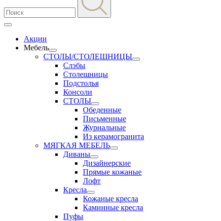
Акции
Мебель
СТОЛЫ/СТОЛЕШНИЦЫ
Слэбы
Столешницы
Подстолья
Консоли
СТОЛЫ
Обеденные
Письменные
Журнальные
Из керамогранита
МЯГКАЯ МЕБЕЛЬ
Диваны
Дизайнерские
Прямые кожаные
Лофт
Кресла
Кожаные кресла
Каминные кресла
Пуфы