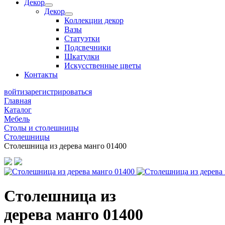
Декор
Декор
Коллекции декор
Вазы
Статуэтки
Подсвечники
Шкатулки
Искусственные цветы
Контакты
войти
зарегистрироваться
Главная
Каталог
Мебель
Столы и столешницы
Столешницы
Столешница из дерева манго 01400
Столешница из
дерева манго 01400