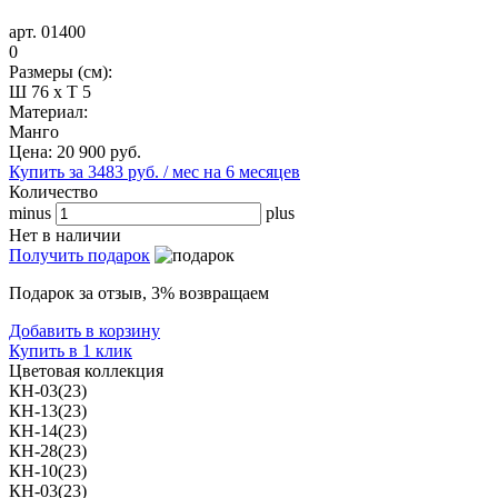
арт. 01400
0
Размеры (см):
Ш 76 x Т 5
Материал:
Манго
Цена:
20 900
руб.
Купить за 3483 руб. / мес на 6 месяцев
Количество
minus
plus
Нет в наличии
Получить подарок
Подарок за отзыв, 3% возвращаем
Добавить в корзину
Купить в 1 клик
Цветовая коллекция
КН-03(23)
КН-13(23)
КН-14(23)
КН-28(23)
КН-10(23)
КН-03(23)