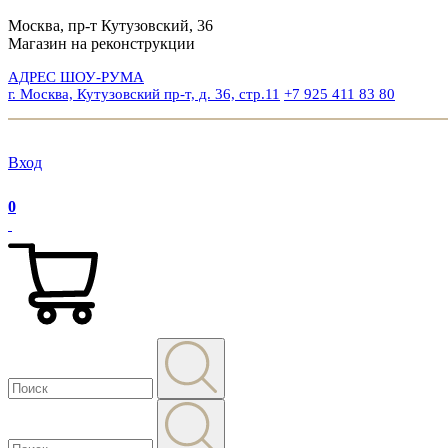
Москва, пр-т Кутузовский, 36
Магазин на реконструкции
АДРЕС ШОУ-РУМА
г. Москва, Кутузовский пр-т, д. 36, стр.11
+7 925 411 83 80
Вход
0