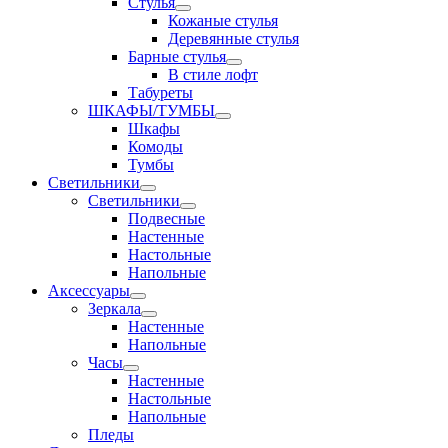
Стулья
Кожаные стулья
Деревянные стулья
Барные стулья
В стиле лофт
Табуреты
ШКАФЫ/ТУМБЫ
Шкафы
Комоды
Тумбы
Светильники
Светильники
Подвесные
Настенные
Настольные
Напольные
Аксессуары
Зеркала
Настенные
Напольные
Часы
Настенные
Настольные
Напольные
Пледы