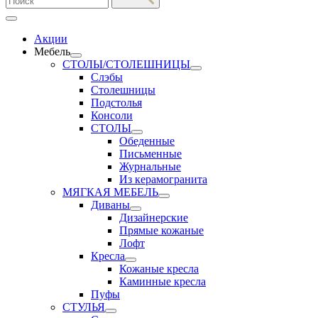
Акции
Мебель
СТОЛЫ/СТОЛЕШНИЦЫ
Слэбы
Столешницы
Подстолья
Консоли
СТОЛЫ
Обеденные
Письменные
Журнальные
Из керамогранита
МЯГКАЯ МЕБЕЛЬ
Диваны
Дизайнерские
Прямые кожаные
Лофт
Кресла
Кожаные кресла
Каминные кресла
Пуфы
СТУЛЬЯ