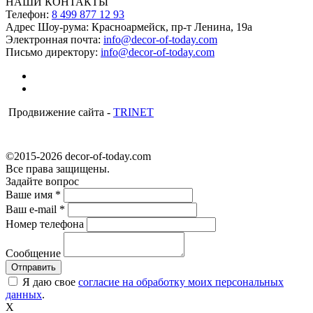
НАШИ КОНТАКТЫ
Телефон:
8 499 877 12 93
Адрес Шоу-рума:
Красноармейск, пр-т Ленина, 19а
Электронная почта:
info@decor-of-today.com
Письмо директору:
info@decor-of-today.com
Продвижение сайта -
TRINET
©2015-2026 decor-of-today.com
Все права защищены.
Задайте вопрос
Ваше имя
*
Ваш e-mail
*
Номер телефона
Сообщение
Я даю свое
согласие на обработку моих персональных
данных
.
X