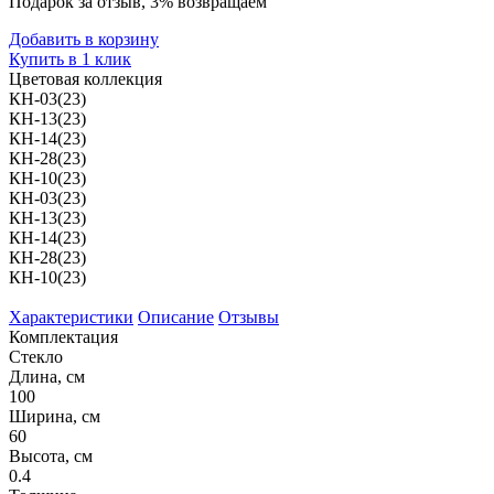
Подарок за отзыв, 3% возвращаем
Добавить в корзину
Купить в 1 клик
Цветовая коллекция
КН-03(23)
КН-13(23)
КН-14(23)
КН-28(23)
КН-10(23)
КН-03(23)
КН-13(23)
КН-14(23)
КН-28(23)
КН-10(23)
Характеристики
Описание
Отзывы
Комплектация
Стекло
Длина, см
100
Ширина, см
60
Высота, см
0.4