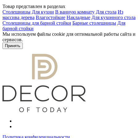
Товар представлен в разделах
Столешницы
Для кухни
В ванную комнату
Для стола
Из
массива дерева
Влагостойкие
Накладные
Для кухонного стола
Столешницы для барной стойки
Барные столешницы
Для
барной стойки
Мы используем файлы cookie для оптимальной работы сайта и
сервисов.
Подробнее в политике конфидециальности.
Принять
Политика конфиденциальности