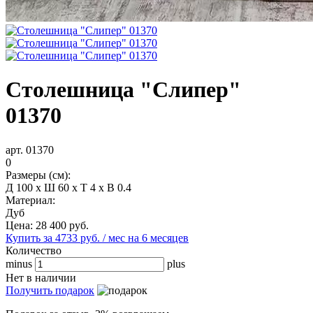
Столешница "Слипер"
01370
арт. 01370
0
Размеры (см):
Д 100 x Ш 60 x Т 4 x В 0.4
Материал:
Дуб
Цена:
28 400
руб.
Купить за 4733 руб. / мес на 6 месяцев
Количество
minus
plus
Нет в наличии
Получить подарок