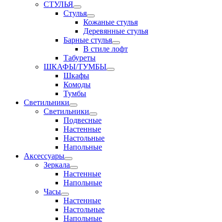
СТУЛЬЯ
Стулья
Кожаные стулья
Деревянные стулья
Барные стулья
В стиле лофт
Табуреты
ШКАФЫ/ТУМБЫ
Шкафы
Комоды
Тумбы
Светильники
Светильники
Подвесные
Настенные
Настольные
Напольные
Аксессуары
Зеркала
Настенные
Напольные
Часы
Настенные
Настольные
Напольные