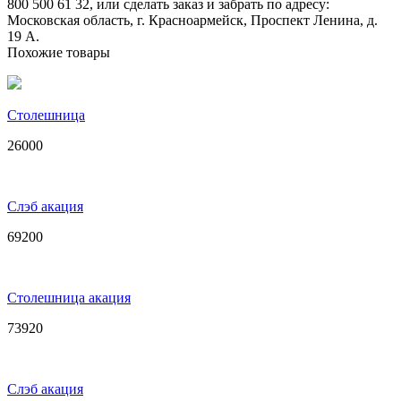
800 500 61 32, или сделать заказ и забрать по адресу:
Московская область, г. Красноармейск, Проспект Ленина, д.
19 А.
Похожие товары
Столешница
26000
Слэб акация
69200
Столешница акация
73920
Слэб акация