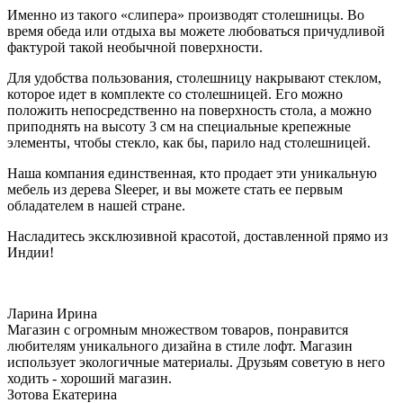
Именно из такого «слипера» производят столешницы. Во
время обеда или отдыха вы можете любоваться причудливой
фактурой такой необычной поверхности.
Для удобства пользования, столешницу накрывают стеклом,
которое идет в комплекте со столешницей. Его можно
положить непосредственно на поверхность стола, а можно
приподнять на высоту 3 см на специальные крепежные
элементы, чтобы стекло, как бы, парило над столешницей.
Наша компания единственная, кто продает эти уникальную
мебель из дерева Sleeper, и вы можете стать ее первым
обладателем в нашей стране.
Насладитесь эксклюзивной красотой, доставленной прямо из
Индии!
Ларина Ирина
Магазин с огромным множеством товаров, понравится
любителям уникального дизайна в стиле лофт. Магазин
использует экологичные материалы. Друзьям советую в него
ходить - хороший магазин.
Зотова Екатерина