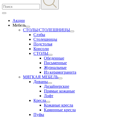
Акции
Мебель
СТОЛЫ/СТОЛЕШНИЦЫ
Слэбы
Столешницы
Подстолья
Консоли
СТОЛЫ
Обеденные
Письменные
Журнальные
Из керамогранита
МЯГКАЯ МЕБЕЛЬ
Диваны
Дизайнерские
Прямые кожаные
Лофт
Кресла
Кожаные кресла
Каминные кресла
Пуфы