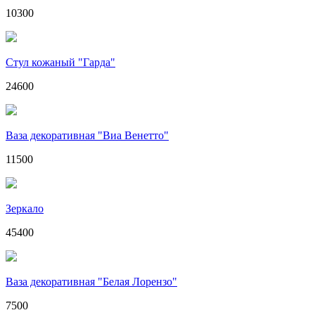
10300
Стул кожаный "Гарда"
24600
Ваза декоративная "Виа Венетто"
11500
Зеркало
45400
Ваза декоративная "Белая Лорензо"
7500