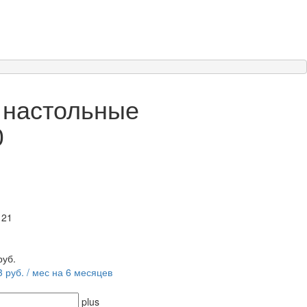
 настольные
0
 21
руб.
3 руб. / мес на 6 месяцев
plus