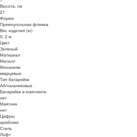
Высота, см
21
Форма
Прямоугольная фляжка
Вес изделия (кг)
0, 2 кг
Цвет
Зеленый
Материал
Металл
Механизм
кварцевые
Тип батарейки
АА/пальчиковые
Батарейка в комплекте
нет
Маятник
нет
Цифры
арабские
Стиль
Лофт