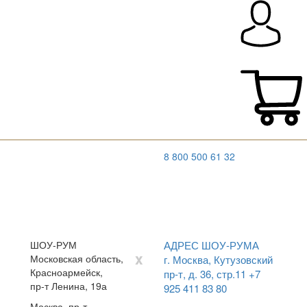
8 800 500 61 32
ШОУ-РУМ
АДРЕС ШОУ-РУМА
x
Московская область,
г. Москва, Кутузовский
Красноармейск,
пр-т, д. 36, стр.11
+7
пр-т Ленина, 19а
925 411 83 80
Москва, пр-т