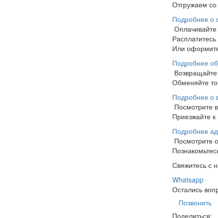
Отгружаем со 
Подробнее о 
Оплачивайте
Расплатитесь
Или оформите
Подробнее об
Возвращайте 
Обменяйте тов
Подробнее о 
Посмотрите 
Приезжайте к 
Подробнее ад
Посмотрите 
Познакомьтесь
Свяжитесь с 
Whatsapp
Остались воп
Позвонить
Поделиться: