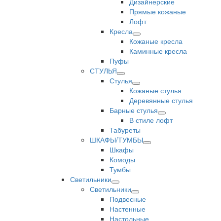
Дизайнерские
Прямые кожаные
Лофт
Кресла
Кожаные кресла
Каминные кресла
Пуфы
СТУЛЬЯ
Стулья
Кожаные стулья
Деревянные стулья
Барные стулья
В стиле лофт
Табуреты
ШКАФЫ/ТУМБЫ
Шкафы
Комоды
Тумбы
Светильники
Светильники
Подвесные
Настенные
Настольные