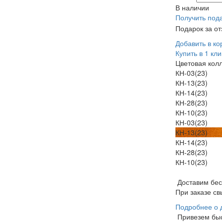
В наличии
Получить под
Подарок за о
Добавить в ко
Купить в 1 кли
Цветовая кол
КН-03(23)
КН-13(23)
КН-14(23)
КН-28(23)
КН-10(23)
КН-03(23)
КН-13(23)
КН-14(23)
КН-28(23)
КН-10(23)
Доставим бе
При заказе св
Подробнее о 
Привезем бы