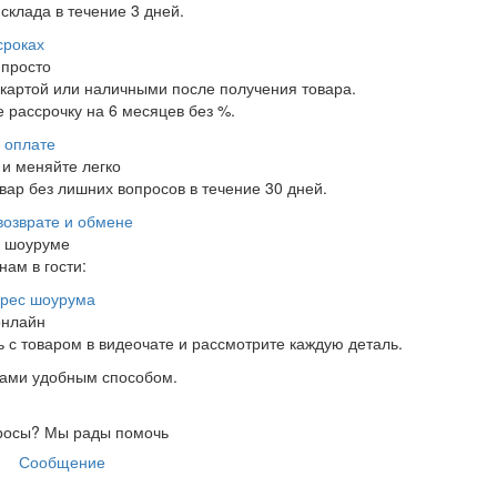
склада в течение 3 дней.
сроках
 просто
 картой или наличными после получения товара.
 рассрочку на 6 месяцев без %.
 оплате
и меняйте легко
ар без лишних вопросов в течение 30 дней.
возврате и обмене
в шоуруме
нам в гости:
рес шоурума
онлайн
 с товаром в видеочате и рассмотрите каждую деталь.
нами удобным способом.
росы?
Мы рады помочь
Сообщение