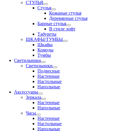
СТУЛЬЯ
Стулья
Кожаные стулья
Деревянные стулья
Барные стулья
В стиле лофт
Табуреты
ШКАФЫ/ТУМБЫ
Шкафы
Комоды
Тумбы
Светильники
Светильники
Подвесные
Настенные
Настольные
Напольные
Аксессуары
Зеркала
Настенные
Напольные
Часы
Настенные
Настольные
Напольные