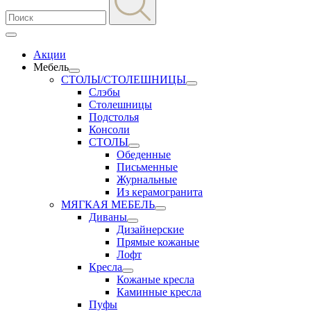
Акции
Мебель
СТОЛЫ/СТОЛЕШНИЦЫ
Слэбы
Столешницы
Подстолья
Консоли
СТОЛЫ
Обеденные
Письменные
Журнальные
Из керамогранита
МЯГКАЯ МЕБЕЛЬ
Диваны
Дизайнерские
Прямые кожаные
Лофт
Кресла
Кожаные кресла
Каминные кресла
Пуфы