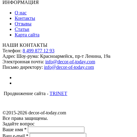
ИНФОРМАЦИЯ
О нас
Контакты
Отзывы
Статьи
Карта сайта
НАШИ КОНТАКТЫ
Телефон:
8 499 877 12 93
Адрес Шоу-рума:
Красноармейск, пр-т Ленина, 19а
Электронная почта:
info@decor-of-today.com
Письмо директору:
info@decor-of-today.com
Продвижение сайта -
TRINET
©2015-2026 decor-of-today.com
Все права защищены.
Задайте вопрос
Ваше имя
*
Ваш e-mail
*