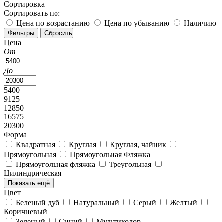
Сортировка
Сортировать по:
Цена по возрастанию
Цена по убыванию
Наличию
Цена
От
До
5400
9125
12850
16575
20300
Форма
Квадратная
Круглая
Круглая, чайник
Прямоугольная
Прямоугольная Фляжка
Прямоугольная фляжка
Треугольная
Цилиндрическая
Показать ещё
Цвет
Беленый дуб
Натуральный
Серый
Желтый
Коричневый
Зеленый
Синий
Мультиколор