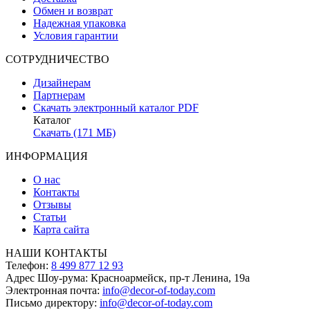
Обмен и возврат
Надежная упаковка
Условия гарантии
СОТРУДНИЧЕСТВО
Дизайнерам
Партнерам
Скачать электронный каталог PDF
Каталог
Скачать (171 МБ)
ИНФОРМАЦИЯ
О нас
Контакты
Отзывы
Статьи
Карта сайта
НАШИ КОНТАКТЫ
Телефон:
8 499 877 12 93
Адрес Шоу-рума:
Красноармейск, пр-т Ленина, 19а
Электронная почта:
info@decor-of-today.com
Письмо директору:
info@decor-of-today.com