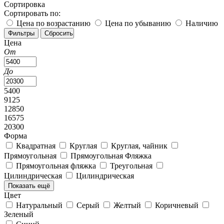
Сортировка
Сортировать по:
Цена по возрастанию
Цена по убыванию
Наличию
Цена
От
До
5400
9125
12850
16575
20300
Форма
Квадратная
Круглая
Круглая, чайник
Прямоугольная
Прямоугольная Фляжка
Прямоугольная фляжка
Треугольная
Цилиндрическая
Цилиндрическая
Показать ещё
Цвет
Натуральный
Серый
Желтый
Коричневый
Зеленый