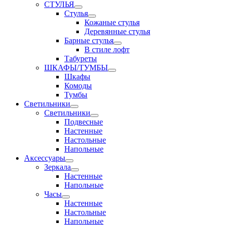
СТУЛЬЯ
Стулья
Кожаные стулья
Деревянные стулья
Барные стулья
В стиле лофт
Табуреты
ШКАФЫ/ТУМБЫ
Шкафы
Комоды
Тумбы
Светильники
Светильники
Подвесные
Настенные
Настольные
Напольные
Аксессуары
Зеркала
Настенные
Напольные
Часы
Настенные
Настольные
Напольные