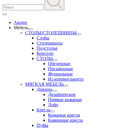
Акции
Мебель
СТОЛЫ/СТОЛЕШНИЦЫ
Слэбы
Столешницы
Подстолья
Консоли
СТОЛЫ
Обеденные
Письменные
Журнальные
Из керамогранита
МЯГКАЯ МЕБЕЛЬ
Диваны
Дизайнерские
Прямые кожаные
Лофт
Кресла
Кожаные кресла
Каминные кресла
Пуфы