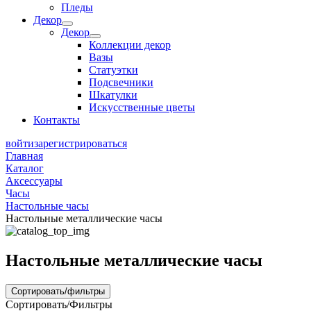
Пледы
Декор
Декор
Коллекции декор
Вазы
Статуэтки
Подсвечники
Шкатулки
Искусственные цветы
Контакты
войти
зарегистрироваться
Главная
Каталог
Аксессуары
Часы
Настольные часы
Настольные металлические часы
Настольные металлические часы
Сортировать/фильтры
Сортировать/Фильтры