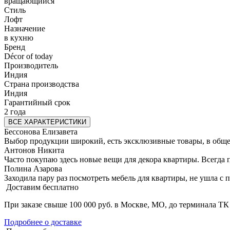
вращающийся
Стиль
Лофт
Назначение
в кухню
Бренд
Décor of today
Производитель
Индия
Страна производства
Индия
Гарантийный срок
2 года
ВСЕ ХАРАКТЕРИСТИКИ
Бессонова Елизавета
Выбор продукции широкий, есть эксклюзивные товары, в общем,
Антонов Никита
Часто покупаю здесь новые вещи для декора квартиры. Всегда 
Полина Азарова
Заходила пару раз посмотреть мебель для квартиры, не ушла с
Доставим бесплатно
При заказе свыше 100 000 руб. в Москве, МО, до терминала ТК
Подробнее о доставке