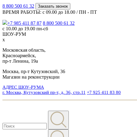
8 800 500 61 32
Заказать звонок
ВРЕМЯ РАБОТЫ: с 09.00 до 18.00 / ПН - ПТ
+7 985 411 87 87
8 800 500 61 32
с 10.00 до 19.00 пн-сб
ШОУ-РУМ
x
Московская область,
Красноармейск,
пр-т Ленина, 19а
Москва, пр-т Кутузовский, 36
Магазин на реконструкции
АДРЕС ШОУ-РУМА
г. Москва, Кутузовский пр-т, д. 36, стр.11
+7 925 411 83 80