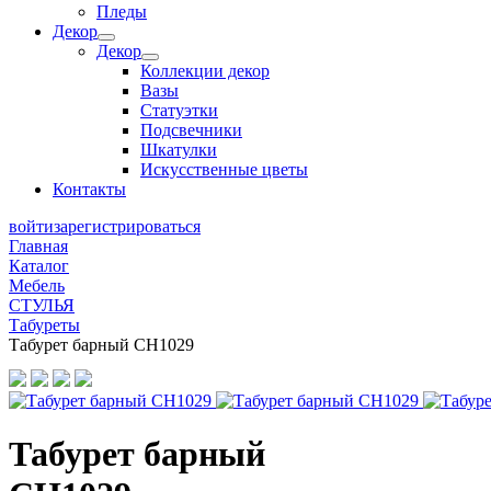
Пледы
Декор
Декор
Коллекции декор
Вазы
Статуэтки
Подсвечники
Шкатулки
Искусственные цветы
Контакты
войти
зарегистрироваться
Главная
Каталог
Мебель
СТУЛЬЯ
Табуреты
Табурет барный СН1029
Табурет барный