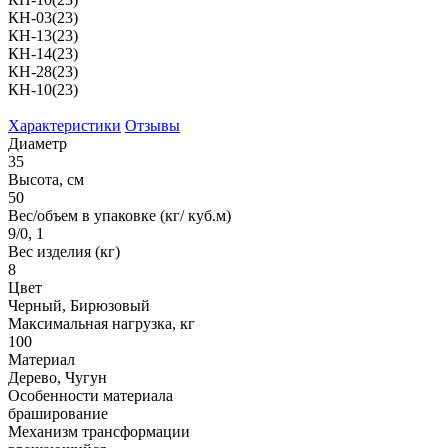
КН-03(23)
КН-13(23)
КН-14(23)
КН-28(23)
КН-10(23)
Характеристики
Отзывы
Диаметр
35
Высота, см
50
Вес/объем в упаковке (кг/ куб.м)
9/0, 1
Вес изделия (кг)
8
Цвет
Черный, Бирюзовый
Максимальная нагрузка, кг
100
Материал
Дерево, Чугун
Особенности материала
браширование
Механизм трансформации