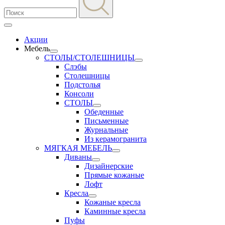
Акции
Мебель
СТОЛЫ/СТОЛЕШНИЦЫ
Слэбы
Столешницы
Подстолья
Консоли
СТОЛЫ
Обеденные
Письменные
Журнальные
Из керамогранита
МЯГКАЯ МЕБЕЛЬ
Диваны
Дизайнерские
Прямые кожаные
Лофт
Кресла
Кожаные кресла
Каминные кресла
Пуфы