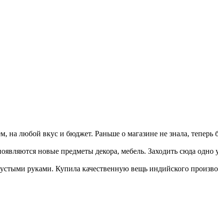
 на любой вкус и бюджет. Раньше о магазине не знала, теперь 
появляются новые предметы декора, мебель. Заходить сюда одно 
 пустыми руками. Купила качественную вещь индийского произво