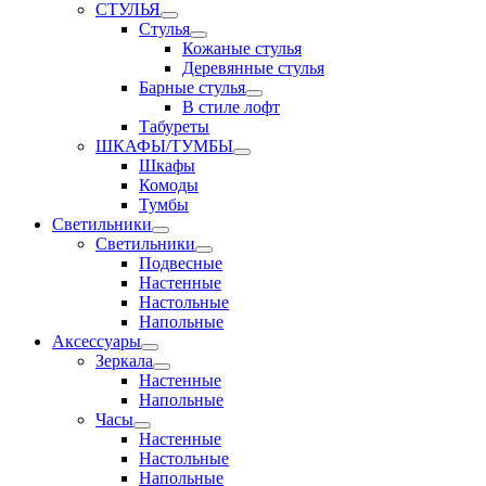
СТУЛЬЯ
Стулья
Кожаные стулья
Деревянные стулья
Барные стулья
В стиле лофт
Табуреты
ШКАФЫ/ТУМБЫ
Шкафы
Комоды
Тумбы
Светильники
Светильники
Подвесные
Настенные
Настольные
Напольные
Аксессуары
Зеркала
Настенные
Напольные
Часы
Настенные
Настольные
Напольные