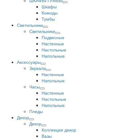
ШКАФЫ/ТУМБЫ
Шкафы
Комоды
Тумбы
Светильники
Светильники
Подвесные
Настенные
Настольные
Напольные
Аксессуары
Зеркала
Настенные
Напольные
Часы
Настенные
Настольные
Напольные
Пледы
Декор
Декор
Коллекции декор
Вазы