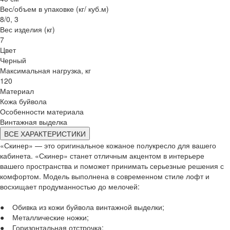
Вес/объем в упаковке (кг/ куб.м)
8/0, 3
Вес изделия (кг)
7
Цвет
Черный
Максимальная нагрузка, кг
120
Материал
Кожа буйвола
Особенности материала
Винтажная выделка
ВСЕ ХАРАКТЕРИСТИКИ
«Скинер» — это оригинальное кожаное полукресло для вашего
кабинета. «Скинер» станет отличным акцентом в интерьере
вашего пространства и поможет принимать серьезные решения с
комфортом. Модель выполнена в современном стиле лофт и
восхищает продуманностью до мелочей:
● Обивка из кожи буйвола винтажной выделки;
● Металлические ножки;
● Горизонтальная отстрочка;