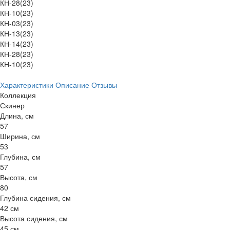
КН-28(23)
КН-10(23)
КН-03(23)
КН-13(23)
КН-14(23)
КН-28(23)
КН-10(23)
Характеристики
Описание
Отзывы
Коллекция
Скинер
Длина, см
57
Ширина, см
53
Глубина, см
57
Высота, см
80
Глубина сидения, см
42 см
Высота сидения, см
45 см