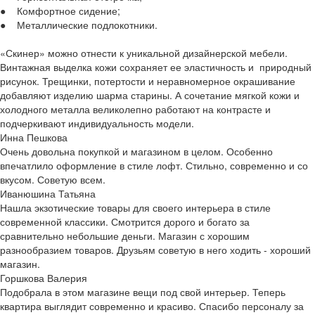
● Комфортное сидение;
● Металлические подлокотники.
«Скинер» можно отнести к уникальной дизайнерской мебели.
Винтажная выделка кожи сохраняет ее эластичность и природный
рисунок. Трещинки, потертости и неравномерное окрашивание
добавляют изделию шарма старины. А сочетание мягкой кожи и
холодного металла великолепно работают на контрасте и
подчеркивают индивидуальность модели.
Инна Пешкова
Очень довольна покупкой и магазином в целом. Особенно
впечатлило оформление в стиле лофт. Стильно, современно и со
вкусом. Советую всем.
Иванюшина Татьяна
Нашла экзотические товары для своего интерьера в стиле
современной классики. Смотрится дорого и богато за
сравнительно небольшие деньги. Магазин с хорошим
разнообразием товаров. Друзьям советую в него ходить - хороший
магазин.
Горшкова Валерия
Подобрала в этом магазине вещи под свой интерьер. Теперь
квартира выглядит современно и красиво. Спасибо персоналу за