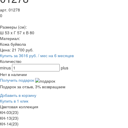
арт. 01278
0
Размеры (см):
Ш 53 x Г 57 x В 80
Материал:
Кожа буйвола
Цена:
21 700
руб.
Купить за 3616 руб. / мес на 6 месяцев
Количество
minus
plus
Нет в наличии
Получить подарок
Подарок за отзыв, 3% возвращаем
Добавить в корзину
Купить в 1 клик
Цветовая коллекция
КН-03(23)
КН-13(23)
КН-14(23)