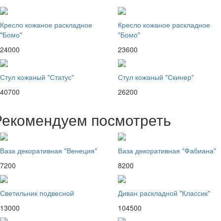
Кресло кожаное раскладное
Кресло кожаное раскладное
"Бомо"
"Бомо"
24000
23600
Стул кожаный "Статус"
Стул кожаный "Скинер"
40700
26200
Рекомендуем посмотреть
Ваза декоративная "Венеция"
Ваза декоративная "Фабиана"
7200
8200
Светильник подвесной
Диван раскладной "Классик"
13000
104500