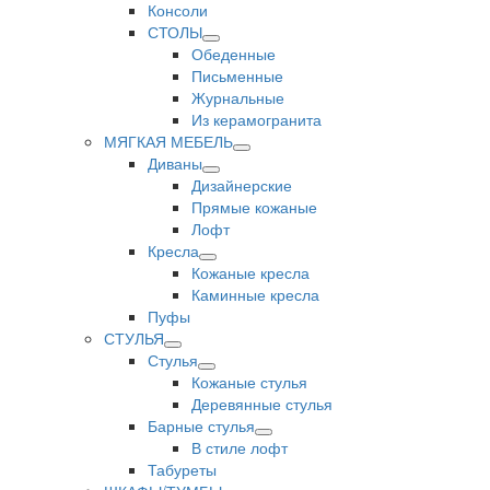
Консоли
СТОЛЫ
Обеденные
Письменные
Журнальные
Из керамогранита
МЯГКАЯ МЕБЕЛЬ
Диваны
Дизайнерские
Прямые кожаные
Лофт
Кресла
Кожаные кресла
Каминные кресла
Пуфы
СТУЛЬЯ
Стулья
Кожаные стулья
Деревянные стулья
Барные стулья
В стиле лофт
Табуреты