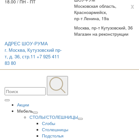
18.00 / ПН - ПТ
x
Московская область,
Красноармейск,
пр-т Ленина, 19а
Москва, пр-т Кутузовский, 36
Магазин на реконструкции
АДРЕС ШОУ-РУМА
г. Москва, Кутузовский пр-
т, д. 36, стр.11
+7 925 411
83 80
Акции
Мебель
СТОЛЫ/СТОЛЕШНИЦЫ
Слэбы
Столешницы
Подстолья