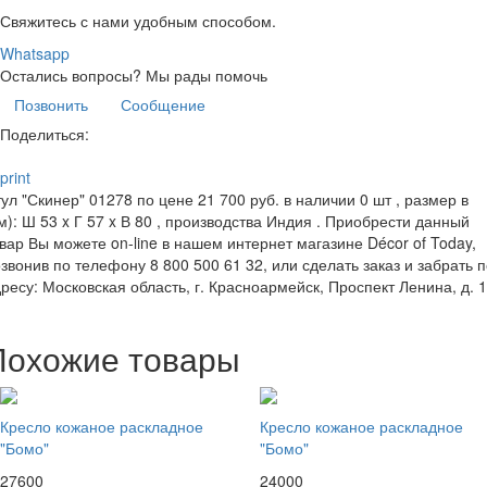
Свяжитесь с нами удобным способом.
Whatsapp
Остались вопросы?
Мы рады помочь
Позвонить
Сообщение
Поделиться:
print
ул "Скинер" 01278 по цене 21 700 руб. в наличии 0 шт , размер в
м): Ш 53 x Г 57 x В 80 , производства Индия . Приобрести данный
вар Вы можете on-line в нашем интернет магазине Décor of Today,
звонив по телефону 8 800 500 61 32, или сделать заказ и забрать 
ресу: Московская область, г. Красноармейск, Проспект Ленина, д. 
Похожие товары
Кресло кожаное раскладное
Кресло кожаное раскладное
"Бомо"
"Бомо"
27600
24000