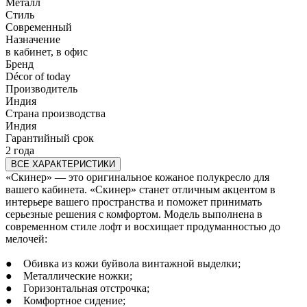
Металл
Стиль
Современный
Назначение
в кабинет, в офис
Бренд
Décor of today
Производитель
Индия
Страна производства
Индия
Гарантийный срок
2 года
ВСЕ ХАРАКТЕРИСТИКИ
«Скинер» — это оригинальное кожаное полукресло для
вашего кабинета. «Скинер» станет отличным акцентом в
интерьере вашего пространства и поможет принимать
серьезные решения с комфортом. Модель выполнена в
современном стиле лофт и восхищает продуманностью до
мелочей:
● Обивка из кожи буйвола винтажной выделки;
● Металлические ножки;
● Горизонтальная отстрочка;
● Комфортное сидение;