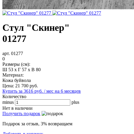
Стул "Скинер"
01277
арт. 01277
0
Размеры (см):
Ш 53 x Г 57 x В 80
Материал:
Кожа буйвола
Цена:
21 700
руб.
Купить за 3616 руб. / мес на 6 месяцев
Количество
minus
plus
Нет в наличии
Получить подарок
Подарок за отзыв, 3% возвращаем
Добавить в корзину