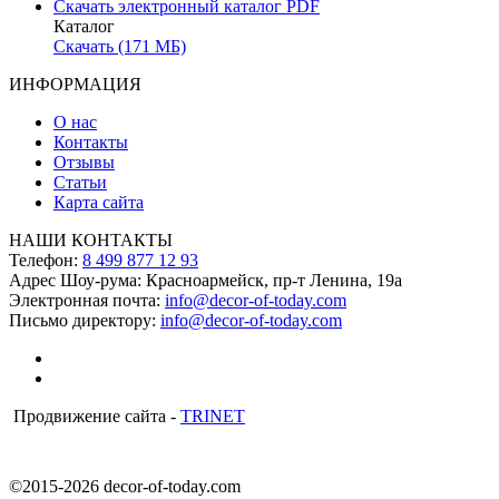
Скачать электронный каталог PDF
Каталог
Скачать (171 МБ)
ИНФОРМАЦИЯ
О нас
Контакты
Отзывы
Статьи
Карта сайта
НАШИ КОНТАКТЫ
Телефон:
8 499 877 12 93
Адрес Шоу-рума:
Красноармейск, пр-т Ленина, 19а
Электронная почта:
info@decor-of-today.com
Письмо директору:
info@decor-of-today.com
Продвижение сайта -
TRINET
©2015-2026 decor-of-today.com