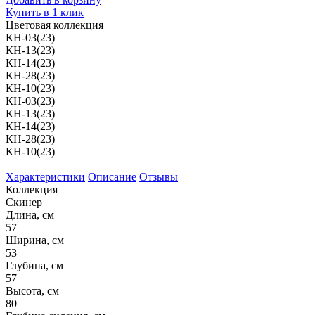
Купить в 1 клик
Цветовая коллекция
КН-03(23)
КН-13(23)
КН-14(23)
КН-28(23)
КН-10(23)
КН-03(23)
КН-13(23)
КН-14(23)
КН-28(23)
КН-10(23)
Характеристики
Описание
Отзывы
Коллекция
Скинер
Длина, см
57
Ширина, см
53
Глубина, см
57
Высота, см
80