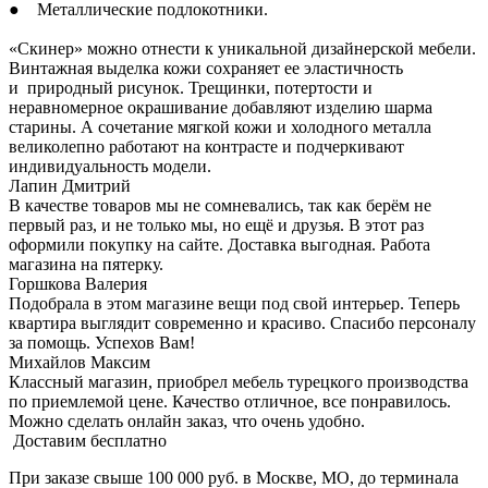
● Металлические подлокотники.
«Скинер» можно отнести к уникальной дизайнерской мебели.
Винтажная выделка кожи сохраняет ее эластичность
и природный рисунок. Трещинки, потертости и
неравномерное окрашивание добавляют изделию шарма
старины. А сочетание мягкой кожи и холодного металла
великолепно работают на контрасте и подчеркивают
индивидуальность модели.
Лапин Дмитрий
В качестве товаров мы не сомневались, так как берём не
первый раз, и не только мы, но ещё и друзья. В этот раз
оформили покупку на сайте. Доставка выгодная. Работа
магазина на пятерку.
Горшкова Валерия
Подобрала в этом магазине вещи под свой интерьер. Теперь
квартира выглядит современно и красиво. Спасибо персоналу
за помощь. Успехов Вам!
Михайлов Максим
Классный магазин, приобрел мебель турецкого производства
по приемлемой цене. Качество отличное, все понравилось.
Можно сделать онлайн заказ, что очень удобно.
Доставим бесплатно
При заказе свыше 100 000 руб. в Москве, МО, до терминала