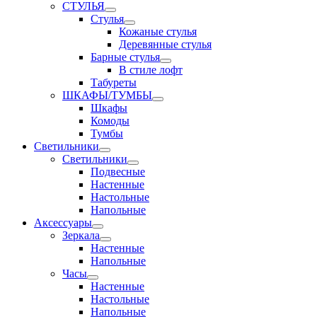
СТУЛЬЯ
Стулья
Кожаные стулья
Деревянные стулья
Барные стулья
В стиле лофт
Табуреты
ШКАФЫ/ТУМБЫ
Шкафы
Комоды
Тумбы
Светильники
Светильники
Подвесные
Настенные
Настольные
Напольные
Аксессуары
Зеркала
Настенные
Напольные
Часы
Настенные
Настольные
Напольные