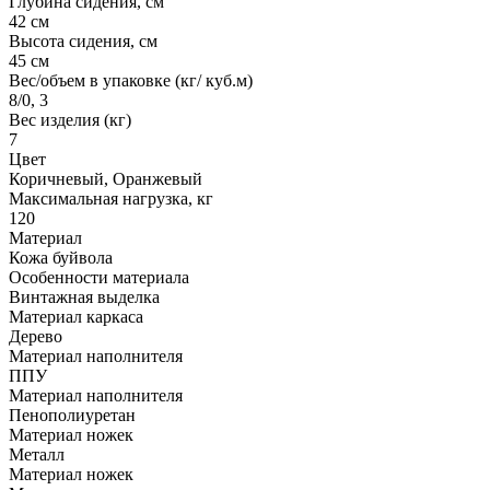
Глубина сидения, см
42 см
Высота сидения, см
45 см
Вес/объем в упаковке (кг/ куб.м)
8/0, 3
Вес изделия (кг)
7
Цвет
Коричневый, Оранжевый
Максимальная нагрузка, кг
120
Материал
Кожа буйвола
Особенности материала
Винтажная выделка
Материал каркаса
Дерево
Материал наполнителя
ППУ
Материал наполнителя
Пенополиуретан
Материал ножек
Металл
Материал ножек