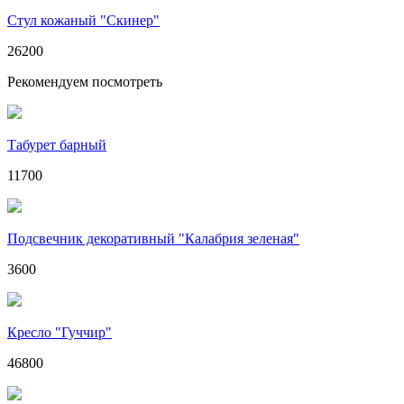
Стул кожаный "Скинер"
26200
Рекомендуем посмотреть
Табурет барный
11700
Подсвечник декоративный "Калабрия зеленая"
3600
Кресло "Гуччир"
46800