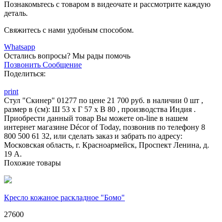
Познакомьтесь с товаром в видеочате и рассмотрите каждую
деталь.
Свяжитесь с нами удобным способом.
Whatsapp
Остались вопросы?
Мы рады помочь
Позвонить
Сообщение
Поделиться:
print
Стул "Скинер" 01277 по цене 21 700 руб. в наличии 0 шт ,
размер в (см): Ш 53 x Г 57 x В 80 , производства Индия .
Приобрести данный товар Вы можете on-line в нашем
интернет магазине Décor of Today, позвонив по телефону 8
800 500 61 32, или сделать заказ и забрать по адресу:
Московская область, г. Красноармейск, Проспект Ленина, д.
19 А.
Похожие товары
Кресло кожаное раскладное "Бомо"
27600