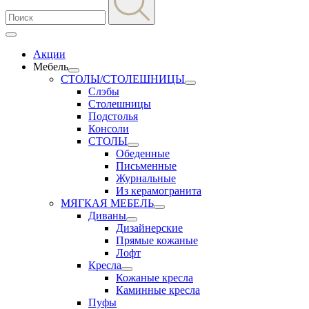
Акции
Мебель
СТОЛЫ/СТОЛЕШНИЦЫ
Слэбы
Столешницы
Подстолья
Консоли
СТОЛЫ
Обеденные
Письменные
Журнальные
Из керамогранита
МЯГКАЯ МЕБЕЛЬ
Диваны
Дизайнерские
Прямые кожаные
Лофт
Кресла
Кожаные кресла
Каминные кресла
Пуфы