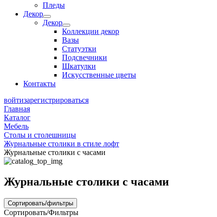
Пледы
Декор
Декор
Коллекции декор
Вазы
Статуэтки
Подсвечники
Шкатулки
Искусственные цветы
Контакты
войти
зарегистрироваться
Главная
Каталог
Мебель
Столы и столешницы
Журнальные столики в стиле лофт
Журнальные столики с часами
Журнальные столики с часами
Сортировать/фильтры
Сортировать/Фильтры