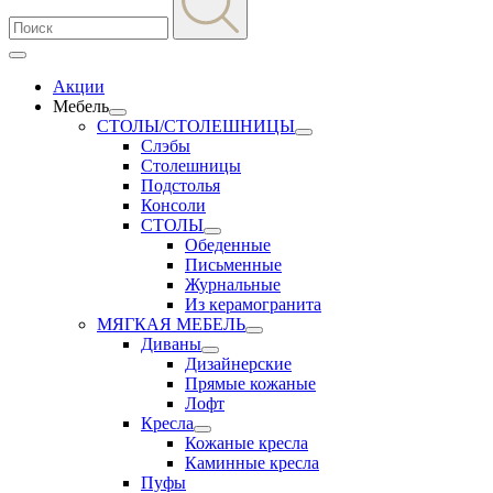
Акции
Мебель
СТОЛЫ/СТОЛЕШНИЦЫ
Слэбы
Столешницы
Подстолья
Консоли
СТОЛЫ
Обеденные
Письменные
Журнальные
Из керамогранита
МЯГКАЯ МЕБЕЛЬ
Диваны
Дизайнерские
Прямые кожаные
Лофт
Кресла
Кожаные кресла
Каминные кресла
Пуфы