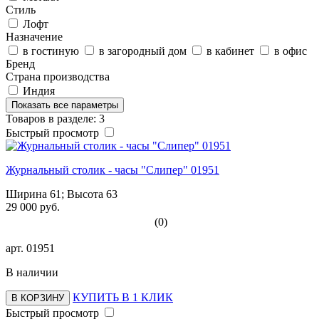
Стиль
Лофт
Назначение
в гостиную
в загородный дом
в кабинет
в офис
Бренд
Страна производства
Индия
Показать все параметры
Товаров в разделе: 3
Быстрый просмотр
Журнальный столик - часы "Слипер" 01951
Ширина 61; Высота 63
29 000 руб.
(0)
арт.
01951
В наличии
КУПИТЬ В 1 КЛИК
В КОРЗИНУ
Быстрый просмотр