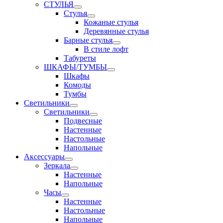
СТУЛЬЯ
Стулья
Кожаные стулья
Деревянные стулья
Барные стулья
В стиле лофт
Табуреты
ШКАФЫ/ТУМБЫ
Шкафы
Комоды
Тумбы
Светильники
Светильники
Подвесные
Настенные
Настольные
Напольные
Аксессуары
Зеркала
Настенные
Напольные
Часы
Настенные
Настольные
Напольные