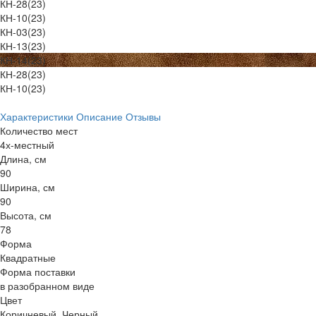
КН-28(23)
КН-10(23)
КН-03(23)
КН-13(23)
КН-14(23)
КН-28(23)
КН-10(23)
Характеристики
Описание
Отзывы
Количество мест
4х-местный
Длина, см
90
Ширина, см
90
Высота, см
78
Форма
Квадратные
Форма поставки
в разобранном виде
Цвет
Коричневый, Черный