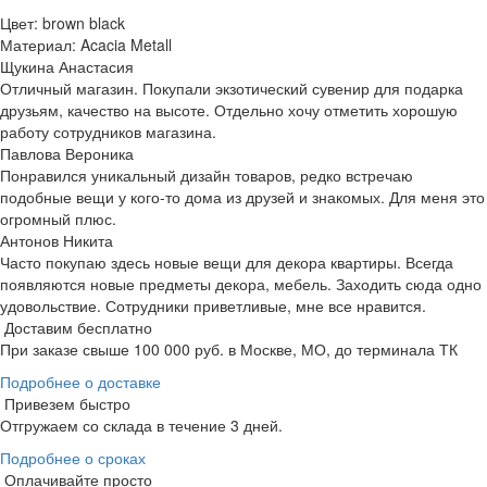
Цвет: brown black
Материал: Acacia Metall
Щукина Анастасия
Отличный магазин. Покупали экзотический сувенир для подарка
друзьям, качество на высоте. Отдельно хочу отметить хорошую
работу сотрудников магазина.
Павлова Вероника
Понравился уникальный дизайн товаров, редко встречаю
подобные вещи у кого-то дома из друзей и знакомых. Для меня это
огромный плюс.
Антонов Никита
Часто покупаю здесь новые вещи для декора квартиры. Всегда
появляются новые предметы декора, мебель. Заходить сюда одно
удовольствие. Сотрудники приветливые, мне все нравится.
Доставим бесплатно
При заказе свыше 100 000 руб. в Москве, МО, до терминала ТК
Подробнее о доставке
Привезем быстро
Отгружаем со склада в течение 3 дней.
Подробнее о сроках
Оплачивайте просто