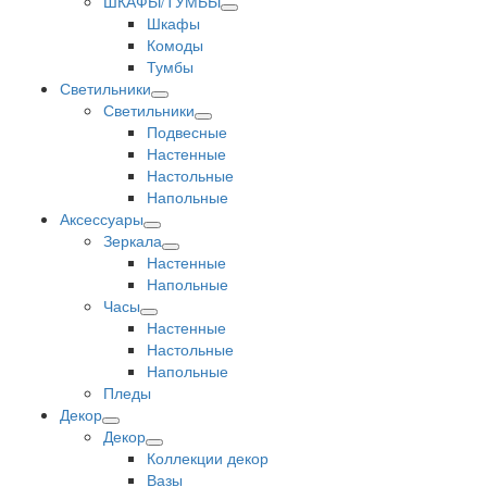
ШКАФЫ/ТУМБЫ
Шкафы
Комоды
Тумбы
Светильники
Светильники
Подвесные
Настенные
Настольные
Напольные
Аксессуары
Зеркала
Настенные
Напольные
Часы
Настенные
Настольные
Напольные
Пледы
Декор
Декор
Коллекции декор
Вазы