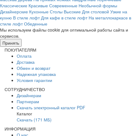
Классические
Красивые
Современные
Необычной формы
Дизайнерские
Кухонные
Столы
Высокие
Для столовой
Узкие на
кухню
В стиле лофт
Для кафе в стиле лофт
На металлокаркасе в
стиле лофт
Обеденные
Мы используем файлы cookie для оптимальной работы сайта и
сервисов.
Подробнее в политике конфидециальности.
Принять
ПОКУПАТЕЛЯМ
Оплата
Доставка
Обмен и возврат
Надежная упаковка
Условия гарантии
СОТРУДНИЧЕСТВО
Дизайнерам
Партнерам
Скачать электронный каталог PDF
Каталог
Скачать (171 МБ)
ИНФОРМАЦИЯ
О нас