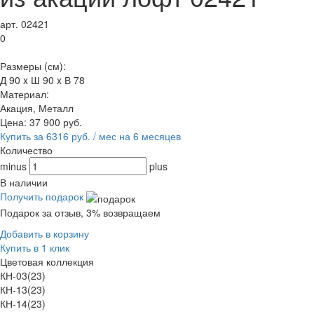
арт. 02421
0
Размеры (см):
Д 90 x Ш 90 x В 78
Материал:
Акация, Металл
Цена:
37 900
руб.
Купить за 6316 руб. / мес на 6 месяцев
Количество
minus
plus
В наличии
Получить подарок
Подарок за отзыв, 3% возвращаем
Добавить в корзину
Купить в 1 клик
Цветовая коллекция
КН-03(23)
КН-13(23)
КН-14(23)