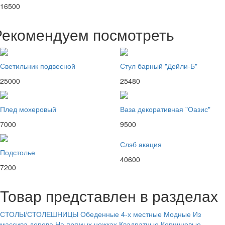
16500
Рекомендуем посмотреть
Светильник подвесной
Стул барный "Дейли-Б"
25000
25480
Плед мохеровый
Ваза декоративная "Оазис"
7000
9500
Слэб акация
Подстолье
40600
7200
Товар представлен в разделах
СТОЛЫ/СТОЛЕШНИЦЫ
Обеденные
4-х местные
Модные
Из
массива дерева
На прямых ножках
Квадратные
Коричневые