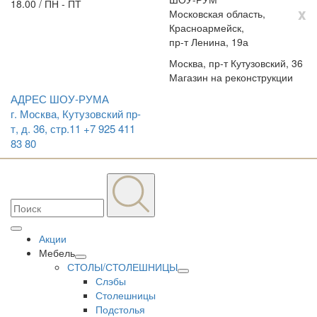
18.00 / ПН - ПТ
x
Московская область,
Красноармейск,
пр-т Ленина, 19а
Москва, пр-т Кутузовский, 36
Магазин на реконструкции
АДРЕС ШОУ-РУМА
г. Москва, Кутузовский пр-
т, д. 36, стр.11
+7 925 411
83 80
Акции
Мебель
СТОЛЫ/СТОЛЕШНИЦЫ
Слэбы
Столешницы
Подстолья