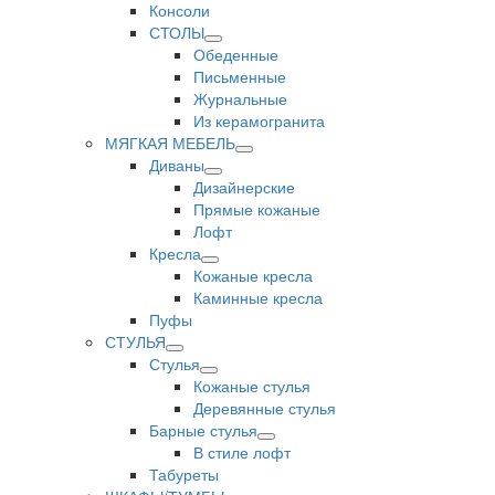
Консоли
СТОЛЫ
Обеденные
Письменные
Журнальные
Из керамогранита
МЯГКАЯ МЕБЕЛЬ
Диваны
Дизайнерские
Прямые кожаные
Лофт
Кресла
Кожаные кресла
Каминные кресла
Пуфы
СТУЛЬЯ
Стулья
Кожаные стулья
Деревянные стулья
Барные стулья
В стиле лофт
Табуреты