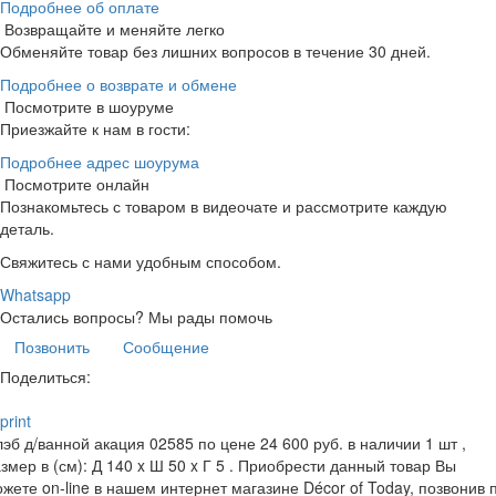
Подробнее об оплате
Возвращайте и меняйте легко
Обменяйте товар без лишних вопросов в течение 30 дней.
Подробнее о возврате и обмене
Посмотрите в шоуруме
Приезжайте к нам в гости:
Подробнее адрес шоурума
Посмотрите онлайн
Познакомьтесь с товаром в видеочате и рассмотрите каждую
деталь.
Свяжитесь с нами удобным способом.
Whatsapp
Остались вопросы?
Мы рады помочь
Позвонить
Сообщение
Поделиться:
print
эб д/ванной акация 02585 по цене 24 600 руб. в наличии 1 шт ,
змер в (см): Д 140 x Ш 50 x Г 5 . Приобрести данный товар Вы
жете on-line в нашем интернет магазине Décor of Today, позвонив 