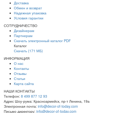
Доставка
Обмен и возврат
Надежная упаковка
Условия гарантии
СОТРУДНИЧЕСТВО
Дизайнерам
Партнерам
Скачать электронный каталог PDF
Каталог
Скачать (171 МБ)
ИНФОРМАЦИЯ
О нас
Контакты
Отзывы
Статьи
Карта сайта
НАШИ КОНТАКТЫ
Телефон:
8 499 877 12 93
Адрес Шоу-рума:
Красноармейск, пр-т Ленина, 19а
Электронная почта:
info@decor-of-today.com
Письмо директору:
info@decor-of-today.com