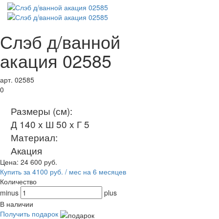
Слэб д/ванной
акация 02585
арт. 02585
0
Размеры (см):
Д 140 x Ш 50 x Г 5
Материал:
Акация
Цена:
24 600
руб.
Купить за 4100 руб. / мес на 6 месяцев
Количество
minus
plus
В наличии
Получить подарок