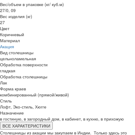
Вес/объем в упаковке (кг/ куб.м)
27/0, 09
Вес изделия (кг)
27
Цвет
Коричневый
Материал
Акация
Вид столешницы
цельноламельная
Обработка поверхности
гладкая
Обработка столешницы
Лак
Форма краев
комбинированный (прямой/живой)
Стиль
Лофт, Эко-стиль, Хюгге
Назначение
в гостиную, в загородный дом, в кабинет, в кухню, в прихожую
ВСЕ ХАРАКТЕРИСТИКИ
Столешницы из акации мы закупаем в Индии. Только здесь это