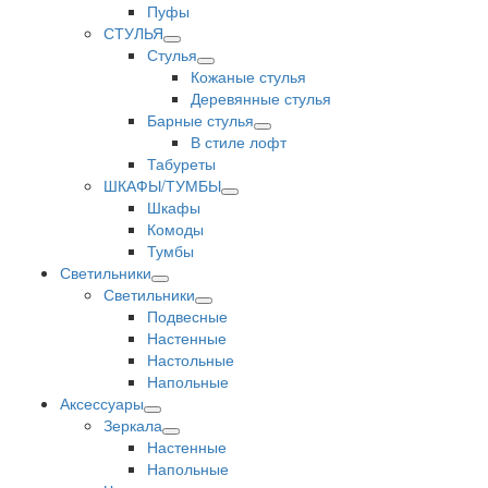
Пуфы
СТУЛЬЯ
Стулья
Кожаные стулья
Деревянные стулья
Барные стулья
В стиле лофт
Табуреты
ШКАФЫ/ТУМБЫ
Шкафы
Комоды
Тумбы
Светильники
Светильники
Подвесные
Настенные
Настольные
Напольные
Аксессуары
Зеркала
Настенные
Напольные