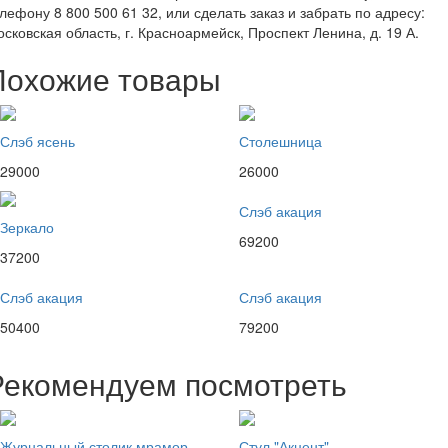
лефону 8 800 500 61 32, или сделать заказ и забрать по адресу:
сковская область, г. Красноармейск, Проспект Ленина, д. 19 А.
Похожие товары
Слэб ясень
Столешница
29000
26000
Слэб акация
Зеркало
69200
37200
Слэб акация
Слэб акация
50400
79200
Рекомендуем посмотреть
Журнальный столик мрамор
Стул "Акцент"