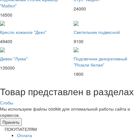
"Мабел"
24000
16500
Кресло кожаное "Деко"
Светильник подвесной
49400
9100
Диван "Лукка"
Подсвечник декоративный
"Розали белая"
135000
1800
Товар представлен в разделах
Слэбы
Мы используем файлы cookie для оптимальной работы сайта и
сервисов.
Подробнее в политике конфидециальности.
Принять
ПОКУПАТЕЛЯМ
Оплата