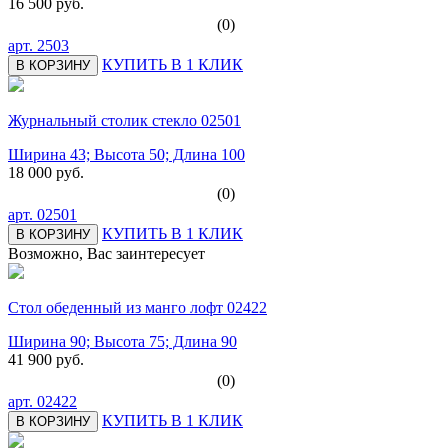
16 500 руб.
(0)
арт.
2503
КУПИТЬ В 1 КЛИК
В КОРЗИНУ
Журнальный столик стекло 02501
Ширина 43; Высота 50; Длина 100
18 000 руб.
(0)
арт.
02501
КУПИТЬ В 1 КЛИК
В КОРЗИНУ
Возможно, Вас заинтересует
Стол обеденный из манго лофт 02422
Ширина 90; Высота 75; Длина 90
41 900 руб.
(0)
арт.
02422
КУПИТЬ В 1 КЛИК
В КОРЗИНУ