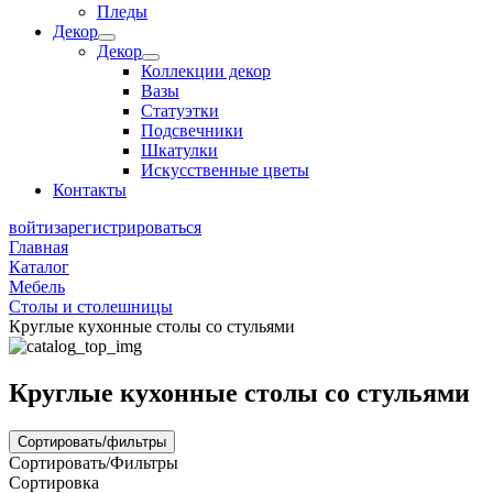
Пледы
Декор
Декор
Коллекции декор
Вазы
Статуэтки
Подсвечники
Шкатулки
Искусственные цветы
Контакты
войти
зарегистрироваться
Главная
Каталог
Мебель
Столы и столешницы
Круглые кухонные столы со стульями
Круглые кухонные столы со стульями
Сортировать/фильтры
Сортировать/Фильтры
Сортировка