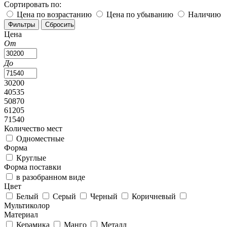
Сортировать по:
Цена по возрастанию
Цена по убыванию
Наличию
Цена
От
До
30200
40535
50870
61205
71540
Количество мест
Одноместные
Форма
Круглые
Форма поставки
в разобранном виде
Цвет
Белый
Серый
Черный
Коричневый
Мультиколор
Материал
Керамика
Манго
Металл