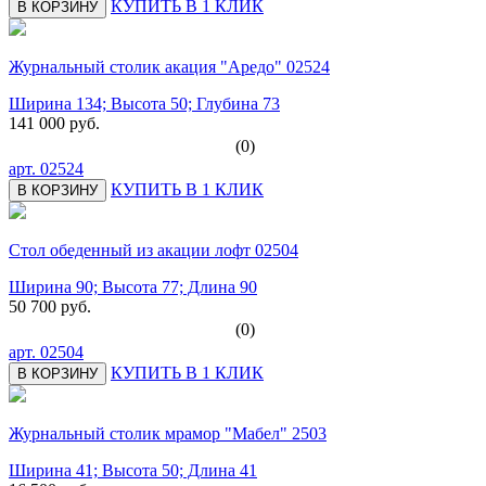
КУПИТЬ В 1 КЛИК
В КОРЗИНУ
Журнальный столик акация "Аредо" 02524
Ширина 134; Высота 50; Глубина 73
141 000 руб.
(0)
арт.
02524
КУПИТЬ В 1 КЛИК
В КОРЗИНУ
Стол обеденный из акации лофт 02504
Ширина 90; Высота 77; Длина 90
50 700 руб.
(0)
арт.
02504
КУПИТЬ В 1 КЛИК
В КОРЗИНУ
Журнальный столик мрамор "Мабел" 2503
Ширина 41; Высота 50; Длина 41