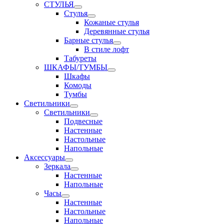
СТУЛЬЯ
Стулья
Кожаные стулья
Деревянные стулья
Барные стулья
В стиле лофт
Табуреты
ШКАФЫ/ТУМБЫ
Шкафы
Комоды
Тумбы
Светильники
Светильники
Подвесные
Настенные
Настольные
Напольные
Аксессуары
Зеркала
Настенные
Напольные
Часы
Настенные
Настольные
Напольные