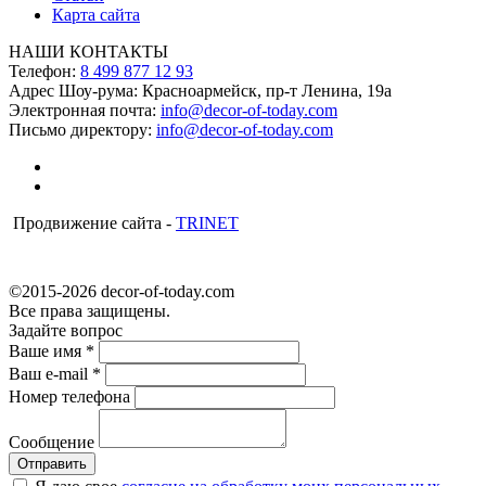
Карта сайта
НАШИ КОНТАКТЫ
Телефон:
8 499 877 12 93
Адрес Шоу-рума:
Красноармейск, пр-т Ленина, 19а
Электронная почта:
info@decor-of-today.com
Письмо директору:
info@decor-of-today.com
Продвижение сайта -
TRINET
©2015-2026 decor-of-today.com
Все права защищены.
Задайте вопрос
Ваше имя
*
Ваш e-mail
*
Номер телефона
Сообщение