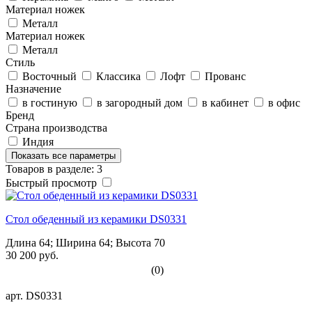
Материал ножек
Металл
Материал ножек
Металл
Стиль
Восточный
Классика
Лофт
Прованс
Назначение
в гостиную
в загородный дом
в кабинет
в офис
Бренд
Страна производства
Индия
Показать все параметры
Товаров в разделе: 3
Быстрый просмотр
Стол обеденный из керамики DS0331
Длина 64; Ширина 64; Высота 70
30 200 руб.
(0)
арт.
DS0331