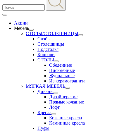
Акции
Мебель
СТОЛЫ/СТОЛЕШНИЦЫ
Слэбы
Столешницы
Подстолья
Консоли
СТОЛЫ
Обеденные
Письменные
Журнальные
Из керамогранита
МЯГКАЯ МЕБЕЛЬ
Диваны
Дизайнерские
Прямые кожаные
Лофт
Кресла
Кожаные кресла
Каминные кресла
Пуфы