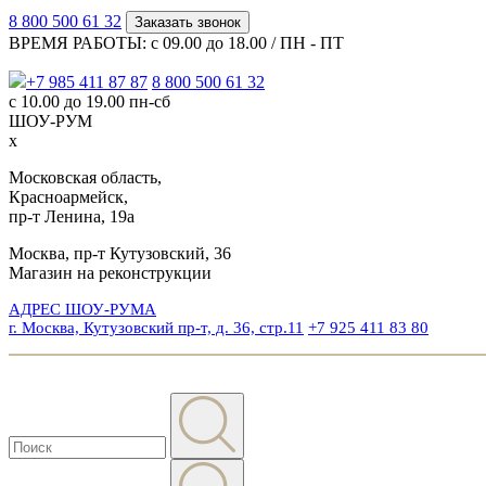
8 800 500 61 32
Заказать звонок
ВРЕМЯ РАБОТЫ: с 09.00 до 18.00 / ПН - ПТ
+7 985 411 87 87
8 800 500 61 32
с 10.00 до 19.00 пн-сб
ШОУ-РУМ
x
Московская область,
Красноармейск,
пр-т Ленина, 19а
Москва, пр-т Кутузовский, 36
Магазин на реконструкции
АДРЕС ШОУ-РУМА
г. Москва, Кутузовский пр-т, д. 36, стр.11
+7 925 411 83 80