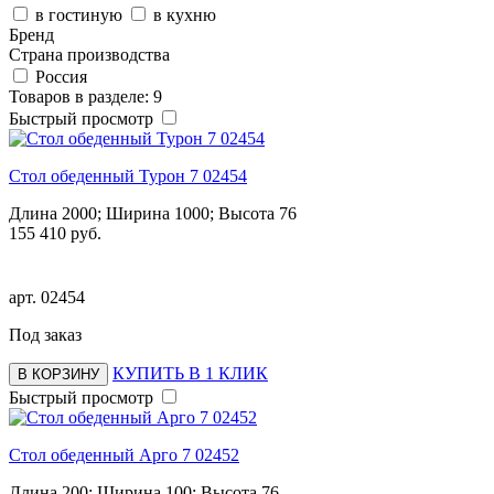
в гостиную
в кухню
Бренд
Страна производства
Россия
Товаров в разделе: 9
Быстрый просмотр
Стол обеденный Турон 7 02454
Длина 2000; Ширина 1000; Высота 76
155 410 руб.
арт.
02454
Под заказ
КУПИТЬ В 1 КЛИК
В КОРЗИНУ
Быстрый просмотр
Стол обеденный Арго 7 02452
Длина 200; Ширина 100; Высота 76