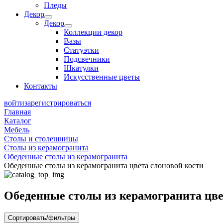
Пледы
Декор
Декор
Коллекции декор
Вазы
Статуэтки
Подсвечники
Шкатулки
Искусственные цветы
Контакты
войти
зарегистрироваться
Главная
Каталог
Мебель
Столы и столешницы
Столы из керамогранита
Обеденные столы из керамогранита
Обеденные столы из керамогранита цвета слоновой кости
Обеденные столы из керамогранита цве
Сортировать/фильтры