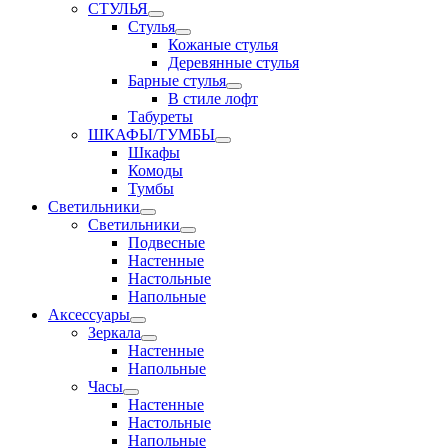
СТУЛЬЯ
Стулья
Кожаные стулья
Деревянные стулья
Барные стулья
В стиле лофт
Табуреты
ШКАФЫ/ТУМБЫ
Шкафы
Комоды
Тумбы
Светильники
Светильники
Подвесные
Настенные
Настольные
Напольные
Аксессуары
Зеркала
Настенные
Напольные
Часы
Настенные
Настольные
Напольные