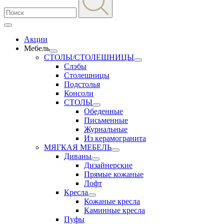
Акции
Мебель
СТОЛЫ/СТОЛЕШНИЦЫ
Слэбы
Столешницы
Подстолья
Консоли
СТОЛЫ
Обеденные
Письменные
Журнальные
Из керамогранита
МЯГКАЯ МЕБЕЛЬ
Диваны
Дизайнерские
Прямые кожаные
Лофт
Кресла
Кожаные кресла
Каминные кресла
Пуфы