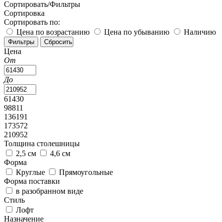
Сортировать/Фильтры
Сортировка
Сортировать по:
Цена по возрастанию
Цена по убыванию
Наличию
Цена
От
До
61430
98811
136191
173572
210952
Толщина столешницы
2,5 см
4,6 см
Форма
Круглые
Прямоугольные
Форма поставки
в разобранном виде
Стиль
Лофт
Назначение