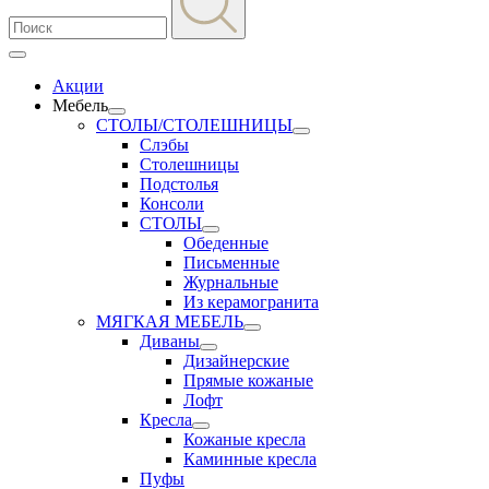
Акции
Мебель
СТОЛЫ/СТОЛЕШНИЦЫ
Слэбы
Столешницы
Подстолья
Консоли
СТОЛЫ
Обеденные
Письменные
Журнальные
Из керамогранита
МЯГКАЯ МЕБЕЛЬ
Диваны
Дизайнерские
Прямые кожаные
Лофт
Кресла
Кожаные кресла
Каминные кресла
Пуфы