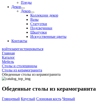
Пледы
Декор
Декор
Коллекции декор
Вазы
Статуэтки
Подсвечники
Шкатулки
Искусственные цветы
Контакты
войти
зарегистрироваться
Главная
Каталог
Мебель
Столы и столешницы
Столы из керамогранита
Обеденные столы из керамогранита
Обеденные столы из керамогранита
Глянцевый
Круглый
Слоновая кость
Черный