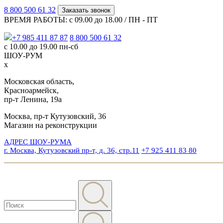
8 800 500 61 32
Заказать звонок
ВРЕМЯ РАБОТЫ: с 09.00 до 18.00 / ПН - ПТ
+7 985 411 87 87
8 800 500 61 32
с 10.00 до 19.00 пн-сб
ШОУ-РУМ
x
Московская область,
Красноармейск,
пр-т Ленина, 19а
Москва, пр-т Кутузовский, 36
Магазин на реконструкции
АДРЕС ШОУ-РУМА
г. Москва, Кутузовский пр-т, д. 36, стр.11
+7 925 411 83 80