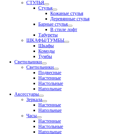
СТУЛЬЯ
Стулья
Кожаные стулья
Деревянные стулья
Барные стулья
В стиле лофт
Табуреты
ШКАФЫ/ТУМБЫ
Шкафы
Комоды
Тумбы
Светильники
Светильники
Подвесные
Настенные
Настольные
Напольные
Аксессуары
Зеркала
Настенные
Напольные
Часы
Настенные
Настольные
Напольные