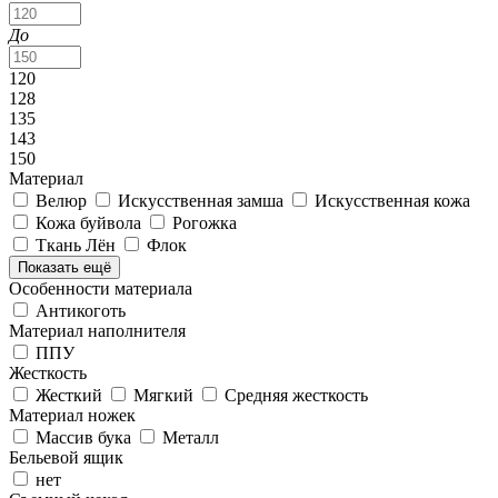
До
120
128
135
143
150
Материал
Велюр
Искусственная замша
Искусственная кожа
Кожа буйвола
Рогожка
Ткань Лён
Флок
Показать ещё
Особенности материала
Антикоготь
Материал наполнителя
ППУ
Жесткость
Жесткий
Мягкий
Средняя жесткость
Материал ножек
Массив бука
Металл
Бельевой ящик
нет