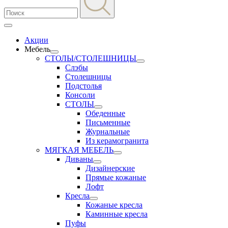
Акции
Мебель
СТОЛЫ/СТОЛЕШНИЦЫ
Слэбы
Столешницы
Подстолья
Консоли
СТОЛЫ
Обеденные
Письменные
Журнальные
Из керамогранита
МЯГКАЯ МЕБЕЛЬ
Диваны
Дизайнерские
Прямые кожаные
Лофт
Кресла
Кожаные кресла
Каминные кресла
Пуфы