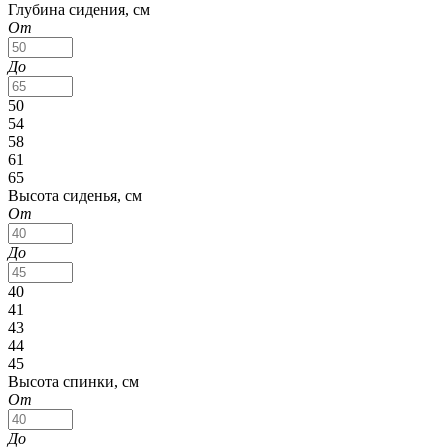
Глубина сидения, см
От
До
50
54
58
61
65
Высота сиденья, см
От
До
40
41
43
44
45
Высота спинки, см
От
До