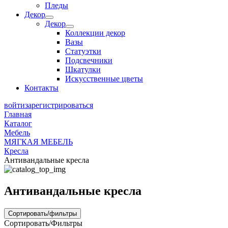
Пледы
Декор
Декор
Коллекции декор
Вазы
Статуэтки
Подсвечники
Шкатулки
Искусственные цветы
Контакты
войти
зарегистрироваться
Главная
Каталог
Мебель
МЯГКАЯ МЕБЕЛЬ
Кресла
Антивандальные кресла
Антивандальные кресла
Сортировать/фильтры
Сортировать/Фильтры