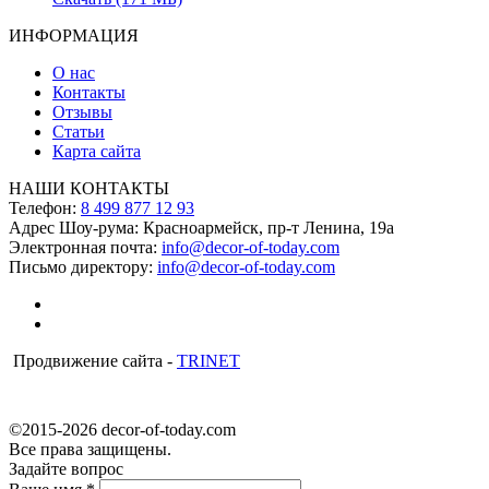
ИНФОРМАЦИЯ
О нас
Контакты
Отзывы
Статьи
Карта сайта
НАШИ КОНТАКТЫ
Телефон:
8 499 877 12 93
Адрес Шоу-рума:
Красноармейск, пр-т Ленина, 19а
Электронная почта:
info@decor-of-today.com
Письмо директору:
info@decor-of-today.com
Продвижение сайта -
TRINET
©2015-2026 decor-of-today.com
Все права защищены.
Задайте вопрос