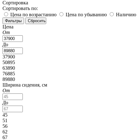
Сортировка
Сортировать по:
Цена по возрастанию
Цена по убыванию
Наличию
Цена
От
До
37900
50895
63890
76885
89880
Ширина сидения, см
От
До
45
51
56
62
67