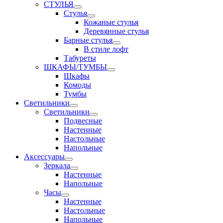
СТУЛЬЯ
Стулья
Кожаные стулья
Деревянные стулья
Барные стулья
В стиле лофт
Табуреты
ШКАФЫ/ТУМБЫ
Шкафы
Комоды
Тумбы
Светильники
Светильники
Подвесные
Настенные
Настольные
Напольные
Аксессуары
Зеркала
Настенные
Напольные
Часы
Настенные
Настольные
Напольные