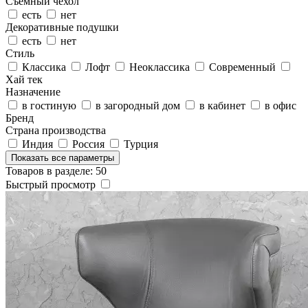
Съемный чехол
есть
нет
Декоративные подушки
есть
нет
Стиль
Классика
Лофт
Неоклассика
Современный
Хай тек
Назначение
в гостиную
в загородный дом
в кабинет
в офис
Бренд
Страна производства
Индия
Россия
Турция
Показать все параметры
Товаров в разделе: 50
Быстрый просмотр