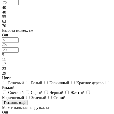
40
48
55
63
70
Высота ножек, см
От
До
5
11
17
23
29
Цвет
Бежевый
Белый
Горчичный
Красное дерево
Рыжий
Светлый
Серый
Черный
Желтый
Коричневый
Зеленый
Синий
Показать ещё
Максимальная нагрузка, кг
От