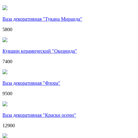
Ваза декоративная "Тукана Миранда"
5800
Кувшин керамический "Океанида"
7400
Ваза декоративная "Флора"
9500
Ваза декоративная "Краски осени"
12900