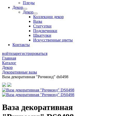
Пледы
Декор
Декор
Коллекции декор
Вазы
Статуэтки
Подсвечники
Шкатулки
Искусственные цветы
Контакты
войти
зарегистрироваться
Главная
Каталог
Декор
Декоративные вазы
Ваза декоративная "Ричмонд" ds0498
Ваза декоративная