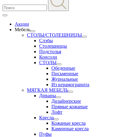
Акции
Мебель
СТОЛЫ/СТОЛЕШНИЦЫ
Слэбы
Столешницы
Подстолья
Консоли
СТОЛЫ
Обеденные
Письменные
Журнальные
Из керамогранита
МЯГКАЯ МЕБЕЛЬ
Диваны
Дизайнерские
Прямые кожаные
Лофт
Кресла
Кожаные кресла
Каминные кресла
Пуфы