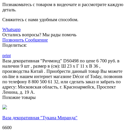
Познакомьтесь с товаром в видеочате и рассмотрите каждую
деталь.
Свяжитесь с нами удобным способом.
Whatsapp
Остались вопросы?
Мы рады помочь
Позвонить
Сообщение
Поделиться:
print
Ваза декоративная "Ричмонд" DS0498 по цене 6 700 руб. в
наличии 9 шт , размер в (см): Ш 23 x Г 11 x В 36 ,
производства Китай . Приобрести данный товар Вы можете
on-line в нашем интернет магазине Décor of Today, позвонив
по телефону 8 800 500 61 32, или сделать заказ и забрать по
адресу: Московская область, г. Красноармейск, Проспект
Ленина, д. 19 А.
Похожие товары
Ваза декоративная "Тукана Миранда"
6600