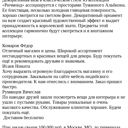
«Ричмонд» ассоциируется с просторами Туманного Альбиона.
Ее блестящая, несколько холодная глянцевая поверхность,
хорошо смотрится на светлом фоне. Декоративный орнамент
на вазе создает красивый художественный эффект и выдает
принадлежность к королевской знати. Предметы этой
коллекции гармонично будут смотреться и в винтажном
интерьере.
Комаров Фёдор
Отличный магазин и цены. Широкий ассортимент
нестандартных и красивых вещей для декора. Буду покупать
ещё и рекомендовать друзьям и знакомым.
Исаев Никита
Хочу выразить огромную благодарность магазину и его
сотрудникам. Заказывали на сайте мебель индийского
производителя. К нам отнеслись с вниманием. Заказ пришел
быстро.
Румянцев Вячеслав
По наводке друзей зашли посмотреть вещи для интерьера и не
ушли с пустыми руками. Товары уникальные и очень
высокого качества. Обслуживание клиентов хорошее. Будем
покупать ещё.
Доставим бесплатно
При заказе свыше 100 000 руб. в Москве, МО, до терминала