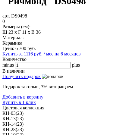
"Ричмонд" DS0498
арт. DS0498
0
Размеры (см):
Ш 23 x Г 11 x В 36
Материал:
Керамика
Цена:
6 700
руб.
Купить за 1116 руб. / мес на 6 месяцев
Количество
minus
plus
В наличии
Получить подарок
Подарок за отзыв, 3% возвращаем
Добавить в корзину
Купить в 1 клик
Цветовая коллекция
КН-03(23)
КН-13(23)
КН-14(23)
КН-28(23)
КН-10(23)