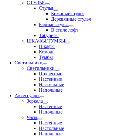
СТУЛЬЯ
Стулья
Кожаные стулья
Деревянные стулья
Барные стулья
В стиле лофт
Табуреты
ШКАФЫ/ТУМБЫ
Шкафы
Комоды
Тумбы
Светильники
Светильники
Подвесные
Настенные
Настольные
Напольные
Аксессуары
Зеркала
Настенные
Напольные
Часы
Настенные
Настольные
Напольные