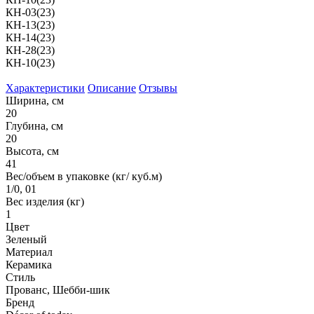
КН-03(23)
КН-13(23)
КН-14(23)
КН-28(23)
КН-10(23)
Характеристики
Описание
Отзывы
Ширина, см
20
Глубина, см
20
Высота, см
41
Вес/объем в упаковке (кг/ куб.м)
1/0, 01
Вес изделия (кг)
1
Цвет
Зеленый
Материал
Керамика
Стиль
Прованс, Шебби-шик
Бренд