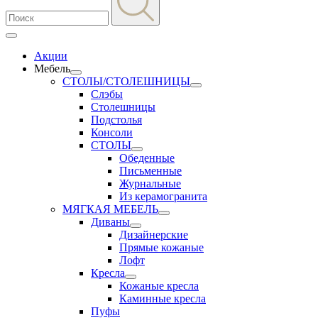
Акции
Мебель
СТОЛЫ/СТОЛЕШНИЦЫ
Слэбы
Столешницы
Подстолья
Консоли
СТОЛЫ
Обеденные
Письменные
Журнальные
Из керамогранита
МЯГКАЯ МЕБЕЛЬ
Диваны
Дизайнерские
Прямые кожаные
Лофт
Кресла
Кожаные кресла
Каминные кресла
Пуфы