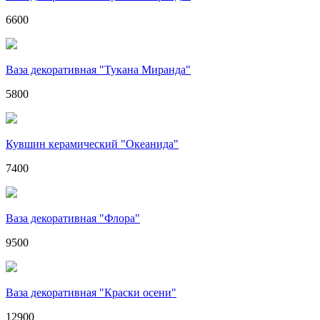
6600
Ваза декоративная "Тукана Миранда"
5800
Кувшин керамический "Океанида"
7400
Ваза декоративная "Флора"
9500
Ваза декоративная "Краски осени"
12900