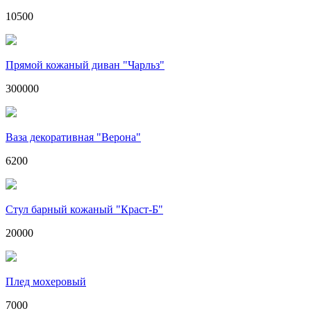
10500
Прямой кожаный диван "Чарльз"
300000
Ваза декоративная "Верона"
6200
Стул барный кожаный "Краст-Б"
20000
Плед мохеровый
7000