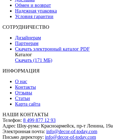
Обмен и возврат
Надежная упаковка
Условия гарантии
СОТРУДНИЧЕСТВО
Дизайнерам
Партнерам
Скачать электронный каталог PDF
Каталог
Скачать (171 МБ)
ИНФОРМАЦИЯ
О нас
Контакты
Отзывы
Статьи
Карта сайта
НАШИ КОНТАКТЫ
Телефон:
8 499 877 12 93
Адрес Шоу-рума:
Красноармейск, пр-т Ленина, 19а
Электронная почта:
info@decor-of-today.com
Письмо директору:
info@decor-of-today.com