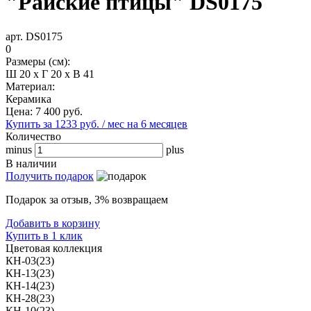
"Райские птицы" DS0175
арт. DS0175
0
Размеры (см):
Ш 20 x Г 20 x В 41
Материал:
Керамика
Цена:
7 400
руб.
Купить за 1233 руб. / мес на 6 месяцев
Количество
minus
plus
В наличии
Получить подарок
Подарок за отзыв, 3% возвращаем
Добавить в корзину
Купить в 1 клик
Цветовая коллекция
КН-03(23)
КН-13(23)
КН-14(23)
КН-28(23)
КН-10(23)