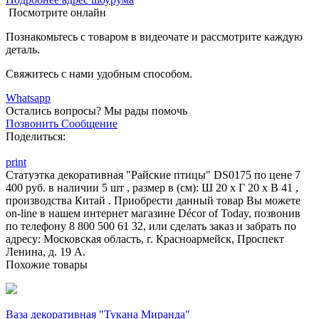
Посмотрите онлайн
Познакомьтесь с товаром в видеочате и рассмотрите каждую
деталь.
Свяжитесь с нами удобным способом.
Whatsapp
Остались вопросы?
Мы рады помочь
Позвонить
Сообщение
Поделиться:
print
Статуэтка декоративная "Райские птицы" DS0175 по цене 7
400 руб. в наличии 5 шт , размер в (см): Ш 20 x Г 20 x В 41 ,
производства Китай . Приобрести данный товар Вы можете
on-line в нашем интернет магазине Décor of Today, позвонив
по телефону 8 800 500 61 32, или сделать заказ и забрать по
адресу: Московская область, г. Красноармейск, Проспект
Ленина, д. 19 А.
Похожие товары
Ваза декоративная "Тукана Миранда"