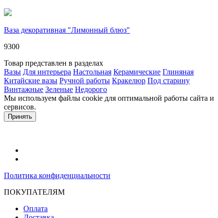
Ваза декоративная "Лимонный блюз"
9300
Товар представлен в разделах
Вазы
Для интерьера
Настольная
Керамические
Глиняная
Китайские вазы
Ручной работы
Кракелюр
Под старину
Винтажные
Зеленые
Недорого
Мы используем файлы cookie для оптимальной работы сайта и
сервисов.
Подробнее в политике конфидециальности.
Принять
Политика конфиденциальности
ПОКУПАТЕЛЯМ
Оплата
Доставка