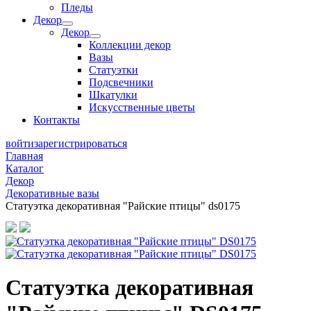
Пледы
Декор
Декор
Коллекции декор
Вазы
Статуэтки
Подсвечники
Шкатулки
Искусственные цветы
Контакты
войти
зарегистрироваться
Главная
Каталог
Декор
Декоративные вазы
Статуэтка декоративная "Райские птицы" ds0175
Статуэтка декоративная