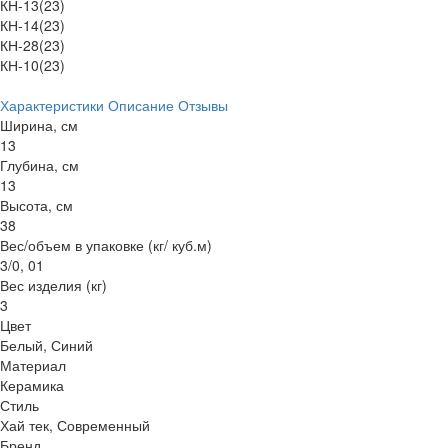
КН-13(23)
КН-14(23)
КН-28(23)
КН-10(23)
Характеристики
Описание
Отзывы
Ширина, см
13
Глубина, см
13
Высота, см
38
Вес/объем в упаковке (кг/ куб.м)
3/0, 01
Вес изделия (кг)
3
Цвет
Белый, Синий
Материал
Керамика
Стиль
Хай тек, Современный
Бренд