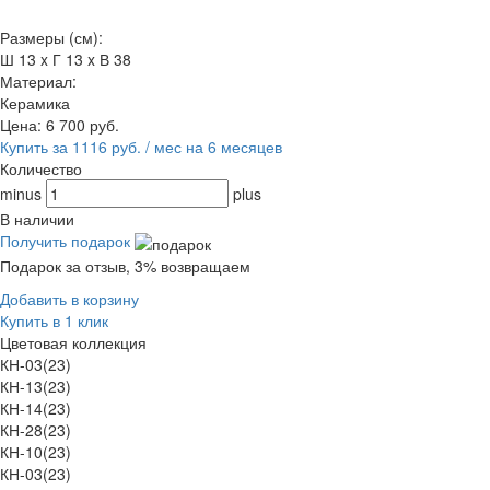
Размеры (см):
Ш 13 x Г 13 x В 38
Материал:
Керамика
Цена:
6 700
руб.
Купить за 1116 руб. / мес на 6 месяцев
Количество
minus
plus
В наличии
Получить подарок
Подарок за отзыв, 3% возвращаем
Добавить в корзину
Купить в 1 клик
Цветовая коллекция
КН-03(23)
КН-13(23)
КН-14(23)
КН-28(23)
КН-10(23)
КН-03(23)