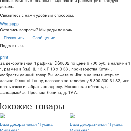
Познакомьтесь с товаром в видеочате и рассмотрите каждую
деталь.
Свяжитесь с нами удобным способом.
Whatsapp
Остались вопросы?
Мы рады помочь
Позвонить
Сообщение
Поделиться:
print
за декоративная "Графика" DS0602 по цене 6 700 руб. в наличии 1
 , размер в (см): Ш 13 x Г 13 x В 38 , производства Китай .
иобрести данный товар Вы можете on-line в нашем интернет
газине Décor of Today, позвонив по телефону 8 800 500 61 32, или
елать заказ и забрать по адресу: Московская область, г.
асноармейск, Проспект Ленина, д. 19 А.
Похожие товары
Ваза декоративная "Тукана
Ваза декоративная "Тукана
Миранда"
Миранда"