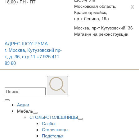
18.00 / ПН - ПТ
x
Московская область,
Красноармейск,
пр-т Ленина, 19а
Москва, пр-т Кутузовский, 36
Магазин на реконструкции
АДРЕС ШОУ-РУМА
г. Москва, Кутузовский пр-
т, д. 36, стр.11
+7 925 411
83 80
Акции
Мебель
СТОЛЫ/СТОЛЕШНИЦЫ
Слэбы
Столешницы
Подстолья