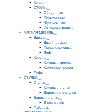
Консоли
СТОЛЫ
Обеденные
Письменные
Журнальные
Из керамогранита
МЯГКАЯ МЕБЕЛЬ
Диваны
Дизайнерские
Прямые кожаные
Лофт
Кресла
Кожаные кресла
Каминные кресла
Пуфы
СТУЛЬЯ
Стулья
Кожаные стулья
Деревянные стулья
Барные стулья
В стиле лофт
Табуреты