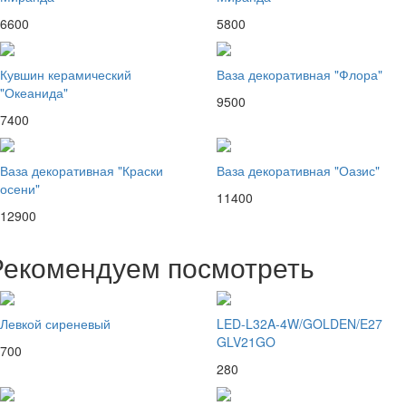
6600
5800
Кувшин керамический
Ваза декоративная "Флора"
"Океанида"
9500
7400
Ваза декоративная "Краски
Ваза декоративная "Оазис"
осени"
11400
12900
Рекомендуем посмотреть
Левкой сиреневый
LED-L32A-4W/GOLDEN/E27
GLV21GO
700
280