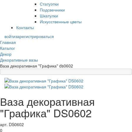
Статуэтки
Подсвечники
Шкатулки
Искусственные цветы
Контакты
войти
зарегистрироваться
Главная
Каталог
Декор
Декоративные вазы
Ваза декоративная "Графика" ds0602
Ваза декоративная
"Графика" DS0602
арт. DS0602
0