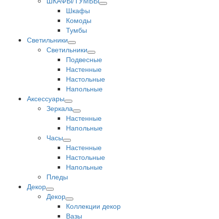
ШКАФЫ/ТУМБЫ
Шкафы
Комоды
Тумбы
Светильники
Светильники
Подвесные
Настенные
Настольные
Напольные
Аксессуары
Зеркала
Настенные
Напольные
Часы
Настенные
Настольные
Напольные
Пледы
Декор
Декор
Коллекции декор
Вазы