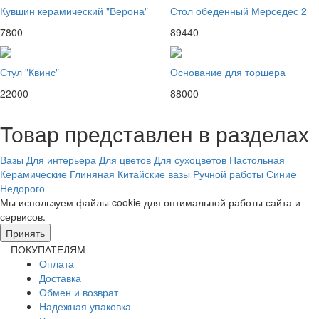
Кувшин керамический "Верона"
Стол обеденный Мерседес 2
7800
89440
Стул "Квинс"
Основание для торшера
22000
88000
Товар представлен в разделах
Вазы
Для интерьера
Для цветов
Для сухоцветов
Настольная
Керамические
Глиняная
Китайские вазы
Ручной работы
Синие
Недорого
Мы используем файлы cookie для оптимальной работы сайта и
сервисов.
Подробнее в политике конфидециальности.
Принять
ПОКУПАТЕЛЯМ
Оплата
Доставка
Обмен и возврат
Надежная упаковка