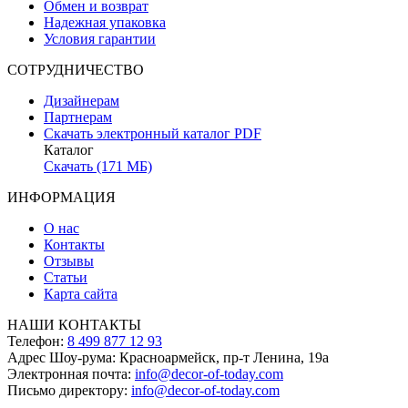
Обмен и возврат
Надежная упаковка
Условия гарантии
СОТРУДНИЧЕСТВО
Дизайнерам
Партнерам
Скачать электронный каталог PDF
Каталог
Скачать (171 МБ)
ИНФОРМАЦИЯ
О нас
Контакты
Отзывы
Статьи
Карта сайта
НАШИ КОНТАКТЫ
Телефон:
8 499 877 12 93
Адрес Шоу-рума:
Красноармейск, пр-т Ленина, 19а
Электронная почта:
info@decor-of-today.com
Письмо директору:
info@decor-of-today.com