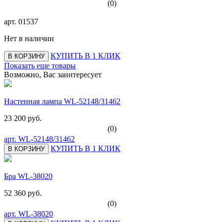
(0)
арт.
01537
Нет в наличии
КУПИТЬ В 1 КЛИК
В КОРЗИНУ
Показать еще товары
Возможно, Вас заинтересует
Настенная лампа WL-52148/31462
23 200 руб.
(0)
арт.
WL-52148/31462
КУПИТЬ В 1 КЛИК
В КОРЗИНУ
Бра WL-38020
52 360 руб.
(0)
арт.
WL-38020