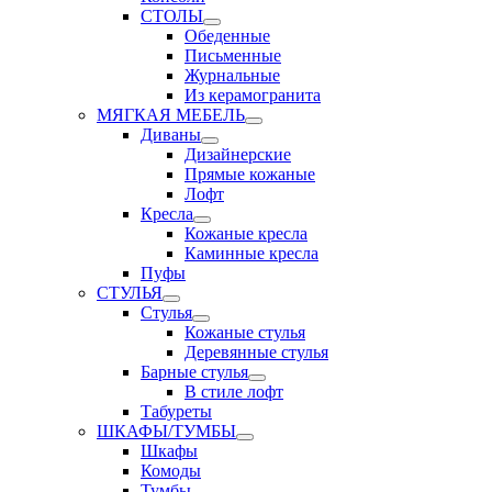
СТОЛЫ
Обеденные
Письменные
Журнальные
Из керамогранита
МЯГКАЯ МЕБЕЛЬ
Диваны
Дизайнерские
Прямые кожаные
Лофт
Кресла
Кожаные кресла
Каминные кресла
Пуфы
СТУЛЬЯ
Стулья
Кожаные стулья
Деревянные стулья
Барные стулья
В стиле лофт
Табуреты
ШКАФЫ/ТУМБЫ
Шкафы
Комоды
Тумбы