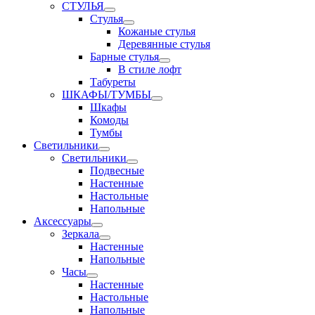
СТУЛЬЯ
Стулья
Кожаные стулья
Деревянные стулья
Барные стулья
В стиле лофт
Табуреты
ШКАФЫ/ТУМБЫ
Шкафы
Комоды
Тумбы
Светильники
Светильники
Подвесные
Настенные
Настольные
Напольные
Аксессуары
Зеркала
Настенные
Напольные
Часы
Настенные
Настольные
Напольные