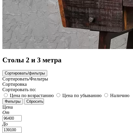
Столы 2 и 3 метра
Сортировать/фильтры
Сортировать/Фильтры
Сортировка
Сортировать по:
Цена по возрастанию
Цена по убыванию
Наличию
Цена
От
До