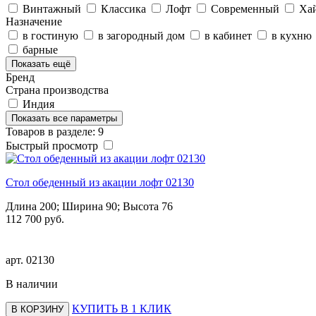
Винтажный
Классика
Лофт
Современный
Хай
Назначение
в гостиную
в загородный дом
в кабинет
в кухню
барные
Показать ещё
Бренд
Страна производства
Индия
Показать все параметры
Товаров в разделе: 9
Быстрый просмотр
Стол обеденный из акации лофт 02130
Длина 200; Ширина 90; Высота 76
112 700 руб.
арт.
02130
В наличии
КУПИТЬ В 1 КЛИК
В КОРЗИНУ