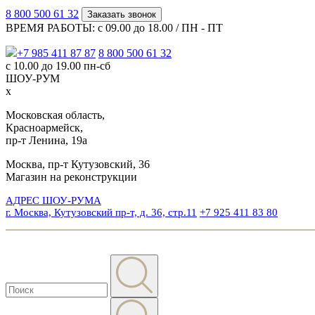
8 800 500 61 32
Заказать звонок
ВРЕМЯ РАБОТЫ: с 09.00 до 18.00 / ПН - ПТ
+7 985 411 87 87
8 800 500 61 32
с 10.00 до 19.00 пн-сб
ШОУ-РУМ
x
Московская область,
Красноармейск,
пр-т Ленина, 19а
Москва, пр-т Кутузовский, 36
Магазин на реконструкции
АДРЕС ШОУ-РУМА
г. Москва, Кутузовский пр-т, д. 36, стр.11
+7 925 411 83 80