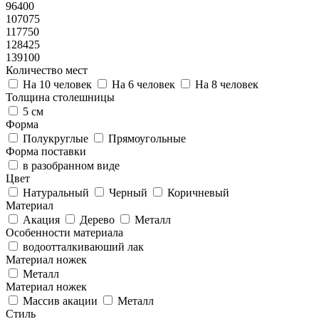
96400
107075
117750
128425
139100
Количество мест
На 10 человек
На 6 человек
На 8 человек
Толщина столешницы
5 см
Форма
Полукруглые
Прямоугольные
Форма поставки
в разобранном виде
Цвет
Натуральный
Черный
Коричневый
Материал
Акация
Дерево
Металл
Особенности материала
водоотталкиваюший лак
Материал ножек
Металл
Материал ножек
Массив акации
Металл
Стиль