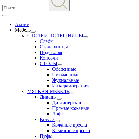
Акции
Мебель
СТОЛЫ/СТОЛЕШНИЦЫ
Слэбы
Столешницы
Подстолья
Консоли
СТОЛЫ
Обеденные
Письменные
Журнальные
Из керамогранита
МЯГКАЯ МЕБЕЛЬ
Диваны
Дизайнерские
Прямые кожаные
Лофт
Кресла
Кожаные кресла
Каминные кресла
Пуфы