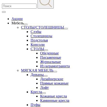
Акции
Мебель
СТОЛЫ/СТОЛЕШНИЦЫ
Слэбы
Столешницы
Подстолья
Консоли
СТОЛЫ
Обеденные
Письменные
Журнальные
Из керамогранита
МЯГКАЯ МЕБЕЛЬ
Диваны
Дизайнерские
Прямые кожаные
Лофт
Кресла
Кожаные кресла
Каминные кресла
Пуфы