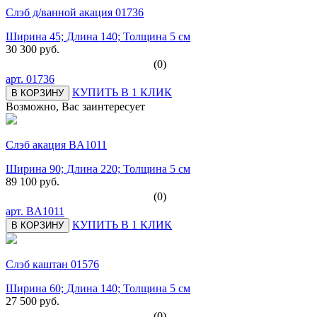
Слэб д/ванной акация 01736
Ширина 45; Длина 140; Толщина 5 см
30 300 руб.
(0)
арт.
01736
КУПИТЬ В 1 КЛИК
В КОРЗИНУ
Возможно, Вас заинтересует
Слэб акация BA1011
Ширина 90; Длина 220; Толщина 5 см
89 100 руб.
(0)
арт.
BA1011
КУПИТЬ В 1 КЛИК
В КОРЗИНУ
Слэб каштан 01576
Ширина 60; Длина 140; Толщина 5 см
27 500 руб.
(0)