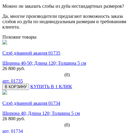
Можно ли заказать слэбы из дуба нестандартных размеров?
Да, многие производители предлагают возможность заказа
слэбов из дуба по индивидуальным размерам и требованиям
клиента.
Похожие товары
Слэб д/ванной акация 01735
Ширина 40-50; Длина 120; Толщина 5 см
26 800 руб.
(0)
арт.
01735
КУПИТЬ В 1 КЛИК
В КОРЗИНУ
Слэб д/ванной акация 01734
Ширина 40; Длина 120; Толщина 5 см
26 800 руб.
(0)
арт.
01734