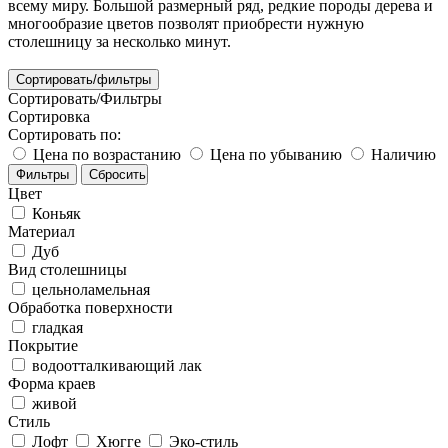
всему миру. Большой размерный ряд, редкие породы дерева и
многообразие цветов позволят приобрести нужную
столешницу за несколько минут.
Сортировать/фильтры
Сортировать/Фильтры
Сортировка
Сортировать по:
Цена по возрастанию
Цена по убыванию
Наличию
Цвет
Коньяк
Материал
Дуб
Вид столешницы
цельноламельная
Обработка поверхности
гладкая
Покрытие
водоотталкивающий лак
Форма краев
живой
Стиль
Лофт
Хюгге
Эко-стиль