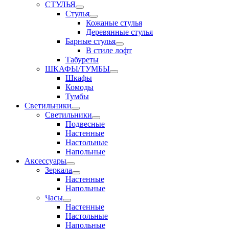
СТУЛЬЯ
Стулья
Кожаные стулья
Деревянные стулья
Барные стулья
В стиле лофт
Табуреты
ШКАФЫ/ТУМБЫ
Шкафы
Комоды
Тумбы
Светильники
Светильники
Подвесные
Настенные
Настольные
Напольные
Аксессуары
Зеркала
Настенные
Напольные
Часы
Настенные
Настольные
Напольные