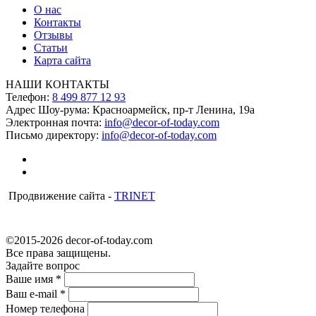
О нас
Контакты
Отзывы
Статьи
Карта сайта
НАШИ КОНТАКТЫ
Телефон:
8 499 877 12 93
Адрес Шоу-рума:
Красноармейск, пр-т Ленина, 19а
Электронная почта:
info@decor-of-today.com
Письмо директору:
info@decor-of-today.com
Продвижение сайта -
TRINET
©2015-2026 decor-of-today.com
Все права защищены.
Задайте вопрос
Ваше имя
*
Ваш e-mail
*
Номер телефона