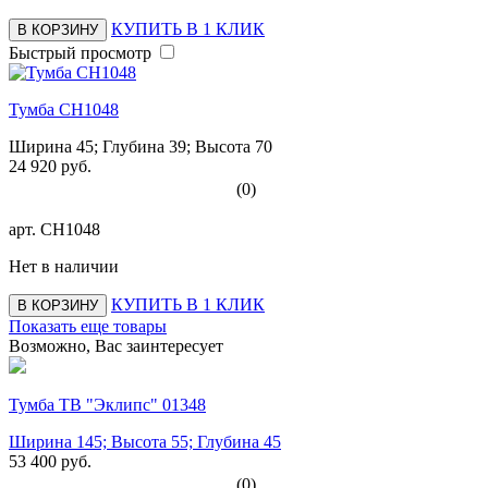
КУПИТЬ В 1 КЛИК
В КОРЗИНУ
Быстрый просмотр
Тумба СН1048
Ширина 45; Глубина 39; Высота 70
24 920 руб.
(0)
арт.
СН1048
Нет в наличии
КУПИТЬ В 1 КЛИК
В КОРЗИНУ
Показать еще товары
Возможно, Вас заинтересует
Тумба ТВ "Эклипс" 01348
Ширина 145; Высота 55; Глубина 45
53 400 руб.
(0)