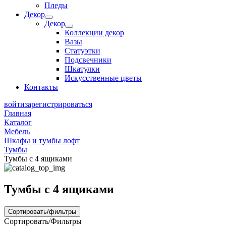
Пледы
Декор
Декор
Коллекции декор
Вазы
Статуэтки
Подсвечники
Шкатулки
Искусственные цветы
Контакты
войти
зарегистрироваться
Главная
Каталог
Мебель
Шкафы и тумбы лофт
Тумбы
Тумбы с 4 ящиками
Тумбы с 4 ящиками
Сортировать/фильтры
Сортировать/Фильтры