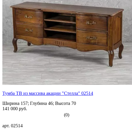
Тумба ТВ из массива акации "Стелла" 02514
Ширина 157; Глубина 46; Высота 70
141 000 руб.
(0)
арт.
02514