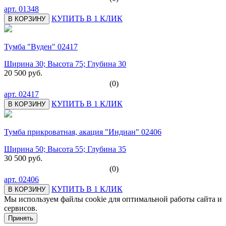
арт.
01348
КУПИТЬ В 1 КЛИК
В КОРЗИНУ
Тумба "Вуден" 02417
Ширина 30; Высота 75; Глубина 30
20 500 руб.
(0)
арт.
02417
КУПИТЬ В 1 КЛИК
В КОРЗИНУ
Тумба прикроватная, акация "Индиан" 02406
Ширина 50; Высота 55; Глубина 35
30 500 руб.
(0)
арт.
02406
КУПИТЬ В 1 КЛИК
В КОРЗИНУ
Мы используем файлы cookie для оптимальной работы сайта и
сервисов.
Подробнее в политике конфидециальности.
Принять