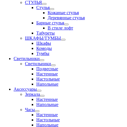
СТУЛЬЯ
Стулья
Кожаные стулья
Деревянные стулья
Барные стулья
В стиле лофт
Табуреты
ШКАФЫ/ТУМБЫ
Шкафы
Комоды
Тумбы
Светильники
Светильники
Подвесные
Настенные
Настольные
Напольные
Аксессуары
Зеркала
Настенные
Напольные
Часы
Настенные
Настольные
Напольные