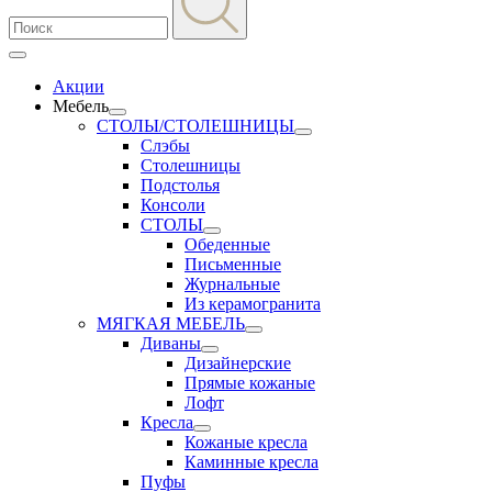
Акции
Мебель
СТОЛЫ/СТОЛЕШНИЦЫ
Слэбы
Столешницы
Подстолья
Консоли
СТОЛЫ
Обеденные
Письменные
Журнальные
Из керамогранита
МЯГКАЯ МЕБЕЛЬ
Диваны
Дизайнерские
Прямые кожаные
Лофт
Кресла
Кожаные кресла
Каминные кресла
Пуфы