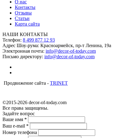
О нас
Контакты
Отзывы
Статьи
Карта сайта
НАШИ КОНТАКТЫ
Телефон:
8 499 877 12 93
Адрес Шоу-рума:
Красноармейск, пр-т Ленина, 19а
Электронная почта:
info@decor-of-today.com
Письмо директору:
info@decor-of-today.com
Продвижение сайта -
TRINET
©2015-2026 decor-of-today.com
Все права защищены.
Задайте вопрос
Ваше имя
*
Ваш e-mail
*
Номер телефона