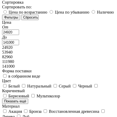
Сортировка
Сортировать по:
Цена по возрастанию
Цена по убыванию
Наличию
Цена
От
До
24920
53940
82960
111980
141000
Форма поставки
в собранном виде
Цвет
Белый
Натуральный
Серый
Черный
Коричневый
Бирюзовый
Мультиколор
Показать ещё
Материал
Акация
Бронза
Восстановленная древесина
Дерево
Дуб