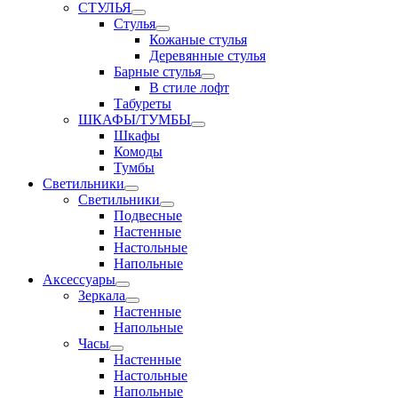
СТУЛЬЯ
Стулья
Кожаные стулья
Деревянные стулья
Барные стулья
В стиле лофт
Табуреты
ШКАФЫ/ТУМБЫ
Шкафы
Комоды
Тумбы
Светильники
Светильники
Подвесные
Настенные
Настольные
Напольные
Аксессуары
Зеркала
Настенные
Напольные
Часы
Настенные
Настольные
Напольные