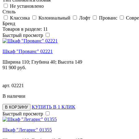
Не установлено
Стиль
Классика
Колониальный
Лофт
Прованс
Совр
Бренд
Товаров в разделе: 11
Быстрый просмотр
Шкаф "Прованс" 02221
Ширина 110; Глубина 40; Высота 149
91 900 руб.
арт.
02221
В наличии
КУПИТЬ В 1 КЛИК
В КОРЗИНУ
Быстрый просмотр
Шкаф "Легарис" 01355