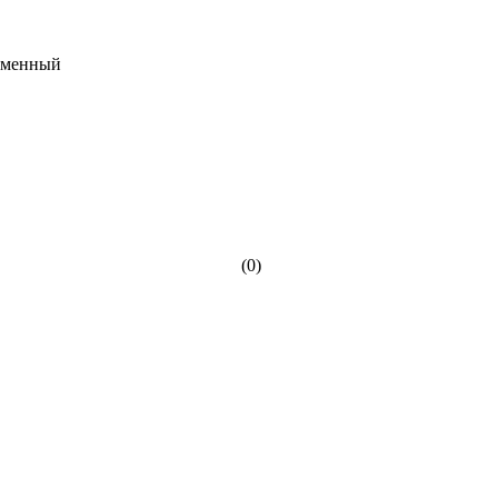
еменный
(0)