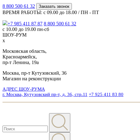
8 800 500 61 32
Заказать звонок
ВРЕМЯ РАБОТЫ: с 09.00 до 18.00 / ПН - ПТ
+7 985 411 87 87
8 800 500 61 32
с 10.00 до 19.00 пн-сб
ШОУ-РУМ
x
Московская область,
Красноармейск,
пр-т Ленина, 19а
Москва, пр-т Кутузовский, 36
Магазин на реконструкции
АДРЕС ШОУ-РУМА
г. Москва, Кутузовский пр-т, д. 36, стр.11
+7 925 411 83 80