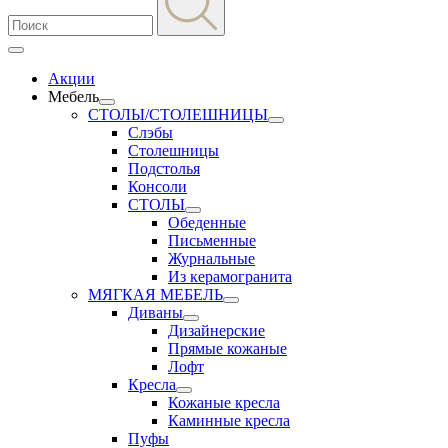
Акции
Мебель
СТОЛЫ/СТОЛЕШНИЦЫ
Слэбы
Столешницы
Подстолья
Консоли
СТОЛЫ
Обеденные
Письменные
Журнальные
Из керамогранита
МЯГКАЯ МЕБЕЛЬ
Диваны
Дизайнерские
Прямые кожаные
Лофт
Кресла
Кожаные кресла
Каминные кресла
Пуфы