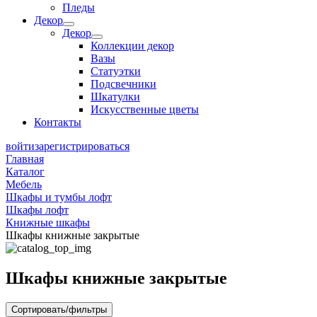
Пледы
Декор
Декор
Коллекции декор
Вазы
Статуэтки
Подсвечники
Шкатулки
Искусственные цветы
Контакты
войти
зарегистрироваться
Главная
Каталог
Мебель
Шкафы и тумбы лофт
Шкафы лофт
Книжные шкафы
Шкафы книжные закрытые
Шкафы книжные закрытые
Сортировать/фильтры