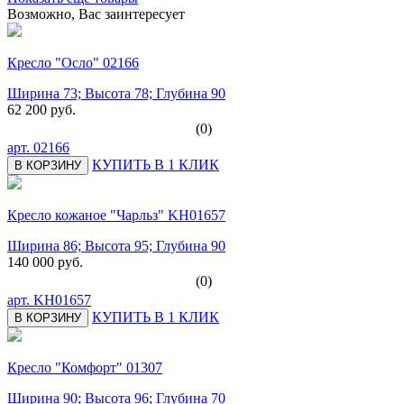
Возможно, Вас заинтересует
Кресло "Осло" 02166
Ширина 73; Высота 78; Глубина 90
62 200 руб.
(0)
арт.
02166
КУПИТЬ В 1 КЛИК
В КОРЗИНУ
Кресло кожаное "Чарльз" KH01657
Ширина 86; Высота 95; Глубина 90
140 000 руб.
(0)
арт.
KH01657
КУПИТЬ В 1 КЛИК
В КОРЗИНУ
Кресло "Комфорт" 01307
Ширина 90; Высота 96; Глубина 70