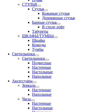
СТУЛЬЯ
Стулья
Кожаные стулья
Деревянные стулья
Барные стулья
В стиле лофт
Табуреты
ШКАФЫ/ТУМБЫ
Шкафы
Комоды
Тумбы
Светильники
Светильники
Подвесные
Настенные
Настольные
Напольные
Аксессуары
Зеркала
Настенные
Напольные
Часы
Настенные
Настольные