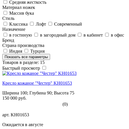
Средняя жесткость
Материал ножек
Массив бука
Стиль
Классика
Лофт
Современный
Назначение
в гостиную
в загородный дом
в кабинет
в офис
Бренд
Страна производства
Индия
Турция
Показать все параметры
Товаров в разделе: 15
Быстрый просмотр
Кресло кожаное "Честер" KH01653
Ширина 100; Глубина 90; Высота 75
150 000 руб.
(0)
арт.
KH01653
Ожидается в августе