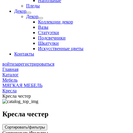
Напольные
Пледы
Декор
Декор
Коллекции декор
Вазы
Статуэтки
Подсвечники
Шкатулки
Искусственные цветы
Контакты
войти
зарегистрироваться
Главная
Каталог
Мебель
МЯГКАЯ МЕБЕЛЬ
Кресла
Кресла честер
Кресла честер
Сортировать/фильтры
Сортировать/Фильтры