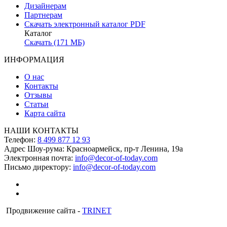
Дизайнерам
Партнерам
Скачать электронный каталог PDF
Каталог
Скачать (171 МБ)
ИНФОРМАЦИЯ
О нас
Контакты
Отзывы
Статьи
Карта сайта
НАШИ КОНТАКТЫ
Телефон:
8 499 877 12 93
Адрес Шоу-рума:
Красноармейск, пр-т Ленина, 19а
Электронная почта:
info@decor-of-today.com
Письмо директору:
info@decor-of-today.com
Продвижение сайта -
TRINET