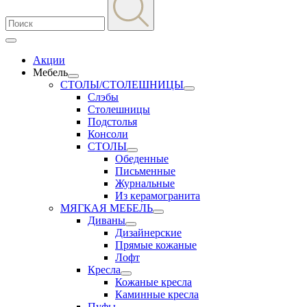
Акции
Мебель
СТОЛЫ/СТОЛЕШНИЦЫ
Слэбы
Столешницы
Подстолья
Консоли
СТОЛЫ
Обеденные
Письменные
Журнальные
Из керамогранита
МЯГКАЯ МЕБЕЛЬ
Диваны
Дизайнерские
Прямые кожаные
Лофт
Кресла
Кожаные кресла
Каминные кресла
Пуфы