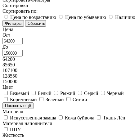
Сортировка
Сортировать по:
Цена по возрастанию
Цена по убыванию
Наличию
Цена
От
До
64200
85650
107100
128550
150000
Цвет
Бежевый
Белый
Рыжий
Серый
Черный
Коричневый
Зеленый
Синий
Показать ещё
Материал
Искусственная замша
Кожа буйвола
Ткань Лён
Материал наполнителя
ППУ
Жесткость