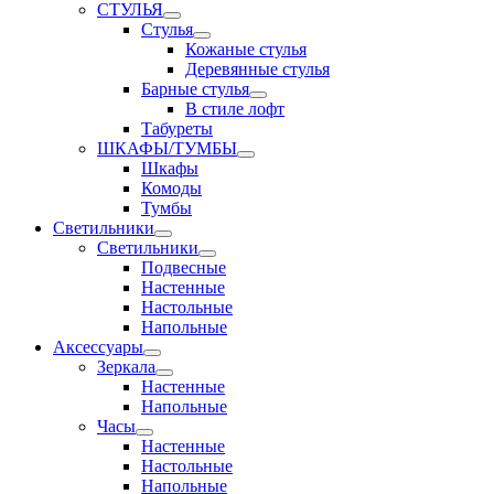
СТУЛЬЯ
Стулья
Кожаные стулья
Деревянные стулья
Барные стулья
В стиле лофт
Табуреты
ШКАФЫ/ТУМБЫ
Шкафы
Комоды
Тумбы
Светильники
Светильники
Подвесные
Настенные
Настольные
Напольные
Аксессуары
Зеркала
Настенные
Напольные
Часы
Настенные
Настольные
Напольные