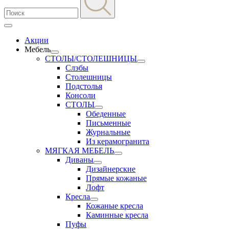
Акции
Мебель
СТОЛЫ/СТОЛЕШНИЦЫ
Слэбы
Столешницы
Подстолья
Консоли
СТОЛЫ
Обеденные
Письменные
Журнальные
Из керамогранита
МЯГКАЯ МЕБЕЛЬ
Диваны
Дизайнерские
Прямые кожаные
Лофт
Кресла
Кожаные кресла
Каминные кресла
Пуфы