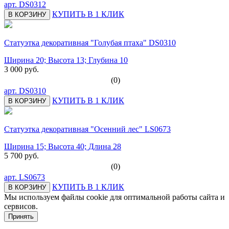
арт.
DS0312
КУПИТЬ В 1 КЛИК
В КОРЗИНУ
Статуэтка декоративная "Голубая птаха" DS0310
Ширина 20; Высота 13; Глубина 10
3 000 руб.
(0)
арт.
DS0310
КУПИТЬ В 1 КЛИК
В КОРЗИНУ
Статуэтка декоративная "Осенний лес" LS0673
Ширина 15; Высота 40; Длина 28
5 700 руб.
(0)
арт.
LS0673
КУПИТЬ В 1 КЛИК
В КОРЗИНУ
Мы используем файлы cookie для оптимальной работы сайта и
сервисов.
Подробнее в политике конфидециальности.
Принять